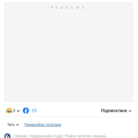
3
25
Підписатися
Теги
Редакційна політика
Кияни
Надзвичайні події
Район затягло чорним...