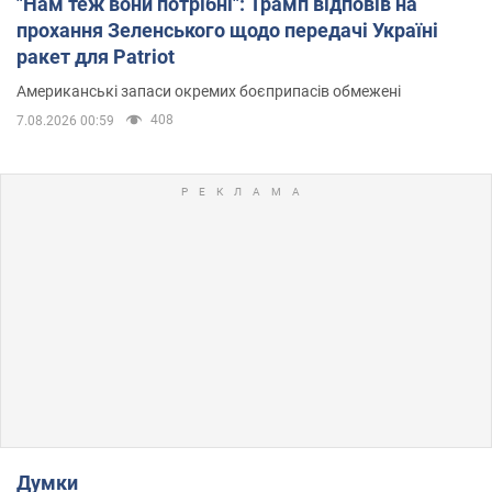
"Нам теж вони потрібні": Трамп відповів на
прохання Зеленського щодо передачі Україні
ракет для Patriot
Американські запаси окремих боєприпасів обмежені
408
7.08.2026 00:59
Думки