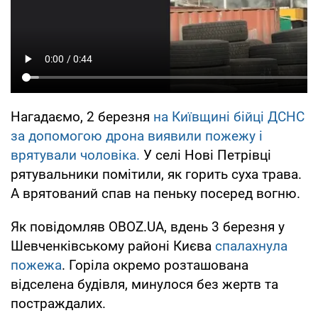
Нагадаємо, 2 березня
на Київщині бійці ДСНС
за допомогою дрона виявили пожежу і
врятували чоловіка.
У селі Нові Петрівці
рятувальники помітили, як горить суха трава.
А врятований спав на пеньку посеред вогню.
Як повідомляв OBOZ.UA, вдень 3 березня у
Шевченківському районі Києва
спалахнула
пожежа
. Горіла окремо розташована
відселена будівля, минулося без жертв та
постраждалих.