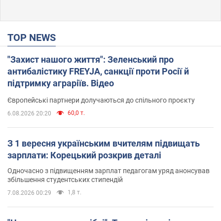
TOP NEWS
"Захист нашого життя": Зеленський про
антибалістику FREYJA, санкції проти Росії й
підтримку аграріїв. Відео
Європейські партнери долучаються до спільного проєкту
60,0 т.
6.08.2026 20:20
З 1 вересня українським вчителям підвищать
зарплати: Корецький розкрив деталі
Одночасно з підвищенням зарплат педагогам уряд анонсував
збільшення студентських стипендій
1,8 т.
7.08.2026 00:29