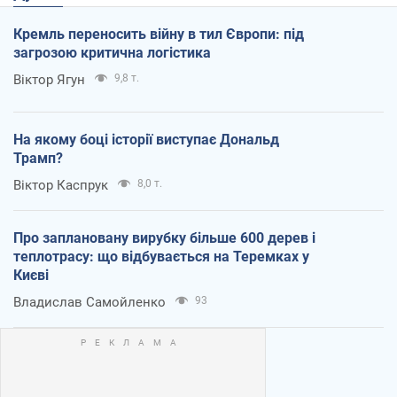
Кремль переносить війну в тил Європи: під
загрозою критична логістика
Віктор Ягун
9,8 т.
На якому боці історії виступає Дональд
Трамп?
Віктор Каспрук
8,0 т.
Про заплановану вирубку більше 600 дерев і
теплотрасу: що відбувається на Теремках у
Києві
Владислав Самойленко
93