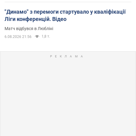
"Динамо" з перемоги стартувало у кваліфікації
Ліги конференцій. Відео
Матч відбувся в Любліні
1,8 т.
6.08.2026 21:56