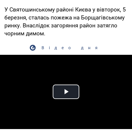
У Святошинському районі Києва у вівторок, 5
березня, сталась пожежа на Борщагівському
ринку. Внаслідок загоряння район затягло
чорним димом.
Відео дня
Play Video