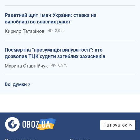
Ракетний щит і меч України: ставка на
виробництво власних ракет
Кирило Татарінов
2,8 т.
Посмертна "презумпція винуватості": хто
дозволив ТЦК судити загиблих захисників
Марина Ставнійчук
6,5 т.
Всі думки
На початок