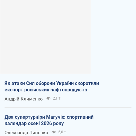
Як атаки Сил оборони України скоротили
експорт російських нафтопродуктів
Андрій Клименко
2,1 т.
Два супертурніри Магучіх: спортивний
календар осені 2026 року
Олександр Липенко
6,0 т.