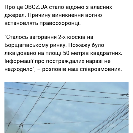
Про це OBOZ.UA стало відомо з власних
джерел. Причину виникнення вогню
встановлять правоохоронці.
"Сталось загорання 2-х кіосків на
Борщагівському ринку. Пожежу було
ліквідовано на площі 50 метрів квадратних.
Інформації про постраждалих наразі не
надходило", – розповів наш співрозмовник.