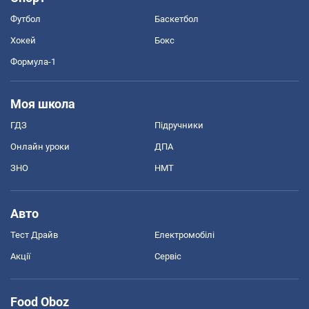
Футбол
Баскетбол
Хокей
Бокс
Формула-1
Моя школа
ГДЗ
Підручники
Онлайн уроки
ДПА
ЗНО
НМТ
Авто
Тест Драйв
Електромобілі
Акції
Сервіс
Food Oboz