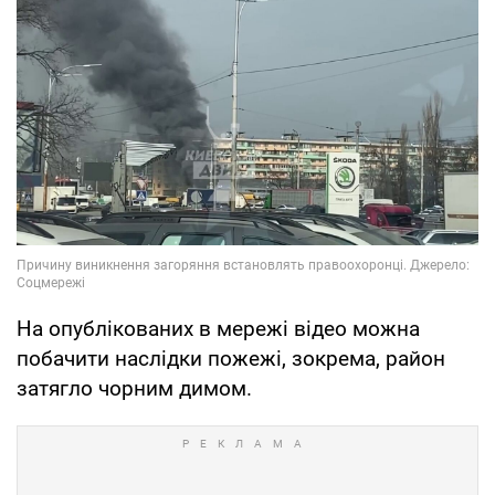
На опублікованих в мережі відео можна
побачити наслідки пожежі, зокрема, район
затягло чорним димом.