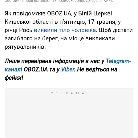
Як повідомляв OBOZ.UA, у Білій Церкві
Київської області в п’ятницю, 17 травня, у
річці Рось
виявили тіло чоловіка
. Щоб дістати
загиблого на берег, на місце викликали
рятувальників.
Лише перевірена інформація в нас у
Telegram-
каналі
OBOZ.UA та у
Viber
. Не ведіться на
фейки!