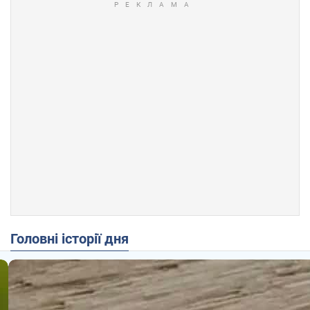
Головні історії дня