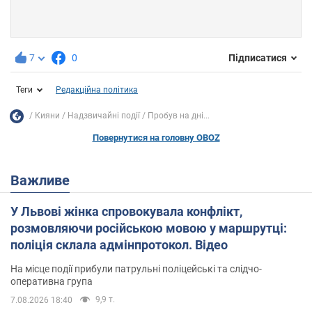
7
0
Підписатися
Теги
Редакційна політика
Кияни
Надзвичайні події
Пробув на дні...
Повернутися на головну OBOZ
Важливе
У Львові жінка спровокувала конфлікт,
розмовляючи російською мовою у маршрутці:
поліція склала адмінпротокол. Відео
На місце події прибули патрульні поліцейські та слідчо-
оперативна група
9,9 т.
7.08.2026 18:40