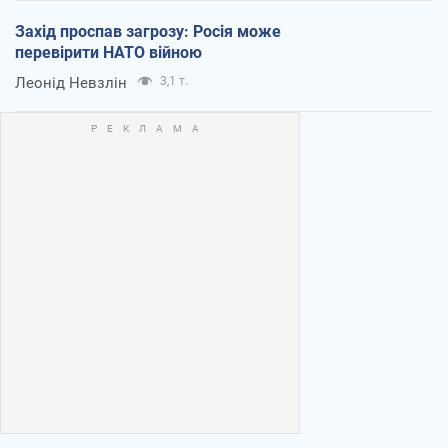
Захід проспав загрозу: Росія може
перевірити НАТО війною
Леонід Невзлін
3,1 т.