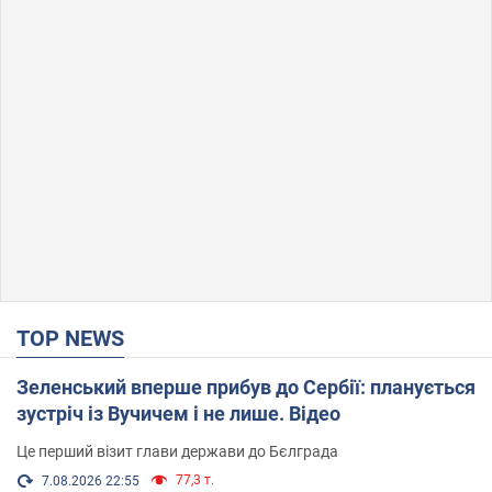
TOP NEWS
Зеленський вперше прибув до Сербії: планується
зустріч із Вучичем і не лише. Відео
Це перший візит глави держави до Бєлграда
77,3 т.
7.08.2026 22:55