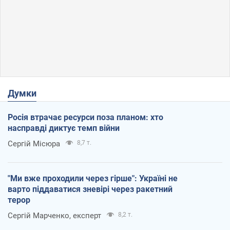
Думки
Росія втрачає ресурси поза планом: хто
насправді диктує темп війни
Сергій Місюра
8,7 т.
"Ми вже проходили через гірше": Україні не
варто піддаватися зневірі через ракетний
терор
Сергій Марченко, експерт
8,2 т.