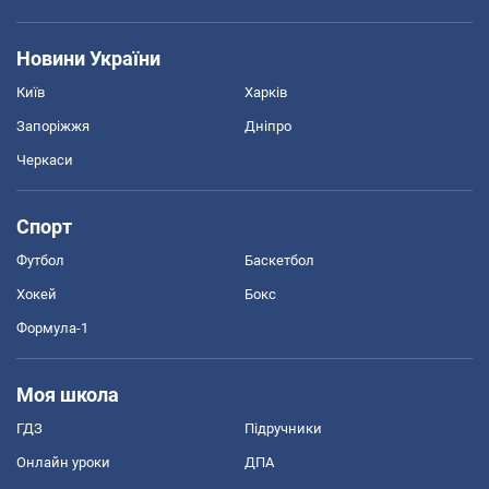
Новини України
Київ
Харків
Запоріжжя
Дніпро
Черкаси
Спорт
Футбол
Баскетбол
Хокей
Бокс
Формула-1
Моя школа
ГДЗ
Підручники
Онлайн уроки
ДПА