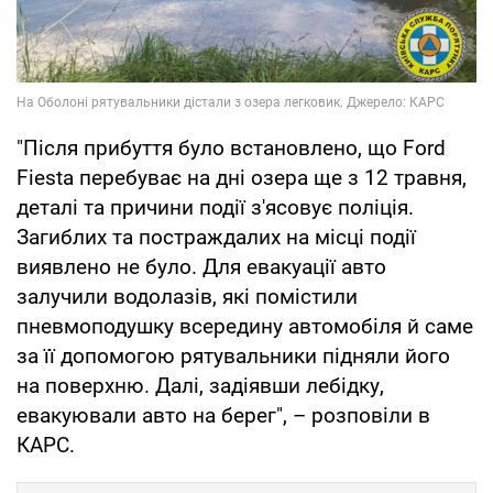
"Після прибуття було встановлено, що Ford
Fiesta перебуває на дні озера ще з 12 травня,
деталі та причини події з'ясовує поліція.
Загиблих та постраждалих на місці події
виявлено не було. Для евакуації авто
залучили водолазів, які помістили
пневмоподушку всередину автомобіля й саме
за її допомогою рятувальники підняли його
на поверхню. Далі, задіявши лебідку,
евакуювали авто на берег", – розповіли в
КАРС.