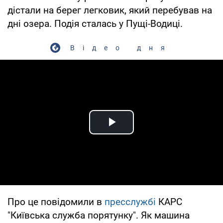
дістали на берег легковик, який перебував на
дні озера. Подія сталась у Пущі-Водиці.
Відео дня
Play Video
Про це повідомили в
пресслужбі
КАРС
"Київська служба порятунку". Як машина