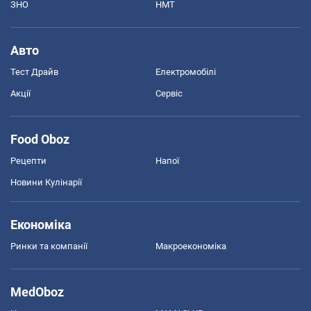
ЗНО
НМТ
Авто
Тест Драйв
Електромобілі
Акції
Сервіс
Food Oboz
Рецепти
Напої
Новини Кулінарії
Економіка
Ринки та компанії
Макроекономіка
MedOboz