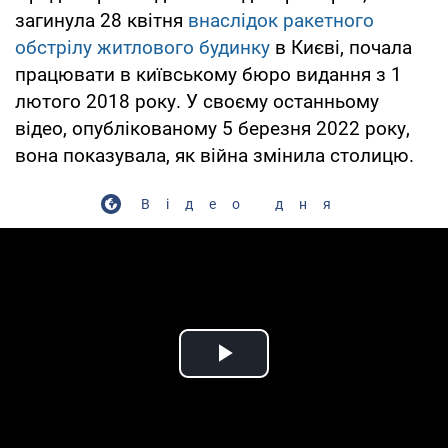
загинула 28 квітня
внаслідок ракетного
обстрілу житлового будинку
в Києві, почала
працювати в київському бюро видання з 1
лютого 2018 року. У своєму останньому
відео, опублікованому 5 березня 2022 року,
вона показувала, як війна змінила столицю.
Відео дня
Play Video