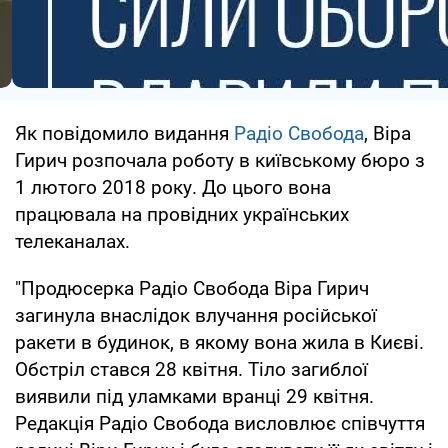
Як повідомило видання
Радіо Свобода
, Віра
Гирич розпочала роботу в київському бюро з
1 лютого 2018 року. До цього вона
працювала на провідних українських
телеканалах.
"Продюсерка Радіо Свобода Віра Гирич
загинула внаслідок влучання російської
ракети в будинок, в якому вона жила в Києві.
Обстріл стався 28 квітня. Тіло загиблої
виявили під уламками вранці 29 квітня.
Редакція Радіо Свобода висловлює співчуття