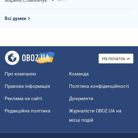
Марина Ставнійчук
Всі думки
На початок
Про компанію
Команда
Правова інформація
Політика конфіденційності
Реклама на сайті
Документи
Редакційна політика
Журналісти OBOZ.UA на
місці подій