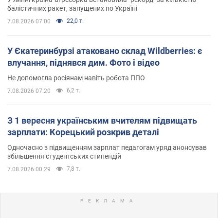
балістичних ракет, запущених по Україні
22,0 т.
7.08.2026 07:00
У Єкатеринбурзі атаковано склад Wildberries: є
влучання, піднявся дим. Фото і відео
Не допомогла росіянам навіть робота ППО
6,2 т.
7.08.2026 07:20
З 1 вересня українським вчителям підвищать
зарплати: Корецький розкрив деталі
Одночасно з підвищенням зарплат педагогам уряд анонсував
збільшення студентських стипендій
7,8 т.
7.08.2026 00:29