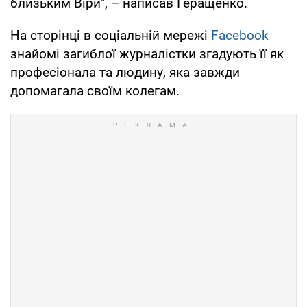
близьким Віри", – написав Геращенко.
На сторінці в соціальній мережі
Facebook
знайомі загиблої журналістки згадують її як
професіонала та людину, яка завжди
допомагала своїм колегам.