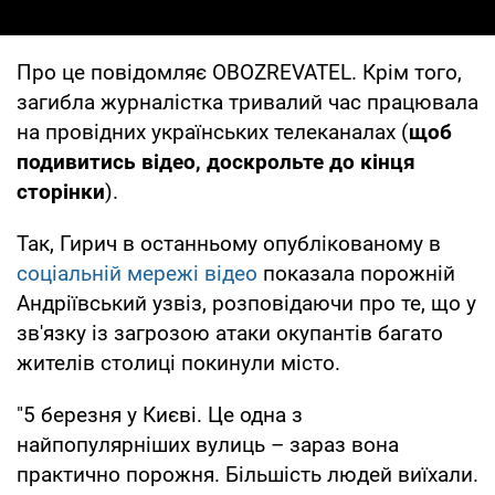
Про це повідомляє OBOZREVATEL. Крім того,
загибла журналістка тривалий час працювала
на провідних українських телеканалах (
щоб
подивитись відео, доскрольте до кінця
сторінки
).
Так, Гирич в останньому опублікованому в
соціальній мережі відео
показала порожній
Андріївський узвіз, розповідаючи про те, що у
зв'язку із загрозою атаки окупантів багато
жителів столиці покинули місто.
"5 березня у Києві. Це одна з
найпопулярніших вулиць – зараз вона
практично порожня. Більшість людей виїхали.