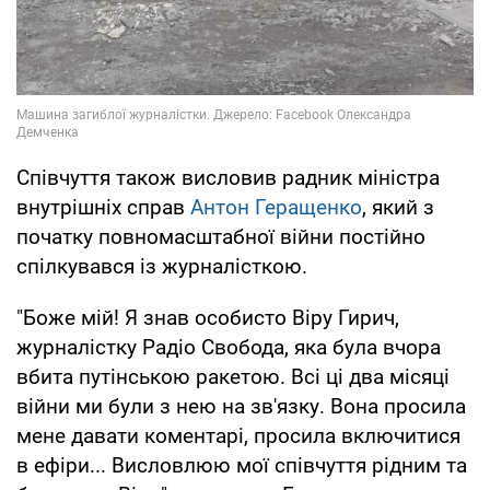
Співчуття також висловив радник міністра
внутрішніх справ
Антон Геращенко
, який з
початку повномасштабної війни постійно
спілкувався із журналісткою.
"Боже мій! Я знав особисто Віру Гирич,
журналістку Радіо Свобода, яка була вчора
вбита путінською ракетою. Всі ці два місяці
війни ми були з нею на зв'язку. Вона просила
мене давати коментарі, просила включитися
в ефіри... Висловлюю мої співчуття рідним та