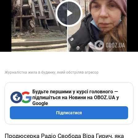
Play Video
Будьте першими у курсі головного —
підпишіться на Новини на OBOZ.UA у
Google
Підписатися
Продюсерка Радіо Свобода Віра Гирич, яка