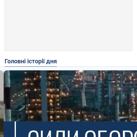
Головні історії дня