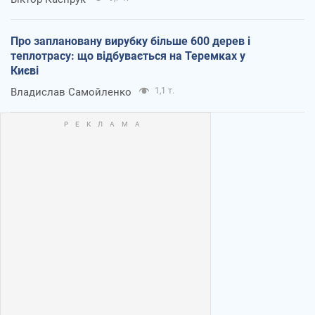
Про заплановану вирубку більше 600 дерев і
теплотрасу: що відбувається на Теремках у
Києві
Владислав Самойленко
1,1 т.