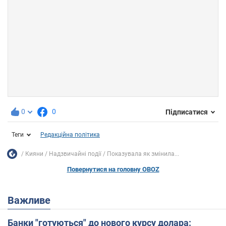
0
0
Підписатися
Теги
Редакційна політика
Кияни
Надзвичайні події
Показувала як змінила...
Повернутися на головну OBOZ
Важливе
Банки "готуються" до нового курсу долара: