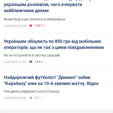
українцям розповіли, чого очікувати
найближчими днями
Яким буде курс валюти в обмінниках
149,1 т.
6.08.2026 22:58
Українцям обіцяють по 850 грн від мобільних
операторів: що не так з цими повідомленнями
Як не потрапити в пастку шахраїв
13,5 т.
6.08.2026 21:02
Найдорожчий футболіст "Динамо" забив
"Карабаху" вже на 10-й хвилині матчу. Відео
Поєдинок відбувається в Польщі
5,8 т.
6.08.2026 20:48