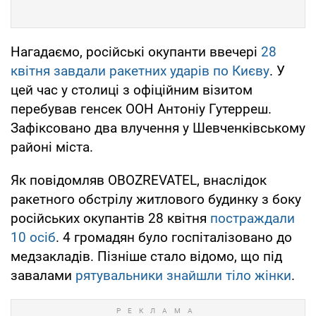
Нагадаємо, російські окупанти ввечері
28
квітня завдали ракетних ударів по Києву
. У
цей час у столиці з офіційним візитом
перебував генсек ООН Антоніу Гутерреш.
Зафіксовано два влучення у Шевченківському
районі міста.
Як повідомляв OBOZREVATEL, внаслідок
ракетного обстрілу житлового будинку з боку
російських окупантів 28 квітня
постраждали
10 осіб
. 4 громадян було госпіталізовано до
медзакладів. Пізніше стало відомо, що під
завалами
рятувальники знайшли тіло жінки
.