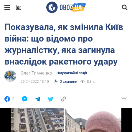
Показувала, як змінила Київ
війна: що відомо про
журналістку, яка загинула
внаслідок ракетного удару
Олег Тимченко
Надзвичайні події
29.04.2022 13:10
2 хвилини
8,8 т.
0
РУС