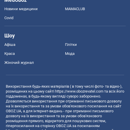
Новини медицини
MAMACLUB
Covid
Шоу
Афіша
Плітки
Краса
Мода
Жіночий журнал
Використання будь-яких матеріалів ( в тому числі фото- та відео-),
розміщених на цьому сайті
https://www.obozrevatel.com
та всіх його
піддоменах, в будь-якому вигляді суворо заборонено.
Дозволяється використання при отриманні письмового дозволу
на їх використання та за умови обов'язкового посилання на сайт
OBOZ.UA, а для інтернет-видань - при отриманні письмового
дозволу на їх використання та за умови обов'язкового
розміщення прямого, відкритого для пошукових систем,
гіперпосилання на сторінку OBOZ.UA за посиланням