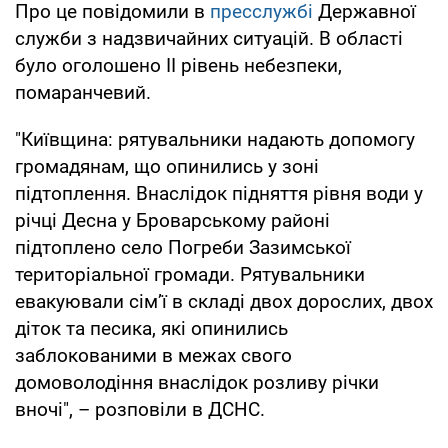
Про це повідомили в
пресслужбі
Державної
служби з надзвичайних ситуацій. В області
було оголошено ІІ рівень небезпеки,
помаранчевий.
"Київщина: рятувальники надають допомогу
громадянам, що опинились у зоні
підтоплення. Внаслідок підняття рівня води у
річці Десна у Броварському районі
підтоплено село Погреби Зазимської
територіальної громади. Рятувальники
евакуювали сім’ї в складі двох дорослих, двох
діток та песика, які опинились
заблокованими в межах свого
домоволодіння внаслідок розливу річки
вночі", – розповіли в ДСНС.