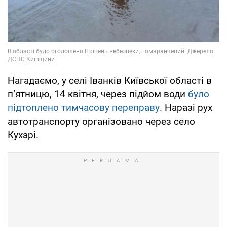
Нагадаємо, у селі Іванків Київської області в
п’ятницю, 14 квітня, через підйом води
було
підтоплено тимчасову переправу
. Наразі рух
автотранспорту організовано через село
Кухарі.