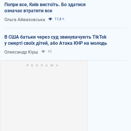
Попри все, Київ вистоїть. Бо здатися
означає втратити все
Ольга Айвазовська
11,4 т.
В США батьки через суд звинувачують TikTok
у смерті своїх дітей, або Атака КНР на молодь
Олександр Кірш
45