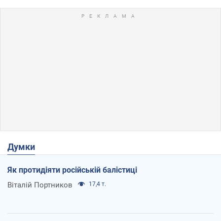
Думки
Як протидіяти російській балістиці
Віталій Портников
17,4 т.