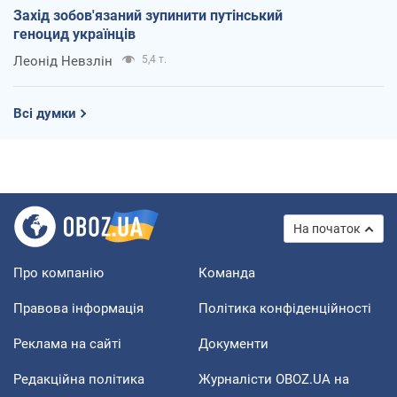
Захід зобов'язаний зупинити путінський
геноцид українців
Леонід Невзлін
5,4 т.
Всі думки
На початок
Про компанію
Команда
Правова інформація
Політика конфіденційності
Реклама на сайті
Документи
Редакційна політика
Журналісти OBOZ.UA на