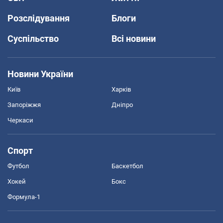
Розслідування
Блоги
Суспільство
Всі новини
Новини України
Київ
Харків
Запоріжжя
Дніпро
Черкаси
Спорт
Футбол
Баскетбол
Хокей
Бокс
Формула-1