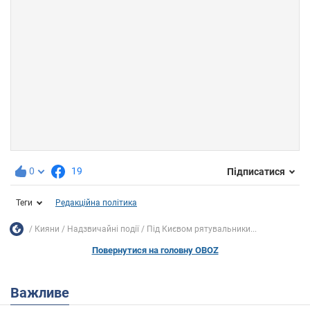
0
19
Підписатися
Теги
Редакційна політика
Кияни
Надзвичайні події
Під Києвом рятувальники...
Повернутися на головну OBOZ
Важливе