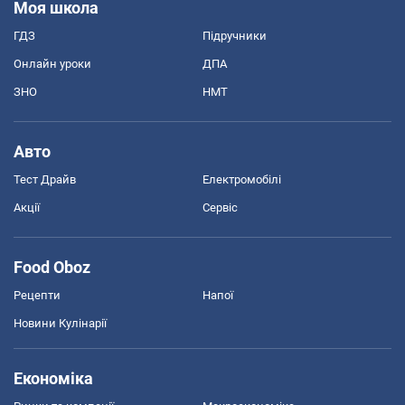
Моя школа
ГДЗ
Підручники
Онлайн уроки
ДПА
ЗНО
НМТ
Авто
Тест Драйв
Електромобілі
Акції
Сервіс
Food Oboz
Рецепти
Напої
Новини Кулінарії
Економіка