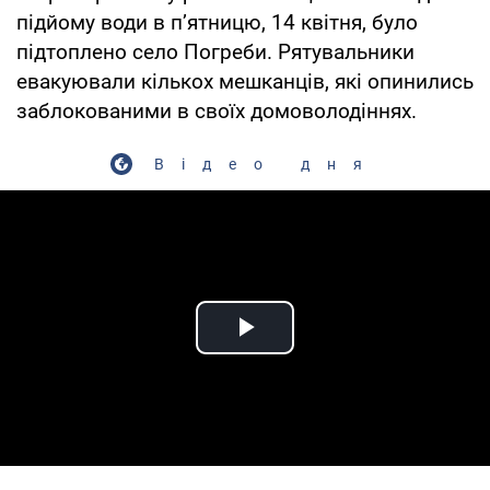
підйому води в п’ятницю, 14 квітня, було
підтоплено село Погреби. Рятувальники
евакуювали кількох мешканців, які опинились
заблокованими в своїх домоволодіннях.
Відео дня
Play Video