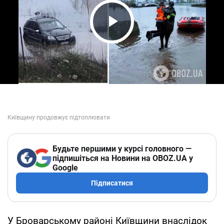
Play Video
Будьте першими у курсі головного —
підпишіться на Новини на OBOZ.UA у
Google
Підписатися
У Броварському районі Київщини внаслідок