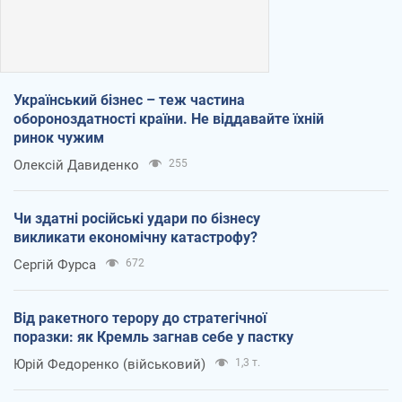
Український бізнес – теж частина
обороноздатності країни. Не віддавайте їхній
ринок чужим
Олексій Давиденко
255
Чи здатні російські удари по бізнесу
викликати економічну катастрофу?
Сергій Фурса
672
Від ракетного терору до стратегічної
поразки: як Кремль загнав себе у пастку
Юрій Федоренко (військовий)
1,3 т.