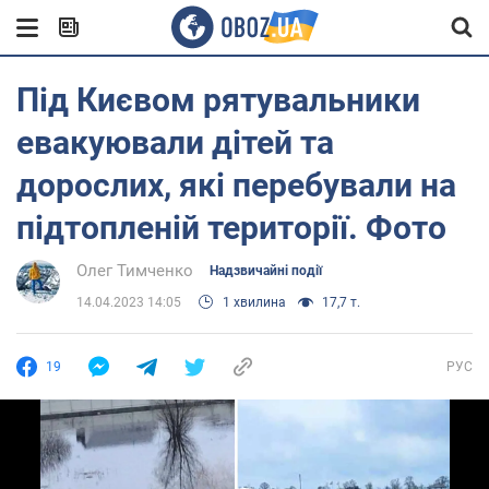
Під Києвом рятувальники
евакуювали дітей та
дорослих, які перебували на
підтопленій території. Фото
Олег Тимченко
Надзвичайні події
14.04.2023 14:05
1 хвилина
17,7 т.
19
РУС