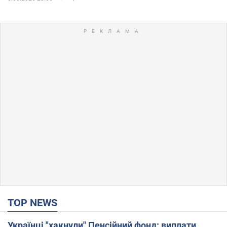
TOP NEWS
Українці "хакнули" Пенсійний фонд: виплати