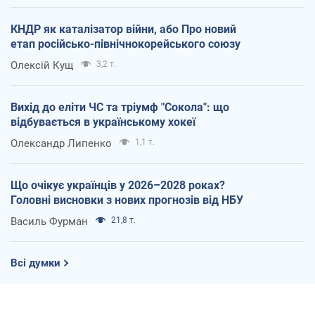
КНДР як каталізатор війни, або Про новий
етап російсько-північнокорейського союзу
Олексій Кущ
3,2 т.
Вихід до еліти ЧС та тріумф "Сокола": що
відбувається в українському хокеї
Олександр Липенко
1,1 т.
Що очікує українців у 2026–2028 роках?
Головні висновки з нових прогнозів від НБУ
Василь Фурман
21,8 т.
Всі думки