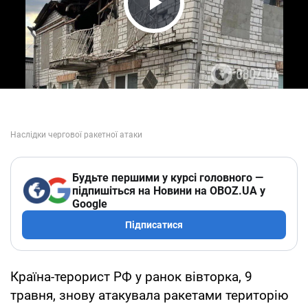
Play Video
Будьте першими у курсі головного —
підпишіться на Новини на OBOZ.UA у
Google
Підписатися
Країна-терорист РФ у ранок вівторка, 9
травня, знову атакувала ракетами територію