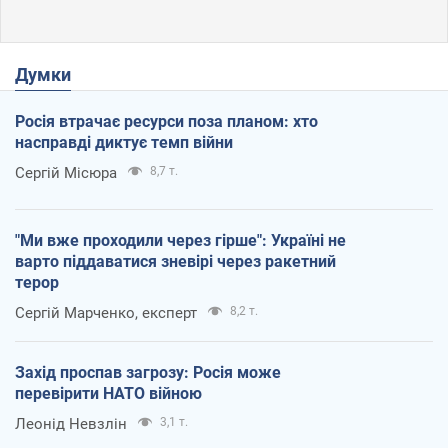
Думки
Росія втрачає ресурси поза планом: хто
насправді диктує темп війни
Сергій Місюра
8,7 т.
"Ми вже проходили через гірше": Україні не
варто піддаватися зневірі через ракетний
терор
Сергій Марченко, експерт
8,2 т.
Захід проспав загрозу: Росія може
перевірити НАТО війною
Леонід Невзлін
3,1 т.