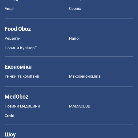
Акції
Сервіс
Food Oboz
Рецепти
Напої
Новини Кулінарії
Економіка
Ринки та компанії
Макроекономіка
MedOboz
Новини медицини
MAMACLUB
Covid
Шоу