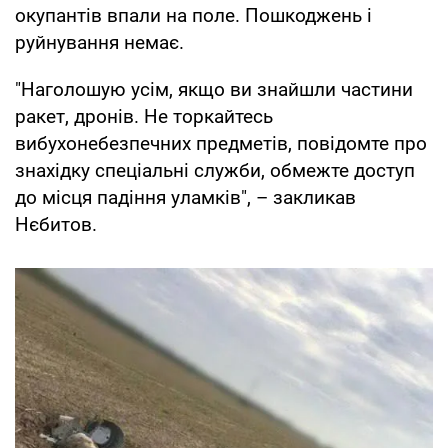
окупантів впали на поле. Пошкоджень і
руйнування немає.
"Наголошую усім, якщо ви знайшли частини
ракет, дронів. Не торкайтесь
вибухонебезпечних предметів, повідомте про
знахідку спеціальні служби, обмежте доступ
до місця падіння уламків", – закликав
Нєбитов.