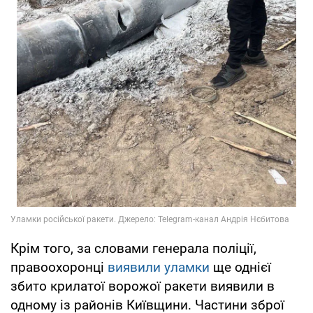
Крім того, за словами генерала поліції,
правоохоронці
виявили уламки
ще однієї
збито крилатої ворожої ракети виявили в
одному із районів Київщини. Частини зброї