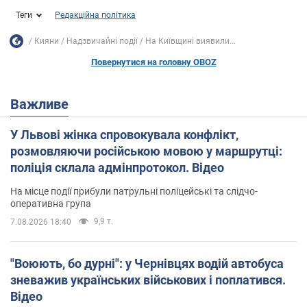
Теги
Редакційна політика
Кияни
Надзвичайні події
На Київщині виявили...
Повернутися на головну OBOZ
Важливе
У Львові жінка спровокувала конфлікт,
розмовляючи російською мовою у маршрутці:
поліція склала адмінпротокол. Відео
На місце події прибули патрульні поліцейські та слідчо-
оперативна група
9,9 т.
7.08.2026 18:40
"Воюють, бо дурні": у Чернівцях водій автобуса
зневажив українських військових і поплатився.
Відео