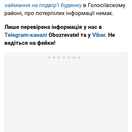
займання на подвір’ї будинку
в Голосіївскому
районі, про потерпілих інформації немає.
Лише перевірена інформація у нас в
Telegram-каналі
Obozrevatel та у
Viber
. Не
ведіться на фейки!