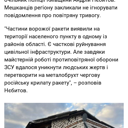
Мешканців регіону закликали не ігнорувати
повідомлення про повітряну тривогу.
"Частини ворожої ракети виявили на
території населеного пункту в одному із
районів області. Є часткові руйнування
цивільної інфраструктури. Але завдяки
майстерній роботі протиповітряної оборони
ЗСУ вдалося уникнути людських жертв і
перетворити на металобрухт чергову
російську крилату ракету", – розповів
Нєбитов.