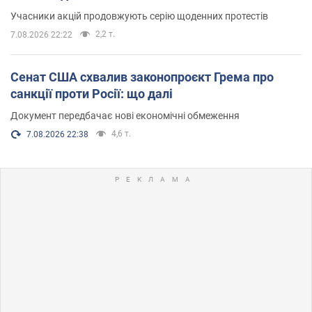
Учасники акцій продовжують серію щоденних протестів
2,2 т.
7.08.2026 22:22
Сенат США схвалив законопроєкт Грема про
санкції проти Росії: що далі
Документ передбачає нові економічні обмеження
4,6 т.
7.08.2026 22:38