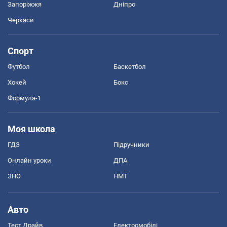
Запоріжжя
Дніпро
Черкаси
Спорт
Футбол
Баскетбол
Хокей
Бокс
Формула-1
Моя школа
ГДЗ
Підручники
Онлайн уроки
ДПА
ЗНО
НМТ
Авто
Тест Драйв
Електромобілі