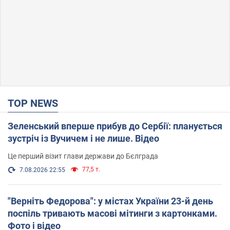
TOP NEWS
Зеленський вперше прибув до Сербії: планується
зустріч із Вучичем і не лише. Відео
Це перший візит глави держави до Бєлграда
77,5 т.
7.08.2026 22:55
"Верніть Федорова": у містах України 23-й день
поспіль тривають масові мітинги з картонками.
Фото і відео