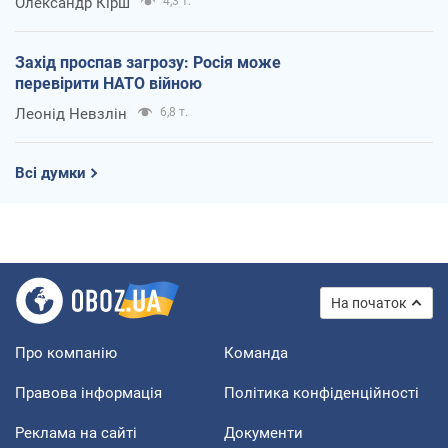
Олександр Кірш
4,3 т.
Захід проспав загрозу: Росія може
перевірити НАТО війною
Леонід Невзлін
6,8 т.
Всі думки
На початок
Про компанію
Команда
Правова інформація
Політика конфіденційності
Реклама на сайті
Документи