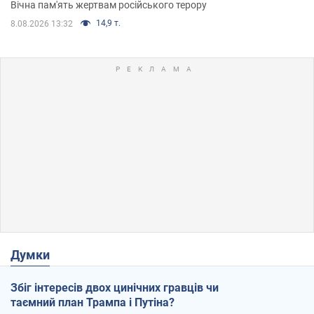
Вічна пам'ять жертвам російського терору
14,9 т.
8.08.2026 13:32
Думки
Збіг інтересів двох цинічних гравців чи
таємний план Трампа і Путіна?