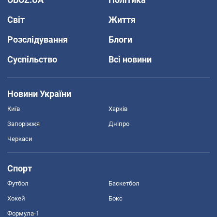
Світ
Життя
Розслідування
Блоги
Суспільство
Всі новини
Новини України
Київ
Харків
Запоріжжя
Дніпро
Черкаси
Спорт
Футбол
Баскетбол
Хокей
Бокс
Формула-1