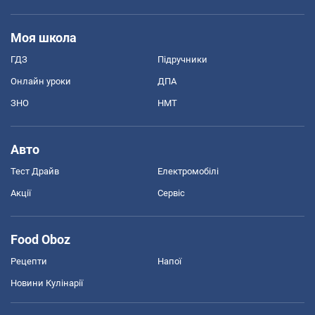
Моя школа
ГДЗ
Підручники
Онлайн уроки
ДПА
ЗНО
НМТ
Авто
Тест Драйв
Електромобілі
Акції
Сервіс
Food Oboz
Рецепти
Напої
Новини Кулінарії