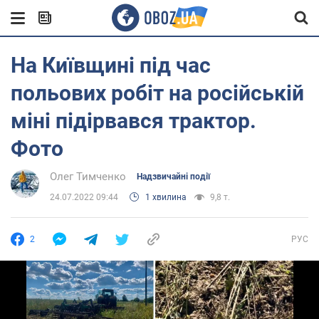
На Київщині під час
польових робіт на російській
міні підірвався трактор.
Фото
Олег Тимченко
Надзвичайні події
24.07.2022 09:44
1 хвилина
9,8 т.
2
РУС