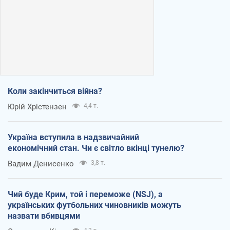
Коли закінчиться війна?
Юрій Хрістензен
4,4 т.
Україна вступила в надзвичайний
економічний стан. Чи є світло вкінці тунелю?
Вадим Денисенко
3,8 т.
Чий буде Крим, той і переможе (NSJ), а
українських футбольних чиновників можуть
назвати вбивцями