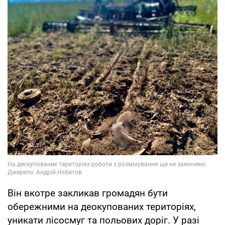
Він вкотре закликав громадян бути
обережними на деокупованих територіях,
уникати лісосмуг та польових доріг. У разі