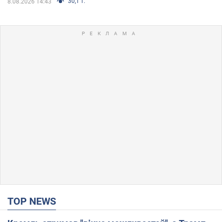
30,1 т.
8.08.2026 14:43
TOP NEWS