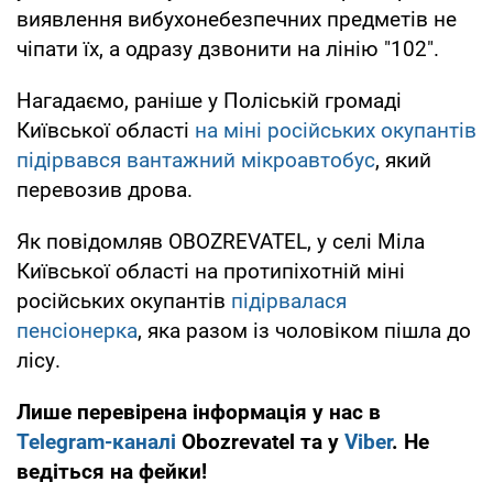
виявлення вибухонебезпечних предметів не
чіпати їх, а одразу дзвонити на лінію "102".
Нагадаємо, раніше у Поліській громаді
Київської області
на міні російських окупантів
підірвався вантажний мікроавтобус
, який
перевозив дрова.
Як повідомляв OBOZREVATEL, у селі Міла
Київської області на протипіхотній міні
російських окупантів
підірвалася
пенсіонерка
, яка разом із чоловіком пішла до
лісу.
Лише перевірена інформація у нас в
Telegram-каналі
Obozrevatel та у
Viber
. Не
ведіться на фейки!