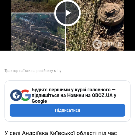
Play Video
Будьте першими у курсі головного —
підпишіться на Новини на OBOZ.UA у
Google
Підписатися
У селі Андріївка Київської області під час