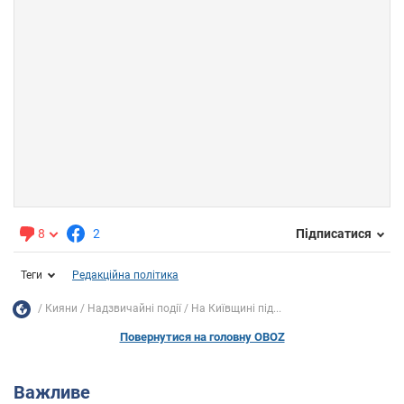
8
2
Підписатися
Теги
Редакційна політика
Кияни
Надзвичайні події
На Київщині під...
Повернутися на головну OBOZ
Важливе