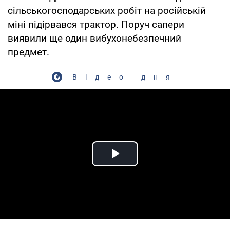
сільськогосподарських робіт на російській
міні підірвався трактор. Поруч сапери
виявили ще один вибухонебезпечний
предмет.
Відео дня
Play Video