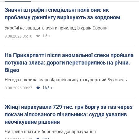
Значні штрафи і спеціальні полігони: як
проблему джипінгу вирішують за кордоном
Україні не завадить взяти приклад із країн Європи
1,6 т.
8.08.2026 05:10
На Прикарпатті після аномальної спеки пройшла
потужна злива: дороги перетворились на річки.
Відео
Негода накрила Івано-Франківщину та курортний Буковель
16,8 т.
8.08.2026 09:27
Жінці нарахували 729 тис. грн боргу за газ через
покази зіпсованого лічильника: суддя ухвалив
неочікуване рішення
Чи треба платити борг через донарахування