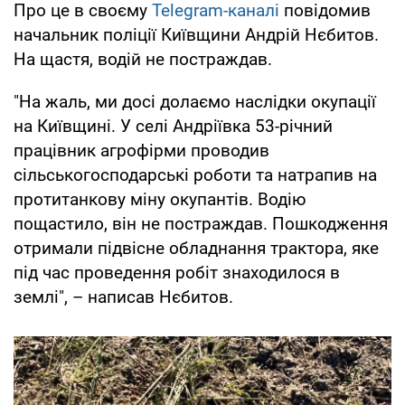
Про це в своєму
Telegram-каналі
повідомив
начальник поліції Київщини Андрій Нєбитов.
На щастя, водій не постраждав.
"На жаль, ми досі долаємо наслідки окупації
на Київщині. У селі Андріївка 53-річний
працівник агрофірми проводив
сільськогосподарські роботи та натрапив на
протитанкову міну окупантів. Водію
пощастило, він не постраждав. Пошкодження
отримали підвісне обладнання трактора, яке
під час проведення робіт знаходилося в
землі", – написав Нєбитов.