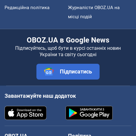
Редакційна політика
Журналісти OBOZ.UA на
місці подій
OBOZ.UA в Google News
Підписуйтесь, щоб бути в курсі останніх новин
України та світу сьогодні
Підписатись
Завантажуйте наш додаток
OBOZ.UA
Політика