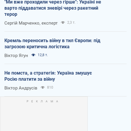
"Ми вже проходили через гірше": Україні не
варто піддаватися зневірі через ракетний
терор
Сергій Марченко, експерт
2,3 т.
Кремль переносить війну в тил Європи: під
загрозою критична логістика
Віктор Ягун
12,8 т.
Не помста, а стратегія: Україна змушує
Росію платити за війну
Віктор Андрусів
810