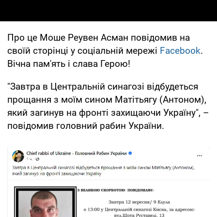
Про це Моше Реувен Асман повідомив на
своїй сторінці у соціальній мережі
Facebook
.
Вічна пам'ять і слава Герою!
"Завтра в Центральній синагозі відбудеться
прощання з моїм сином Матітьягу (Антоном),
який загинув на фронті захищаючи Україну", –
повідомив головний рабин України.