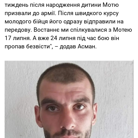
тиждень після народження дитини Мотю
призвали до армії. Після швидкого курсу
молодого бійця його одразу відправили на
передову. Востаннє ми спілкувалися з Мотею
17 липня. А вже 24 липня під час бою він
пропав безвісти", – додав Асман.