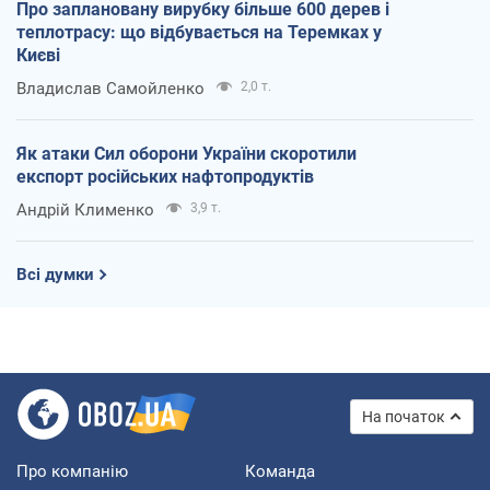
Про заплановану вирубку більше 600 дерев і
теплотрасу: що відбувається на Теремках у
Києві
Владислав Самойленко
2,0 т.
Як атаки Сил оборони України скоротили
експорт російських нафтопродуктів
Андрій Клименко
3,9 т.
Всі думки
На початок
Про компанію
Команда