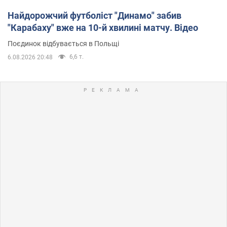
Найдорожчий футболіст "Динамо" забив
"Карабаху" вже на 10-й хвилині матчу. Відео
Поєдинок відбувається в Польщі
6,6 т.
6.08.2026 20:48