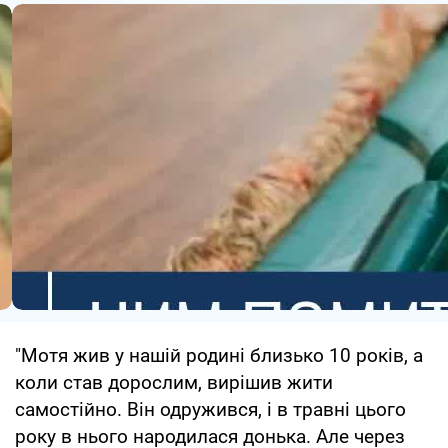
"Мотя жив у нашій родині близько 10 років, а
коли став дорослим, вирішив жити
самостійно. Він одружився, і в травні цього
року в нього народилася донька. Але через