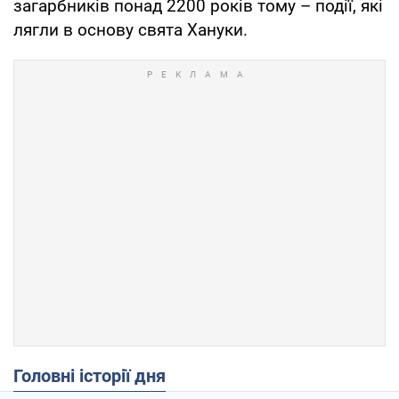
загарбників понад 2200 років тому – події, які
лягли в основу свята Хануки.
Головні історії дня