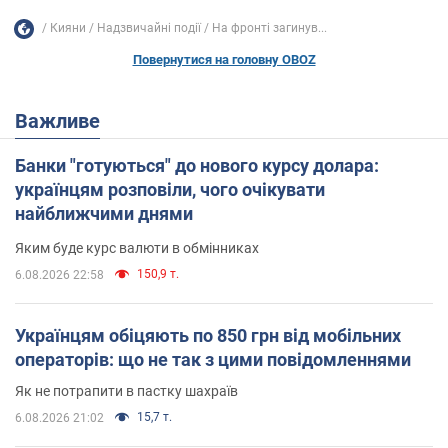
Кияни
Надзвичайні події
На фронті загинув...
Повернутися на головну OBOZ
Важливе
Банки "готуються" до нового курсу долара:
українцям розповіли, чого очікувати
найближчими днями
Яким буде курс валюти в обмінниках
150,9 т.
6.08.2026 22:58
Українцям обіцяють по 850 грн від мобільних
операторів: що не так з цими повідомленнями
Як не потрапити в пастку шахраїв
15,7 т.
6.08.2026 21:02