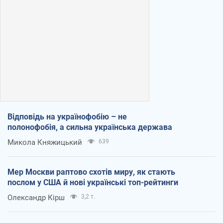
Відповідь на українофобію – не
полонофобія, а сильна українська держава
Микола Княжицький
639
Мер Москви раптово схотів миру, як стають
послом у США й нові українські топ-рейтинги
Олександр Кірш
3,2 т.