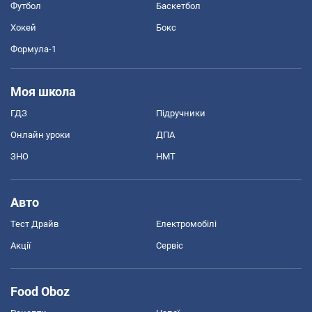
Футбол
Баскетбол
Хокей
Бокс
Формула-1
Моя школа
ГДЗ
Підручники
Онлайн уроки
ДПА
ЗНО
НМТ
Авто
Тест Драйв
Електромобілі
Акції
Сервіс
Food Oboz