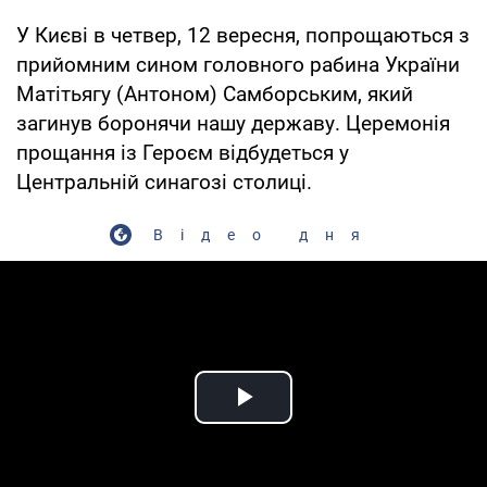
У Києві в четвер, 12 вересня, попрощаються з
прийомним сином головного рабина України
Матітьягу (Антоном) Самборським, який
загинув боронячи нашу державу. Церемонія
прощання із Героєм відбудеться у
Центральній синагозі столиці.
Відео дня
Play Video