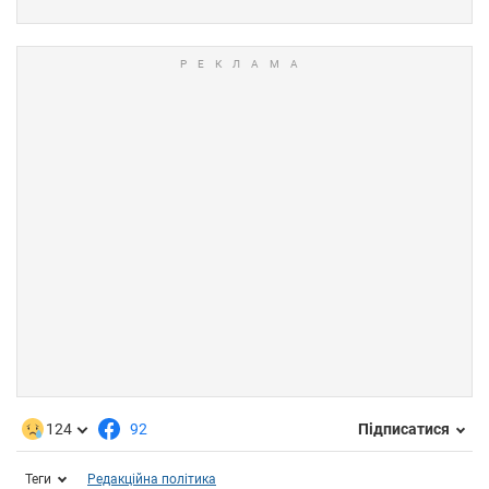
124
92
Підписатися
Теги
Редакційна політика