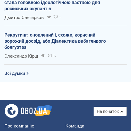
стала головною ідеологічною пасткою для
російських окупантів
Дмитро Снєгирьов
7,3 т.
Рекрутинг: оновлений і, схоже, корисний
ворожий досвід, або Діалектика вибагливого
боягузтва
Олександр Кірш
6,1 т.
Всі думки
На початок
Про компанію
Команда