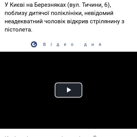
У Києві на Березняках (вул. Тичини, 6),
поблизу дитячої поліклініки, невідомий
неадекватний чоловік відкрив стрілянину з
пістолета.
Відео дня
Play Video