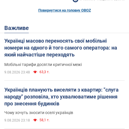
Повернутися на головну OBOZ
Важливе
Українці масово переносять свої мобільні
номери на одного й того самого оператора: на
який найчастіше переходять
Мобільні тарифи досягли критичної межі
63,3 т.
9.08.2026 23:48
Українців планують виселяти з квартир: "слуга
народу" розповіла, хто ухвалюватиме рішення
про знесення будинків
Чому хочуть зносити оселі українців
58,1 т.
9.08.2026 23:18