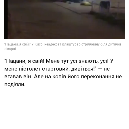
"Пацани, я свій! Мене тут усі знають, усі! У
мене пістолет стартовий, дивіться!" — не
вгавав він. Але на копів його переконання не
подіяли.