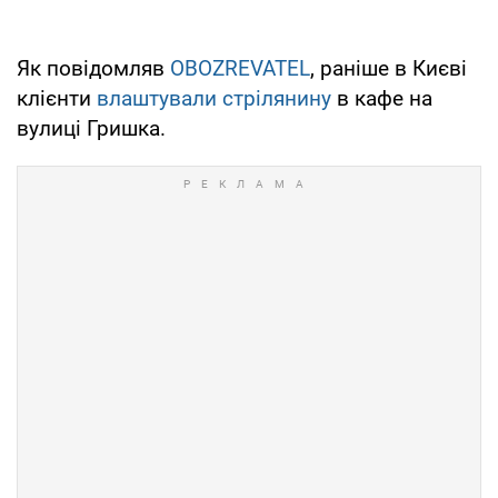
Як повідомляв
OBOZREVATEL
, раніше в Києві
клієнти
влаштували стрілянину
в кафе на
вулиці Гришка.