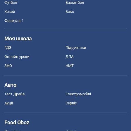
Футбол
Баскетбол
Хокей
Бокс
Формула-1
Моя школа
ГДЗ
Підручники
Онлайн уроки
ДПА
ЗНО
НМТ
Авто
Тест Драйв
Електромобілі
Акції
Сервіс
Food Oboz