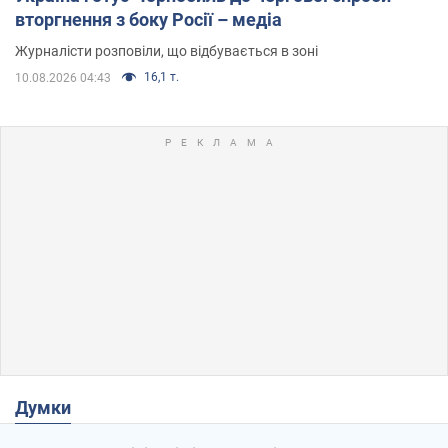
вторгнення з боку Росії – медіа
Журналісти розповіли, що відбувається в зоні
16,1 т.
10.08.2026 04:43
Думки