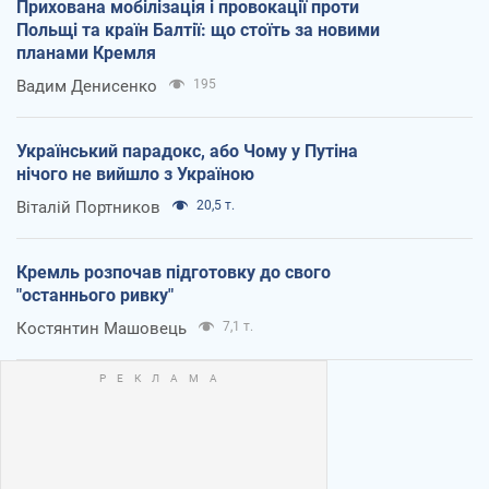
Прихована мобілізація і провокації проти
Польщі та країн Балтії: що стоїть за новими
планами Кремля
Вадим Денисенко
195
Український парадокс, або Чому у Путіна
нічого не вийшло з Україною
Віталій Портников
20,5 т.
Кремль розпочав підготовку до свого
"останнього ривку"
Костянтин Машовець
7,1 т.