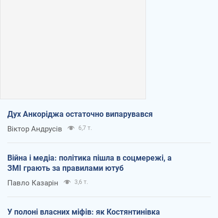
Дух Анкоріджа остаточно випарувався
Віктор Андрусів
6,7 т.
Війна і медіа: політика пішла в соцмережі, а
ЗМІ грають за правилами ютуб
Павло Казарін
3,6 т.
У полоні власних міфів: як Костянтинівка