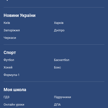
Новини України
Київ
Харків
Запоріжжя
Дніпро
Черкаси
Спорт
Футбол
Баскетбол
Хокей
Бокс
Формула-1
Моя школа
ГДЗ
Підручники
Онлайн уроки
ДПА