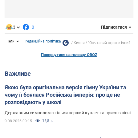
3
0
Підписатися
Теги
Редакційна політика
Кияни
"Ось такий стратегічний...
Повернутися на головну OBOZ
Важливе
Якою була оригінальна версія гімну України та
чому її боялася Російська імперія: про це не
розповідають у школі
Державним символом є тільки перший куплет та приспів пісні
15,5 т.
9.08.2026 09:15