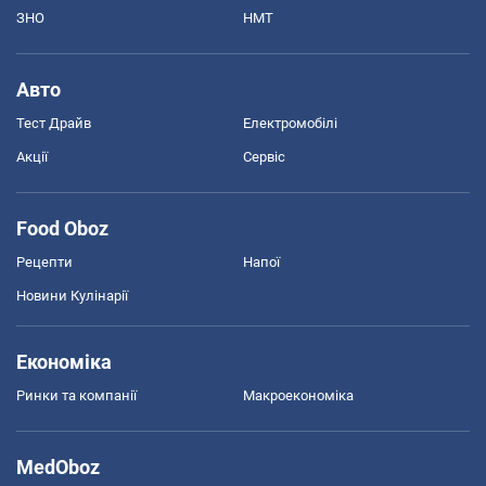
ЗНО
НМТ
Авто
Тест Драйв
Електромобілі
Акції
Сервіс
Food Oboz
Рецепти
Напої
Новини Кулінарії
Економіка
Ринки та компанії
Макроекономіка
MedOboz