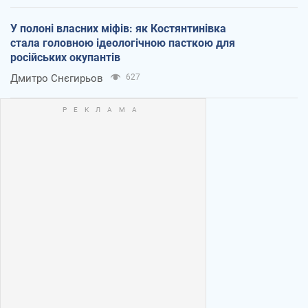
У полоні власних міфів: як Костянтинівка
стала головною ідеологічною пасткою для
російських окупантів
Дмитро Снєгирьов
627