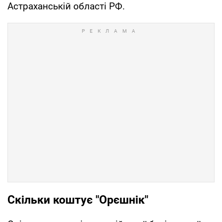
Астраханській області РФ.
Скільки коштує "Орєшнік"