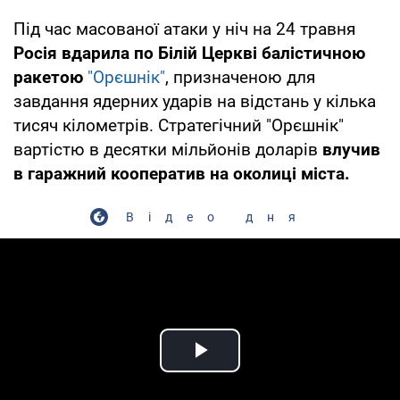
Під час масованої атаки у ніч на 24 травня
Росія вдарила по Білій Церкві балістичною
ракетою
"Орєшнік"
, призначеною для
завдання ядерних ударів на відстань у кілька
тисяч кілометрів. Стратегічний "Орєшнік"
вартістю в десятки мільйонів доларів
влучив
в гаражний кооператив на околиці міста.
Відео дня
Play Video