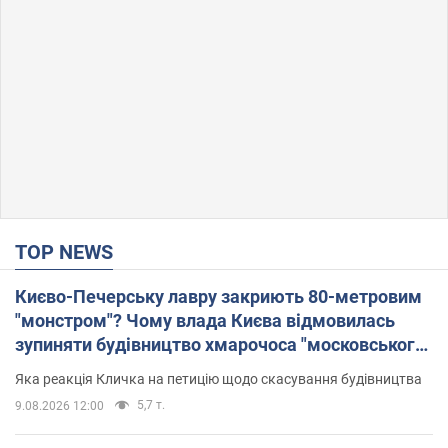
TOP NEWS
Києво-Печерську лавру закриють 80-метровим
"монстром"? Чому влада Києва відмовилась
зупиняти будівництво хмарочоса "московського
вірянина"
Яка реакція Кличка на петицію щодо скасування будівництва
5,7 т.
9.08.2026 12:00