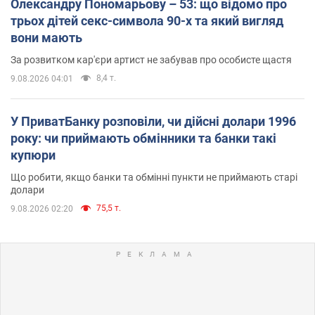
Олександру Пономарьову – 53: що відомо про
трьох дітей секс-символа 90-х та який вигляд
вони мають
За розвитком кар'єри артист не забував про особисте щастя
8,4 т.
9.08.2026 04:01
У ПриватБанку розповіли, чи дійсні долари 1996
року: чи приймають обмінники та банки такі
купюри
Що робити, якщо банки та обмінні пункти не приймають старі
долари
75,5 т.
9.08.2026 02:20