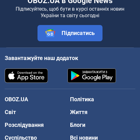
OBOZ.UA в Google News
Підписуйтесь, щоб бути в курсі останніх новин
України та світу сьогодні
Підписатись
Завантажуйте наш додаток
OBOZ.UA
Політика
Світ
Життя
Розслідування
Блоги
Суспільство
Всі новини