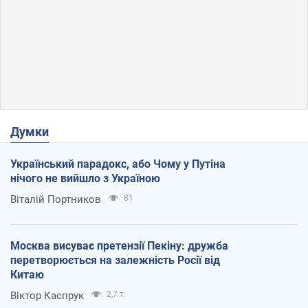
Думки
Український парадокс, або Чому у Путіна
нічого не вийшло з Україною
Віталій Портников
81
Москва висуває претензії Пекіну: дружба
перетворюється на залежність Росії від
Китаю
Віктор Каспрук
2,7 т.