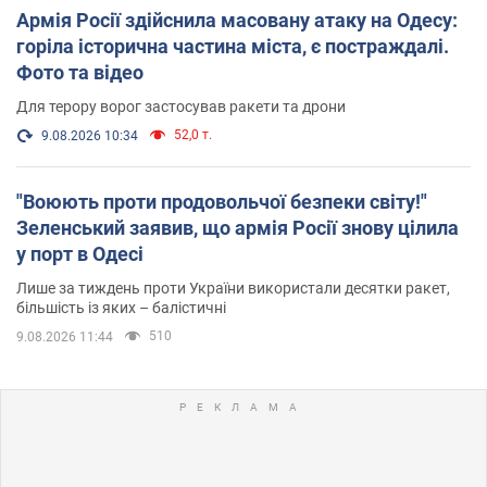
Армія Росії здійснила масовану атаку на Одесу:
горіла історична частина міста, є постраждалі.
Фото та відео
Для терору ворог застосував ракети та дрони
52,0 т.
9.08.2026 10:34
"Воюють проти продовольчої безпеки світу!"
Зеленський заявив, що армія Росії знову цілила
у порт в Одесі
Лише за тиждень проти України використали десятки ракет,
більшість із яких – балістичні
510
9.08.2026 11:44