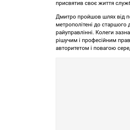
присвятив своє життя службі
Дмитро пройшов шлях від по
метрополітені до старшого 
райуправлінні. Колеги зазна
рішучим і професійним пра
авторитетом і повагою сере