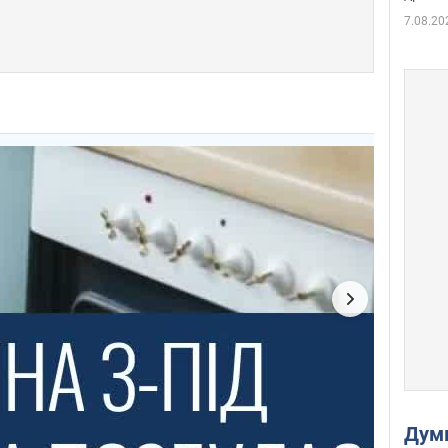
7.08.20
Дум