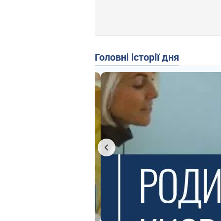
Головні історії дня