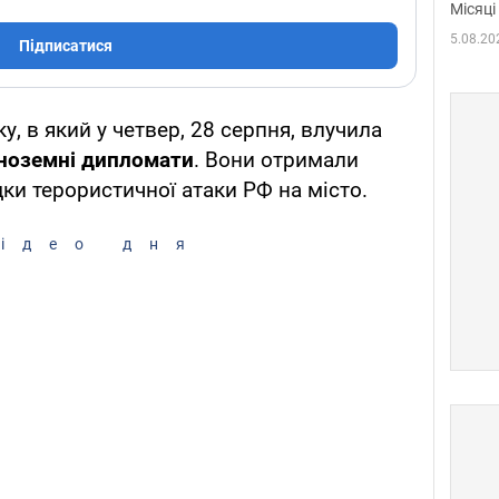
Місяці
5.08.20
Підписатися
у, в який у четвер, 28 серпня, влучила
іноземні дипломати
. Вони отримали
ки терористичної атаки РФ на місто.
ідео дня