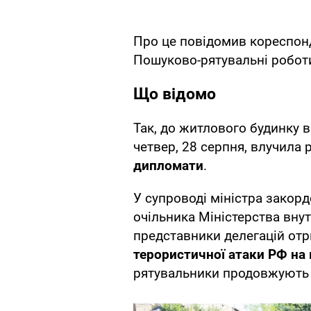
Про це повідомив кореспон
Пошуково-рятувальні роботи 
Що відомо
Так, до житлового будинку в
четвер, 28 серпня, влучила 
дипломати
.
У супроводі міністра закорд
очільника Міністерства вну
представники делегацій от
терористичної атаки РФ на 
рятувальники продовжують 