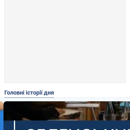
Головні історії дня