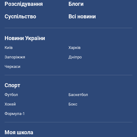
Розслідування
Блоги
Суспільство
Всі новини
Новини України
Київ
Харків
Запоріжжя
Дніпро
Черкаси
Спорт
Футбол
Баскетбол
Хокей
Бокс
Формула-1
Моя школа