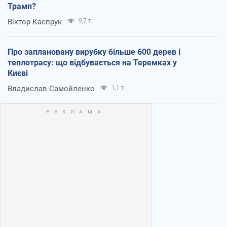
Трамп?
Віктор Каспрук
9,7 т.
Про заплановану вирубку більше 600 дерев і
теплотрасу: що відбувається на Теремках у
Києві
Владислав Самойленко
1,1 т.