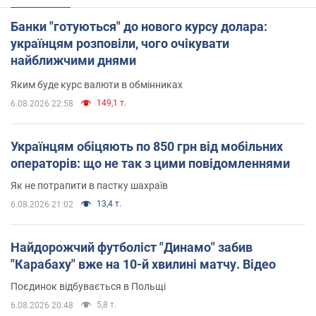
Банки "готуються" до нового курсу долара:
українцям розповіли, чого очікувати
найближчими днями
Яким буде курс валюти в обмінниках
149,1 т.
6.08.2026 22:58
Українцям обіцяють по 850 грн від мобільних
операторів: що не так з цими повідомленнями
Як не потрапити в пастку шахраїв
13,4 т.
6.08.2026 21:02
Найдорожчий футболіст "Динамо" забив
"Карабаху" вже на 10-й хвилині матчу. Відео
Поєдинок відбувається в Польщі
5,8 т.
6.08.2026 20:48