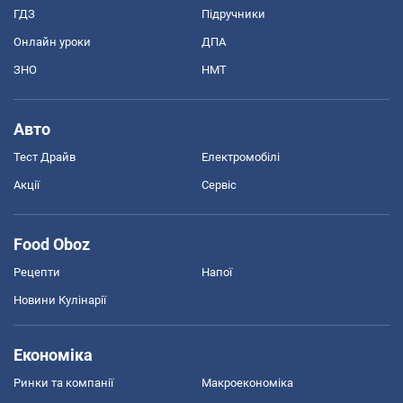
ГДЗ
Підручники
Онлайн уроки
ДПА
ЗНО
НМТ
Авто
Тест Драйв
Електромобілі
Акції
Сервіс
Food Oboz
Рецепти
Напої
Новини Кулінарії
Економіка
Ринки та компанії
Макроекономіка