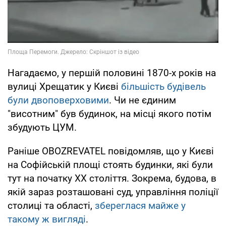
Нагадаємо, у першій половині 1870-х років на
вулиці Хрещатик у Києві
більшість будівель
були двоповерховими
. Чи не єдиним
"висотним" був будинок, на місці якого потім
збудують ЦУМ.
Раніше OBOZREVATEL повідомляв, що у Києві
на Софійській площі стоять будинки, які були
тут на початку ХХ століття. Зокрема, будова, в
якій зараз розташовані суд, управління поліції
столиці та області,
збереглася майже у
такому ж вигляді
.