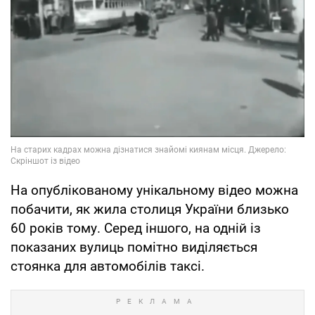
На опублікованому унікальному відео можна
побачити, як жила столиця України близько
60 років тому. Серед іншого, на одній із
показаних вулиць помітно виділяється
стоянка для автомобілів таксі.