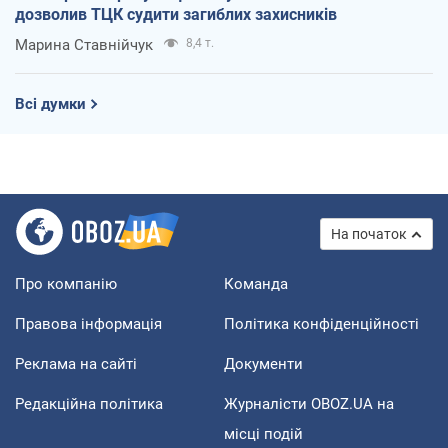
дозволив ТЦК судити загиблих захисників
Марина Ставнійчук
8,4 т.
Всі думки
На початок
Про компанію
Команда
Правова інформація
Політика конфіденційності
Реклама на сайті
Документи
Редакційна політика
Журналісти OBOZ.UA на
місці подій