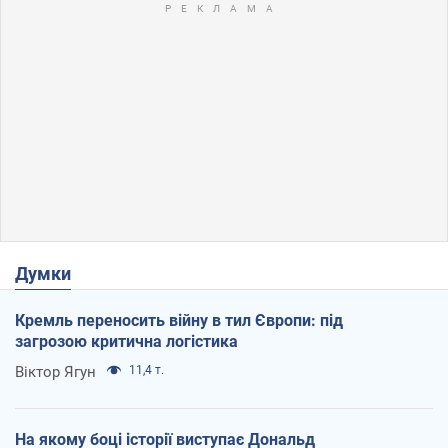
Думки
Кремль переносить війну в тил Європи: під
загрозою критична логістика
Віктор Ягун
11,4 т.
На якому боці історії виступає Дональд