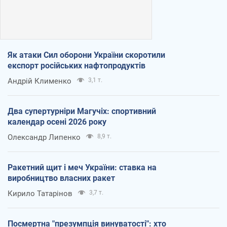
Як атаки Сил оборони України скоротили
експорт російських нафтопродуктів
Андрій Клименко
3,1 т.
Два супертурніри Магучіх: спортивний
календар осені 2026 року
Олександр Липенко
8,9 т.
Ракетний щит і меч України: ставка на
виробництво власних ракет
Кирило Татарінов
3,7 т.
Посмертна "презумпція винуватості": хто