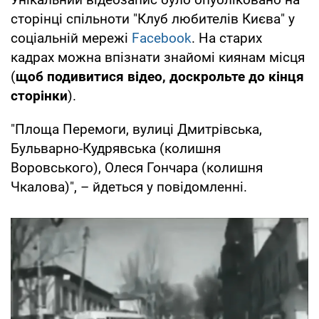
сторінці спільноти "Клуб любителів Києва" у
соціальній мережі
Facebook
. На старих
кадрах можна впізнати знайомі киянам місця
(
щоб подивитися відео, доскрольте до кінця
сторінки
).
"Площа Перемоги, вулиці Дмитрівська,
Бульварно-Кудрявська (колишня
Воровського), Олеся Гончара (колишня
Чкалова)", – йдеться у повідомленні.