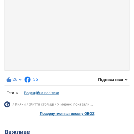
26
35
Підписатися
Теги
Редакційна політика
Кияни
Життя столиці
У мережі показали ...
Повернутися на головну OBOZ
Важливе