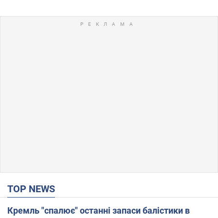
TOP NEWS
Кремль "спалює" останні запаси балістики в