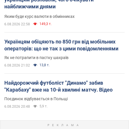
найближчими днями
Яким буде курс валюти в обмінниках
149,3 т.
6.08.2026 22:58
Українцям обіцяють по 850 грн від мобільних
операторів: що не так з цими повідомленнями
Як не потрапити в пастку шахраїв
13,8 т.
6.08.2026 21:02
Найдорожчий футболіст "Динамо" забив
"Карабаху" вже на 10-й хвилині матчу. Відео
Поєдинок відбувається в Польщі
5,9 т.
6.08.2026 20:48