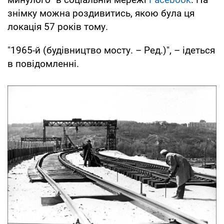
знімку можна роздивитись, якою була ця
локація 57 років тому.
"1965-й (будівництво мосту. – Ред.)", – ідеться
в повідомленні.