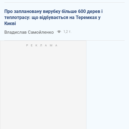
Про заплановану вирубку більше 600 дерев і
теплотрасу: що відбувається на Теремках у
Києві
Владислав Самойленко
1,2 т.