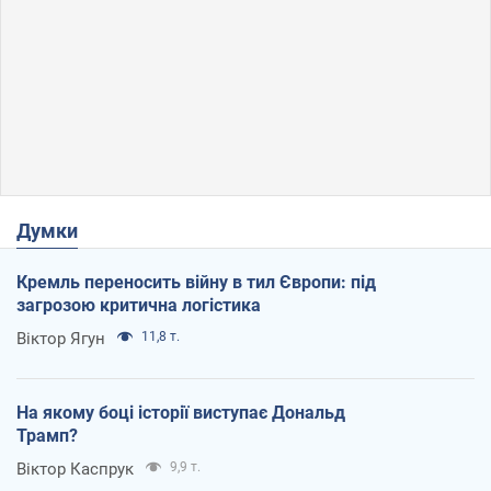
Думки
Кремль переносить війну в тил Європи: під
загрозою критична логістика
Віктор Ягун
11,8 т.
На якому боці історії виступає Дональд
Трамп?
Віктор Каспрук
9,9 т.