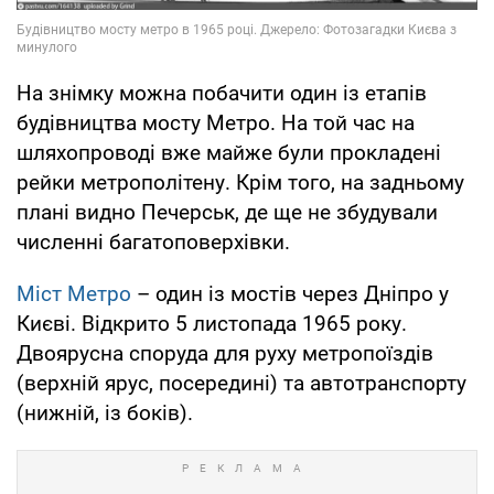
На знімку можна побачити один із етапів
будівництва мосту Метро. На той час на
шляхопроводі вже майже були прокладені
рейки метрополітену. Крім того, на задньому
плані видно Печерськ, де ще не збудували
численні багатоповерхівки.
Міст Метро
– один із мостів через Дніпро у
Києві. Відкрито 5 листопада 1965 року.
Двоярусна споруда для руху метропоїздів
(верхній ярус, посередині) та автотранспорту
(нижній, із боків).