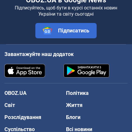
OBOZ.UA в Google News
Підписуйтесь, щоб бути в курсі останніх новин
України та світу сьогодні
Підписатись
Завантажуйте наш додаток
OBOZ.UA
Політика
Світ
Життя
Розслідування
Блоги
Суспільство
Всі новини