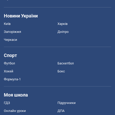
Новини України
Київ
Харків
Запоріжжя
Дніпро
Черкаси
Спорт
Футбол
Баскетбол
Хокей
Бокс
Формула-1
Моя школа
ГДЗ
Підручники
Онлайн уроки
ДПА