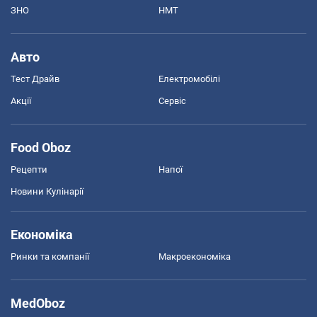
ЗНО
НМТ
Авто
Тест Драйв
Електромобілі
Акції
Сервіс
Food Oboz
Рецепти
Напої
Новини Кулінарії
Економіка
Ринки та компанії
Макроекономіка
MedOboz