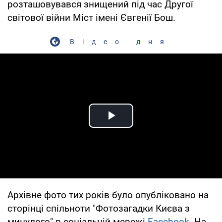
розташовувався знищений під час Другої
світової війни Міст імені Євгенії Бош.
Відео дня
Play Video
Архівне фото тих років було опубліковано на
сторінці спільноти "Фотозагадки Києва з
минулого" в соціальній мережі
Facebook
. На