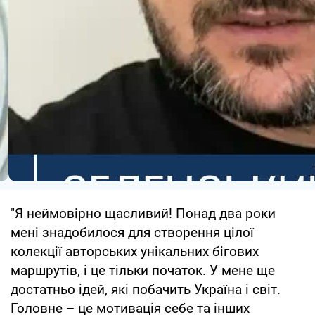
"Я неймовірно щасливий! Понад два роки
мені знадобилося для створення цілої
колекції авторських унікальних бігових
маршрутів, і це тільки початок. У мене ще
достатньо ідей, які побачить Україна і світ.
Головне – це мотивація себе та інших