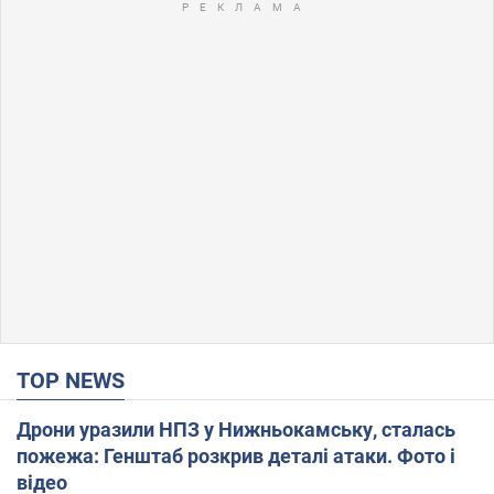
TOP NEWS
Дрони уразили НПЗ у Нижньокамську, сталась
пожежа: Генштаб розкрив деталі атаки. Фото і
відео