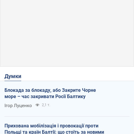
Думки
Блокада за блокаду, або Закрите Чорне
море – час закривати Росії Балтику
Ігор Луценко
2,1 т.
Прихована мобілізація і провокації проти
Польщі та країн Балтії: що стоїть за новими