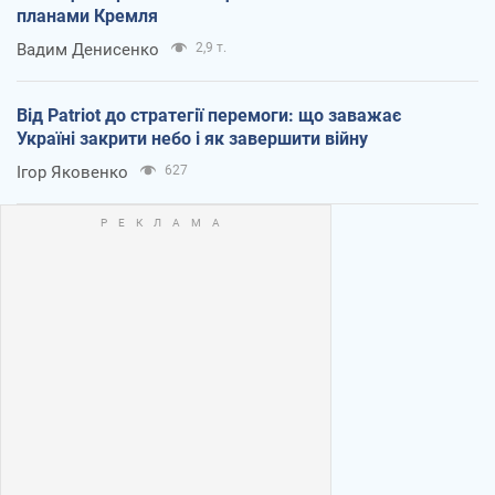
планами Кремля
Вадим Денисенко
2,9 т.
Від Patriot до стратегії перемоги: що заважає
Україні закрити небо і як завершити війну
Ігор Яковенко
627