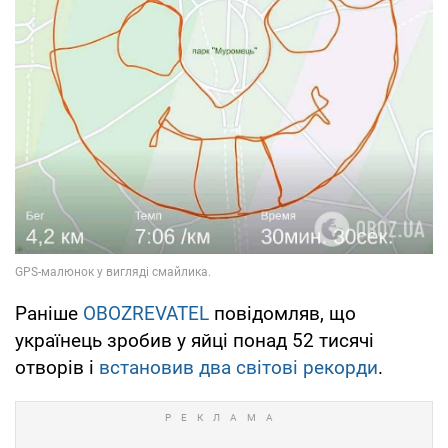
Раніше
OBOZREVATEL
повідомляв, що
українець зробив у яйці понад 52 тисячі
отворів і
встановив два світові рекорди
.