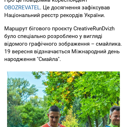
OBOZREVATEL
. Це досягнення зафіксував
Національний реєстр рекордів України.
Маршрут бігового проєкту CreativeRunDvizh
було спеціально розроблено у вигляді
відомого графічного зображення – смайлика.
19 вересня відзначається Міжнародний день
народження "Смайла".