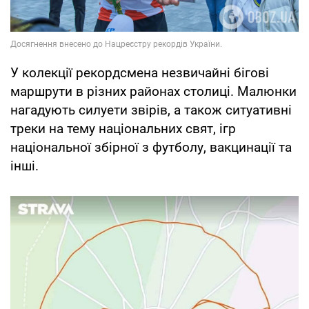
У колекції рекордсмена незвичайні бігові
маршрути в різних районах столиці. Малюнки
нагадують силуети звірів, а також ситуативні
треки на тему національних свят, ігр
національної збірної з футболу, вакцинації та
інші.