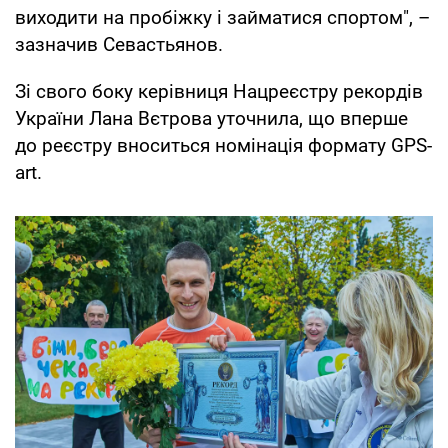
виходити на пробіжку і займатися спортом", –
зазначив Севастьянов.
Зі свого боку керівниця Нацреєстру рекордів
України Лана Вєтрова уточнила, що вперше
до реєстру вноситься номінація формату GPS-
art.