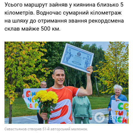
Усього маршрут зайняв у киянина близько 5
кілометрів. Водночас сумарний кілометраж
на шляху до отримання звання рекордсмена
склав майже 500 км.