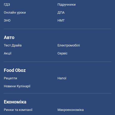
ГДЗ
Підручники
Онлайн уроки
ДПА
ЗНО
НМТ
Авто
Тест Драйв
Електромобілі
Акції
Сервіс
Food Oboz
Рецепти
Напої
Новини Кулінарії
Економіка
Ринки та компанії
Макроекономіка