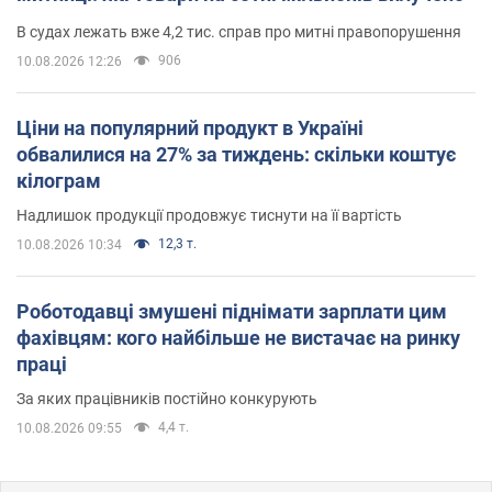
В судах лежать вже 4,2 тис. справ про митні правопорушення
906
10.08.2026 12:26
Ціни на популярний продукт в Україні
обвалилися на 27% за тиждень: скільки коштує
кілограм
Надлишок продукції продовжує тиснути на її вартість
12,3 т.
10.08.2026 10:34
Роботодавці змушені піднімати зарплати цим
фахівцям: кого найбільше не вистачає на ринку
праці
За яких працівників постійно конкурують
4,4 т.
10.08.2026 09:55