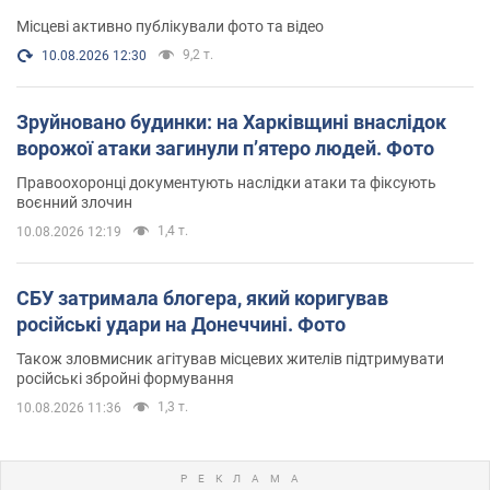
Місцеві активно публікували фото та відео
9,2 т.
10.08.2026 12:30
Зруйновано будинки: на Харківщині внаслідок
ворожої атаки загинули п’ятеро людей. Фото
Правоохоронці документують наслідки атаки та фіксують
воєнний злочин
1,4 т.
10.08.2026 12:19
СБУ затримала блогера, який коригував
російські удари на Донеччині. Фото
Також зловмисник агітував місцевих жителів підтримувати
російські збройні формування
1,3 т.
10.08.2026 11:36