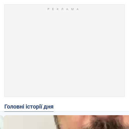
Головні історії дня