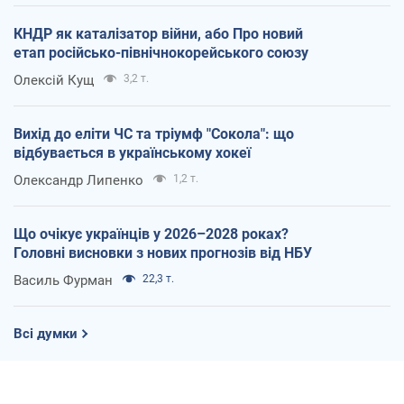
КНДР як каталізатор війни, або Про новий
етап російсько-північнокорейського союзу
Олексій Кущ
3,2 т.
Вихід до еліти ЧС та тріумф "Сокола": що
відбувається в українському хокеї
Олександр Липенко
1,2 т.
Що очікує українців у 2026–2028 роках?
Головні висновки з нових прогнозів від НБУ
Василь Фурман
22,3 т.
Всі думки