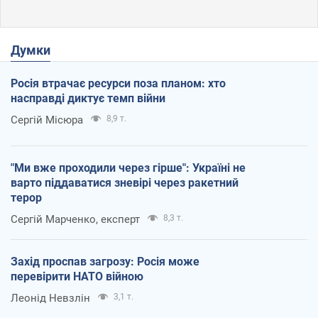
Думки
Росія втрачає ресурси поза планом: хто
насправді диктує темп війни
Сергій Місюра
8,9 т.
"Ми вже проходили через гірше": Україні не
варто піддаватися зневірі через ракетний
терор
Сергій Марченко, експерт
8,3 т.
Захід проспав загрозу: Росія може
перевірити НАТО війною
Леонід Невзлін
3,1 т.