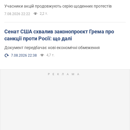
Учасники акцій продовжують серію щоденних протестів
2,2 т.
7.08.2026 22:22
Сенат США схвалив законопроєкт Грема про
санкції проти Росії: що далі
Документ передбачає нові економічні обмеження
4,7 т.
7.08.2026 22:38