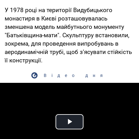
У 1978 році на території Видубицького
монастиря в Києві розташовувалась
зменшена модель майбутнього монументу
"Батьківщина-мати". Скульптуру встановили,
зокрема, для проведення випробувань в
аеродинамічній трубі, щоб з’ясувати стійкість
її конструкції.
Відео дня
Play Video