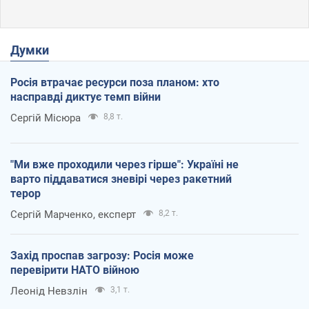
Думки
Росія втрачає ресурси поза планом: хто
насправді диктує темп війни
Сергій Місюра
8,8 т.
"Ми вже проходили через гірше": Україні не
варто піддаватися зневірі через ракетний
терор
Сергій Марченко, експерт
8,2 т.
Захід проспав загрозу: Росія може
перевірити НАТО війною
Леонід Невзлін
3,1 т.