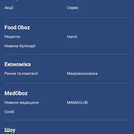
Акції
Сервіс
Food Oboz
Рецепти
Напої
Новини Кулінарії
Економіка
Ринки та компанії
Макроекономіка
MedOboz
Новини медицини
MAMACLUB
Covid
Шоу