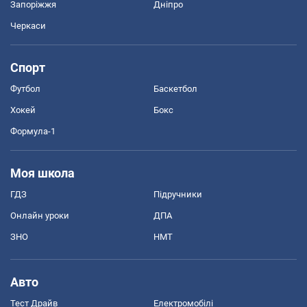
Запоріжжя
Дніпро
Черкаси
Спорт
Футбол
Баскетбол
Хокей
Бокс
Формула-1
Моя школа
ГДЗ
Підручники
Онлайн уроки
ДПА
ЗНО
НМТ
Авто
Тест Драйв
Електромобілі