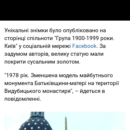
Унікальні знімки було опубліковано на
сторінці спільноти "Група 1900-1999 роки.
Київ" у соціальній мережі
Facebook
. За
задумом авторів, велику статую мали
покрити сусальним золотом.
"1978 рік. Зменшена модель майбутнього
монумента Батьківщини-матері на території
Видубицького монастиря", – йдеться в
повідомленні.