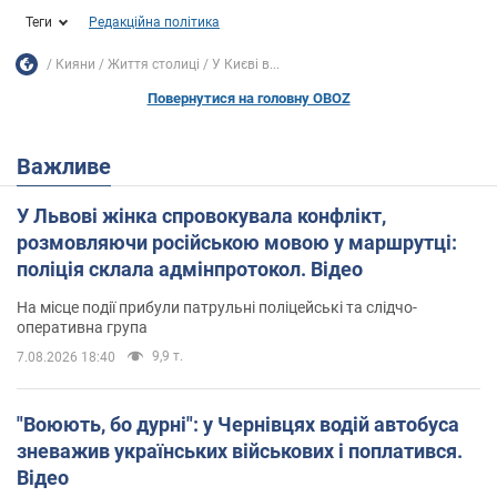
Теги
Редакційна політика
Кияни
Життя столиці
У Києві в...
Повернутися на головну OBOZ
Важливе
У Львові жінка спровокувала конфлікт,
розмовляючи російською мовою у маршрутці:
поліція склала адмінпротокол. Відео
На місце події прибули патрульні поліцейські та слідчо-
оперативна група
9,9 т.
7.08.2026 18:40
"Воюють, бо дурні": у Чернівцях водій автобуса
зневажив українських військових і поплатився.
Відео