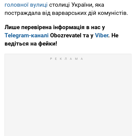
головної вулиці
столиці України, яка
постраждала від варварських дій комуністів.
Лише перевірена інформація в нас у
Telegram-каналі
Obozrevatel та у
Viber
. Не
ведіться на фейки!