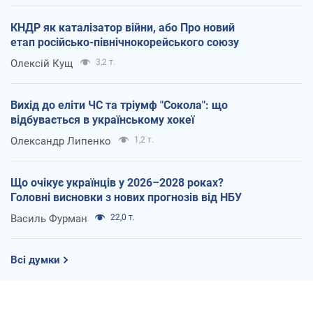
КНДР як каталізатор війни, або Про новий
етап російсько-північнокорейського союзу
Олексій Кущ
3,2 т.
Вихід до еліти ЧС та тріумф "Сокола": що
відбувається в українському хокеї
Олександр Липенко
1,2 т.
Що очікує українців у 2026–2028 роках?
Головні висновки з нових прогнозів від НБУ
Василь Фурман
22,0 т.
Всі думки