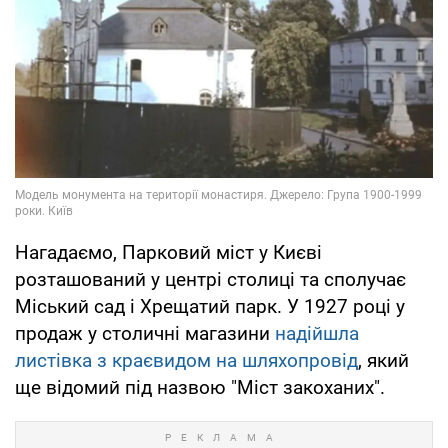
Нагадаємо, Парковий міст у Києві
розташований у центрі столиці та сполучає
Міський сад і Хрещатий парк. У 1927 році у
продаж у столичні магазини
надійшла
листівка з краєвидом на шляхопровід
, який
ще відомий під назвою "Міст закоханих".