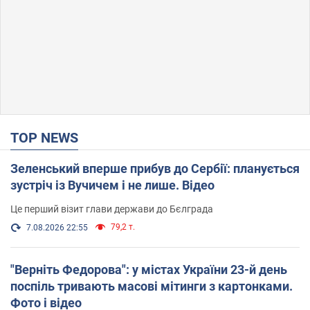
TOP NEWS
Зеленський вперше прибув до Сербії: планується
зустріч із Вучичем і не лише. Відео
Це перший візит глави держави до Бєлграда
79,2 т.
7.08.2026 22:55
"Верніть Федорова": у містах України 23-й день
поспіль тривають масові мітинги з картонками.
Фото і відео