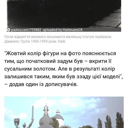
"Жовтий колір фігури на фото пояснюється
тим, що початковий задум був – вкрити її
сусальним золотом. Але в результаті колір
залишився таким, яким був ззаду цієї моделі",
– додав один із дописувачів.