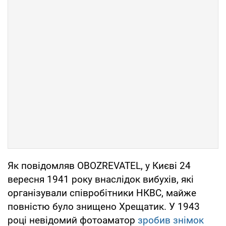
Як повідомляв OBOZREVATEL, у Києві 24
вересня 1941 року внаслідок вибухів, які
організували співробітники НКВС, майже
повністю було знищено Хрещатик. У 1943
році невідомий фотоаматор
зробив знімок