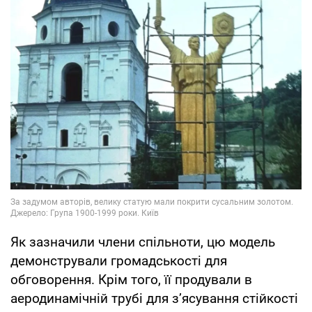
Як зазначили члени спільноти, цю модель
демонстрували громадськості для
обговорення. Крім того, її продували в
аеродинамічній трубі для з’ясування стійкості