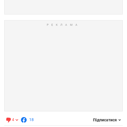
4
18
Підписатися