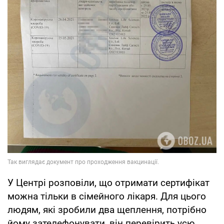
У Центрі розповіли, що отримати сертифікат
можна тільки в сімейного лікаря. Для цього
людям, які зробили два щеплення, потрібно
йому зателефонувати, він перевірить усю