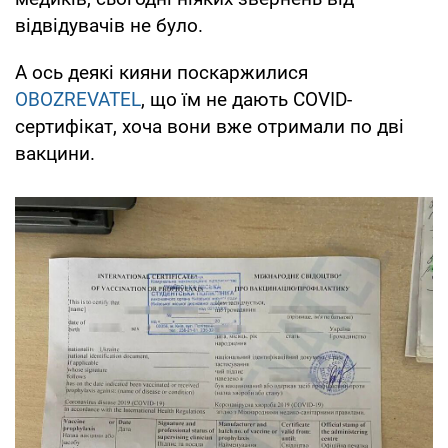
відвідувачів не було.
А ось деякі кияни поскаржилися
OBOZREVATEL
, що їм не дають СOVID-
сертифікат, хоча вони вже отримали по дві
вакцини.