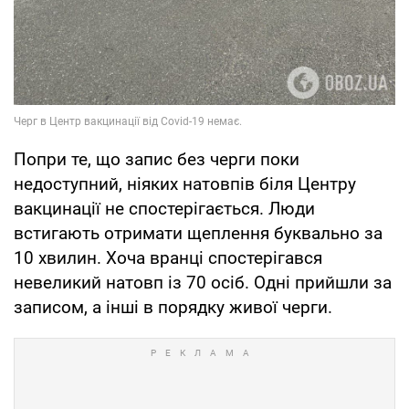
Попри те, що запис без черги поки
недоступний, ніяких натовпів біля Центру
вакцинації не спостерігається. Люди
встигають отримати щеплення буквально за
10 хвилин. Хоча вранці спостерігався
невеликий натовп із 70 осіб. Одні прийшли за
записом, а інші в порядку живої черги.