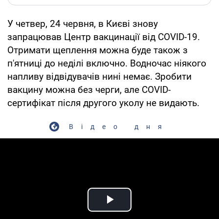
У четвер, 24 червня, в Києві знову
запрацював Центр вакцинації від СOVID-19.
Отримати щеплення можна буде також з
п'ятниці до неділі включно. Водночас ніякого
напливу відвідувачів нині немає. Зробити
вакцину можна без черги, але СOVID-
сертифікат після другого уколу не видають.
Відео дня
Play Video