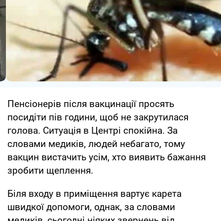
Пенсіонерів після вакцинації просять
посидіти пів години, щоб не закрутилася
голова. Ситуація в Центрі спокійна. За
словами медиків, людей небагато, тому
вакцин вистачить усім, хто виявить бажання
зробити щеплення.
Біля входу в приміщення вартує карета
швидкої допомоги, однак, за словами
медиків, сьогодні ніяких звернень від