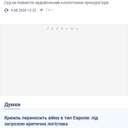
Суд не повністю задовольнив клопотання прокуратури
7,6 т.
6.08.2026 12:22
Думки
Кремль переносить війну в тил Європи: під
загрозою критична логістика