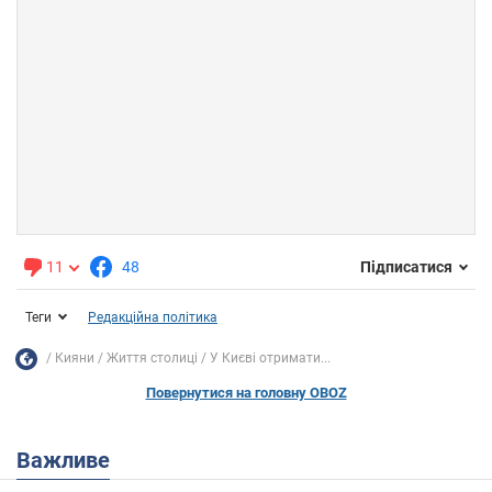
11
48
Підписатися
Теги
Редакційна політика
Кияни
Життя столиці
У Києві отримати...
Повернутися на головну OBOZ
Важливе