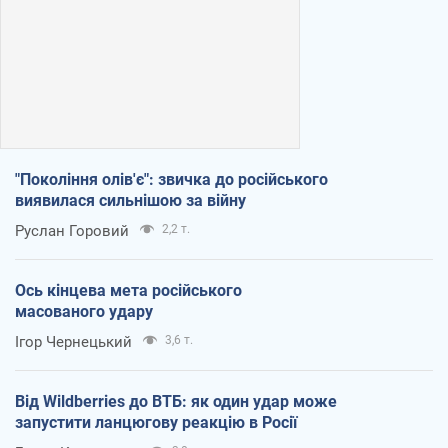
"Покоління олів'є": звичка до російського
виявилася сильнішою за війну
Руслан Горовий
2,2 т.
Ось кінцева мета російського
масованого удару
Ігор Чернецький
3,6 т.
Від Wildberries до ВТБ: як один удар може
запустити ланцюгову реакцію в Росії