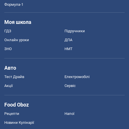
Формула-1
Моя школа
ГДЗ
Підручники
Онлайн уроки
ДПА
ЗНО
НМТ
Авто
Тест Драйв
Електромобілі
Акції
Сервіс
Food Oboz
Рецепти
Напої
Новини Кулінарії