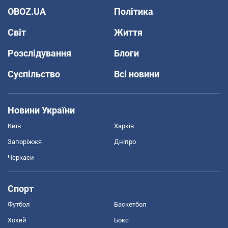
OBOZ.UA
Політика
Світ
Життя
Розслідування
Блоги
Суспільство
Всі новини
Новини України
Київ
Харків
Запоріжжя
Дніпро
Черкаси
Спорт
Футбол
Баскетбол
Хокей
Бокс