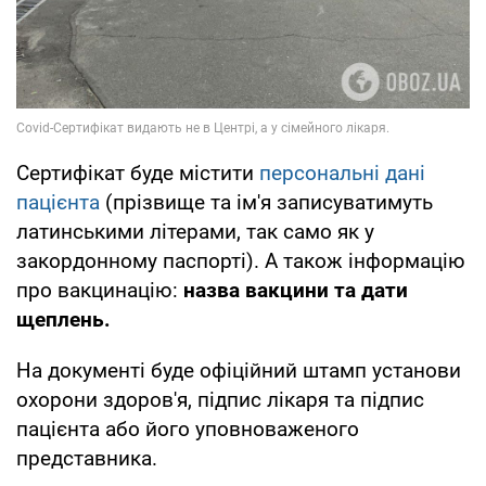
Сертифікат буде містити
персональні дані
пацієнта
(прізвище та ім'я записуватимуть
латинськими літерами, так само як у
закордонному паспорті). А також інформацію
про вакцинацію:
назва вакцини та дати
щеплень.
На документі буде офіційний штамп установи
охорони здоров'я, підпис лікаря та підпис
пацієнта або його уповноваженого
представника.