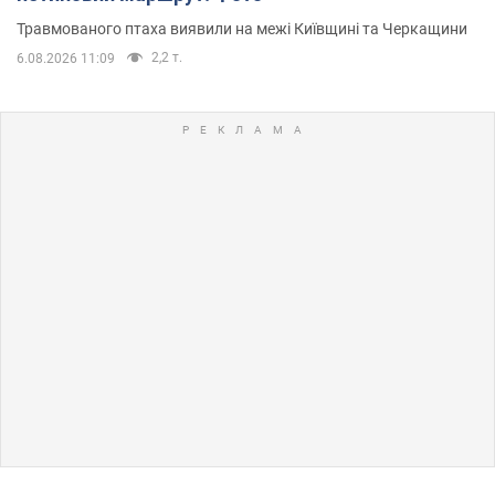
Травмованого птаха виявили на межі Київщині та Черкащини
2,2 т.
6.08.2026 11:09