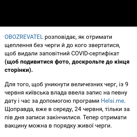
OBOZREVATEL
розповідає, як отримати
щеплення без черги й до кого звертатися,
щоб видали заповітний СOVID-сертифікат
(щоб подивитися фото, доскрольте до кінця
сторінки).
Для того, щоб уникнути величезних черг, із 9
червня київська влада ввела запис на певну
дату і час за допомогою програми
Helsi.me
.
Щоправда, вже в середу, 24 червня, тільки за
пів дня записи закінчилися. Тепер отримати
вакцину можна в порядку живої черги.