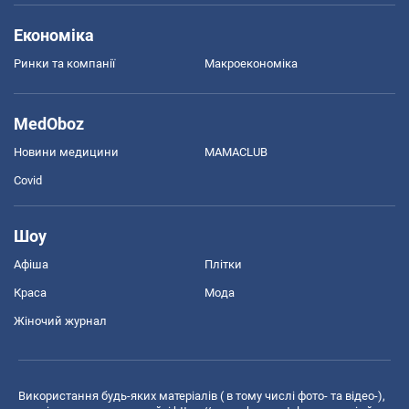
Економіка
Ринки та компанії
Макроекономіка
MedOboz
Новини медицини
MAMACLUB
Covid
Шоу
Афіша
Плітки
Краса
Мода
Жіночий журнал
Використання будь-яких матеріалів ( в тому числі фото- та відео-),