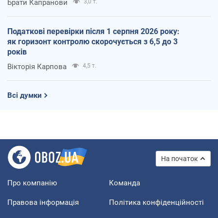
Брати Капранови
3,0 т.
Податкові перевірки після 1 серпня 2026 року:
як горизонт контролю скорочується з 6,5 до 3
років
Вікторія Карпова
4,5 т.
Всі думки
На початок
Про компанію
Команда
Правова інформація
Політика конфіденційності