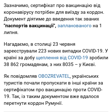
Зазначимо, сертифікат про вакцинацію від
коронавірусу потрібен для виїзду за кордон.
Документ діятиме до введення так званих
"паспортів вакцинації",
запланованого
на 1
липня.
Нагадаємо, в столиці 23 червня
зареєстрували 223 нових випадки COVID-19. У
країні за добу
щеплення від COVID-19
зробили
38 862 громадянам, з них 8035 – у Києві.
Як повідомляв
OBOZREVATEL
, українських
туристів почали пропускати в інші країни за
сертифікатом про вакцинацію проти COVID-
19. Так, із таким документом вже вдалося
перетнути кордон Румунії.