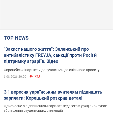
TOP NEWS
"Захист нашого життя": Зеленський про
антибалістику FREYJA, санкції проти Росії й
підтримку аграріїв. Відео
Європейські партнери долучаються до спільного проєкту
72,1 т.
6.08.2026 20:20
З 1 вересня українським вчителям підвищать
зарплати: Корецький розкрив деталі
Одночасно з підвищенням зарплат педагогам уряд анонсував
збільшення студентських стипендій