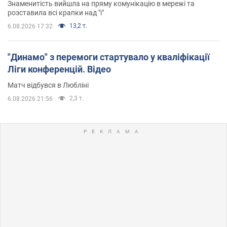
Знаменитість вийшла на пряму комунікацію в мережі та
розставила всі крапки над "і"
13,2 т.
6.08.2026 17:32
"Динамо" з перемоги стартувало у кваліфікації
Ліги конференцій. Відео
Матч відбувся в Любліні
2,3 т.
6.08.2026 21:56