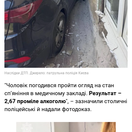
"Чоловік погодився пройти огляд на стан
сп’яніння в медичному закладі.
Результат –
2,67 проміле алкоголю
", – зазначили столичні
поліцейські й надали фотодоказ.