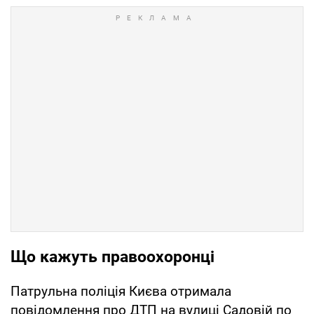
Що кажуть правоохоронці
Патрульна поліція Києва отримала
повідомлення про ДТП на вулиці Садовій по