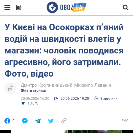
У Києві на Осокорках п’яний
водій на швидкості влетів у
магазин: чоловік поводився
агресивно, його затримали.
Фото, відео
Дмитро Кропивницький
Михайло Левакін
Життя столиці
20.06.2026 16:20
20.06.2026 19:20
3 хвилини
10,6 т.
0
РУС