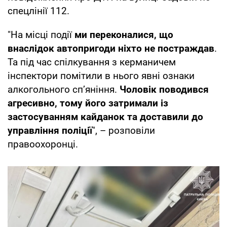
спецлінії 112.
"На місці події
ми переконалися, що
внаслідок автопригоди ніхто не постраждав
.
Та під час спілкування з керманичем
інспектори помітили в нього явні ознаки
алкогольного сп’яніння.
Чоловік поводився
агресивно, тому його затримали із
застосуванням кайданок та доставили до
управління поліції
", – розповіли
правоохоронці.