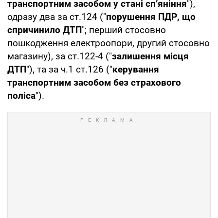
транспортним засобом у стані сп’яніння
"),
одразу два за ст.124 ("
порушення ПДР, що
спричинило ДТП
"; перший стосовно
пошкодження електроопори, другий стосовно
магазину), за ст.122-4 ("
залишення місця
ДТП
"), та за ч.1 ст.126 ("
керування
транспортним засобом без страхового
поліса
").