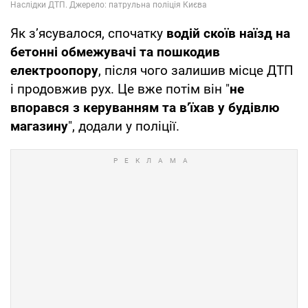
Як з’ясувалося, спочатку
водій скоїв наїзд на
бетонні обмежувачі та пошкодив
електроопору
, після чого залишив місце ДТП
і продовжив рух. Це вже потім він "
не
впорався з керуванням та в’їхав у будівлю
магазину
", додали у поліції.