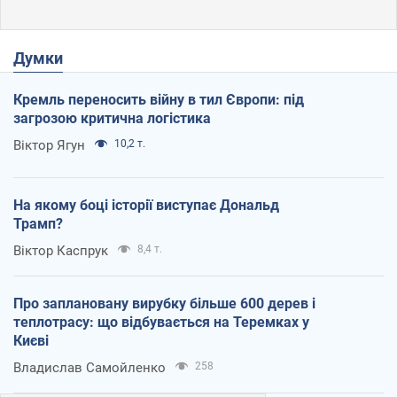
Думки
Кремль переносить війну в тил Європи: під
загрозою критична логістика
Віктор Ягун
10,2 т.
На якому боці історії виступає Дональд
Трамп?
Віктор Каспрук
8,4 т.
Про заплановану вирубку більше 600 дерев і
теплотрасу: що відбувається на Теремках у
Києві
Владислав Самойленко
258