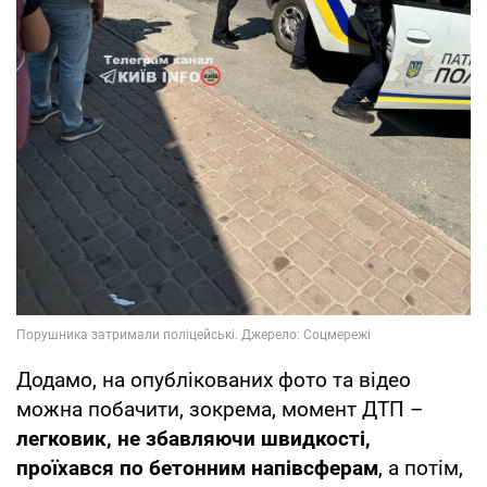
Додамо, на опублікованих фото та відео
можна побачити, зокрема, момент ДТП –
легковик, не збавляючи швидкості,
проїхався по бетонним напівсферам
, а потім,