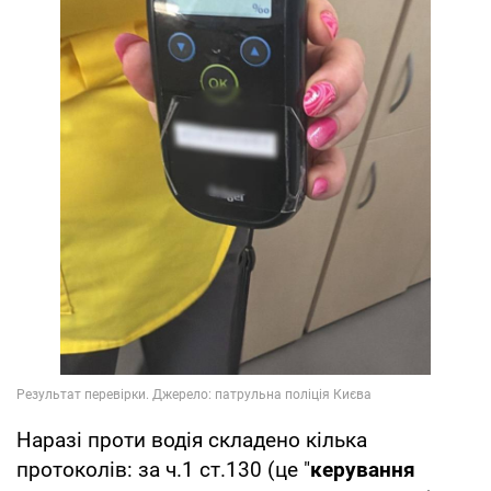
Наразі проти водія складено кілька
протоколів: за ч.1 ст.130 (це "
керування