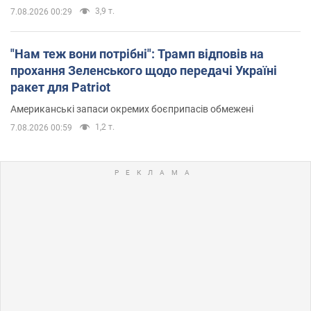
3,9 т.
7.08.2026 00:29
"Нам теж вони потрібні": Трамп відповів на
прохання Зеленського щодо передачі Україні
ракет для Patriot
Американські запаси окремих боєприпасів обмежені
1,2 т.
7.08.2026 00:59