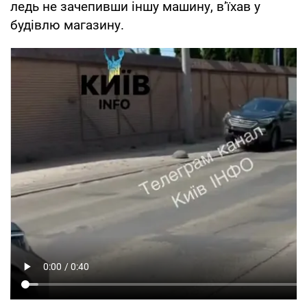
ледь не зачепивши іншу машину, в’їхав у
будівлю магазину.