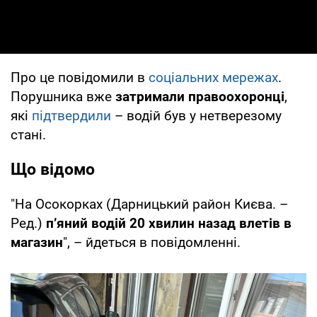
Про це повідомили в
соціальних мережах
.
Порушника вже
затримали правоохоронці
,
які
підтвердили
– водій був у нетверезому
стані.
Що відомо
"На Осокорках (Дарницький район Києва. –
Ред.)
п’яний водій 20 хвилин назад влетів в
магазин
", – йдеться в повідомленні.