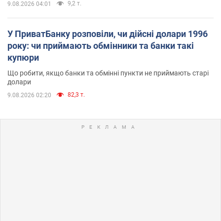
9,2 т.
9.08.2026 04:01
У ПриватБанку розповіли, чи дійсні долари 1996
року: чи приймають обмінники та банки такі
купюри
Що робити, якщо банки та обмінні пункти не приймають старі
долари
82,3 т.
9.08.2026 02:20