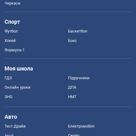
Черкаси
Спорт
Футбол
Баскетбол
Хокей
Бокс
Формула-1
Моя школа
ГДЗ
Підручники
Онлайн уроки
ДПА
ЗНО
НМТ
Авто
Тест Драйв
Електромобілі
Акції
Сервіс