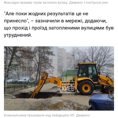
"Але поки жодних результатів це не
принесло", – зазначили в мережі, додаючи,
що прохід і проїзд затопленими вулицями був
утруднений.