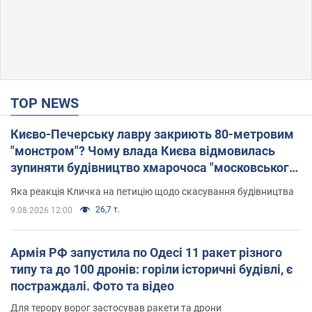
TOP NEWS
Києво-Печерську лавру закриють 80-метровим
"монстром"? Чому влада Києва відмовилась
зупиняти будівництво хмарочоса "московського
вірянина"
Яка реакція Кличка на петицію щодо скасування будівництва
26,7 т.
9.08.2026 12:00
Армія РФ запустила по Одесі 11 ракет різного
типу та до 100 дронів: горіли історичні будівлі, є
постраждалі. Фото та відео
Для терору ворог застосував ракети та дрони