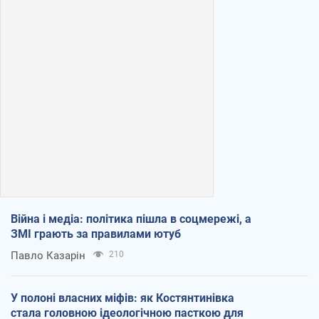
Війна і медіа: політика пішла в соцмережі, а
ЗМІ грають за правилами ютуб
Павло Казарін
210
У полоні власних міфів: як Костянтинівка
стала головною ідеологічною пасткою для