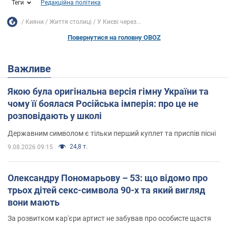
Теги
Редакційна політика
Кияни
Життя столиці
У Києві через...
Повернутися на головну OBOZ
Важливе
Якою була оригінальна версія гімну України та
чому її боялася Російська імперія: про це не
розповідають у школі
Державним символом є тільки перший куплет та приспів пісні
24,8 т.
9.08.2026 09:15
Олександру Пономарьову – 53: що відомо про
трьох дітей секс-символа 90-х та який вигляд
вони мають
За розвитком кар'єри артист не забував про особисте щастя