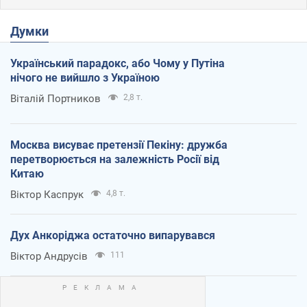
Думки
Український парадокс, або Чому у Путіна
нічого не вийшло з Україною
Віталій Портников
2,8 т.
Москва висуває претензії Пекіну: дружба
перетворюється на залежність Росії від
Китаю
Віктор Каспрук
4,8 т.
Дух Анкоріджа остаточно випарувався
Віктор Андрусів
111