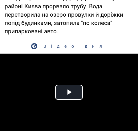
районі Києва прорвало трубу. Вода
перетворила на озеро провулки й доріжки
попід будинками, затопила "по колеса"
припарковані авто.
Відео дня
Play Video