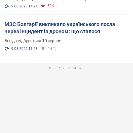
53,9 т.
9.08.2026 14:21
МЗС Болгарії викликало українського посла
через інцидент із дроном: що сталося
Бесіда відбудеться 10 серпня
4,4 т.
9.08.2026 11:58