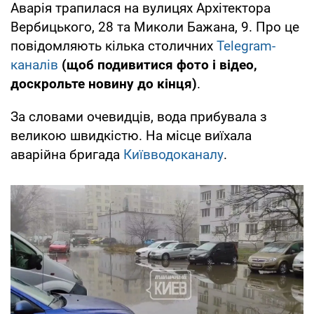
Аварія трапилася на вулицях Архітектора
Вербицького, 28 та Миколи Бажана, 9. Про це
повідомляють кілька столичних
Telegram-
каналів
(щоб подивитися фото і відео,
доскрольте новину до кінця)
.
За словами очевидців, вода прибувала з
великою швидкістю. На місце виїхала
аварійна бригада
Київводоканалу
.