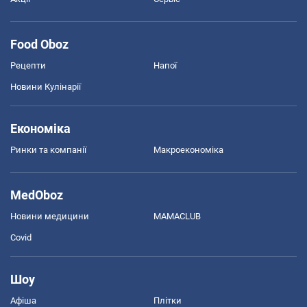
Food Oboz
Рецепти
Напої
Новини Кулінарії
Економіка
Ринки та компанії
Макроекономіка
MedOboz
Новини медицини
MAMACLUB
Covid
Шоу
Афіша
Плітки