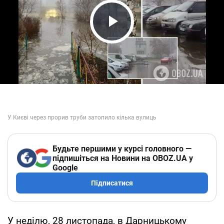
Play Video
Будьте першими у курсі головного —
підпишіться на Новини на OBOZ.UA у
Google
Підписатися
У неділю, 28 листопада, в Дарницькому