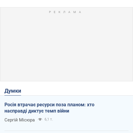
Думки
Росія втрачає ресурси поза планом: хто
насправді диктує темп війни
Сергій Місюра
6,1 т.