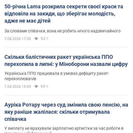
50-річна Lama розкрила секрети своєї краси та
відповіла на закиди, що зберігає молодість,
адже не має дітей
За словами співачки, вона не робить нічого надзвичайного
5,2 т.
7.08.2026 17:39
Скільки балістичних ракет українська ППО
перехопила в липні: у Міноборони назвали цифру
Українська ППО працювала в умовах дефіциту ракет-
перехоплювачів
6,9 т.
7.08.2026 15:09
Ауріка Ротару через суд змінила свою пенсію, на
яку раніше жалілася: скільки отримувала
співачка
У виплату не врахували зарплатню артистки за час роботи в