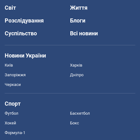
Світ
Життя
Розслідування
Блоги
Суспільство
Всі новини
Новини України
Київ
Харків
Запоріжжя
Дніпро
Черкаси
Спорт
Футбол
Баскетбол
Хокей
Бокс
Формула-1