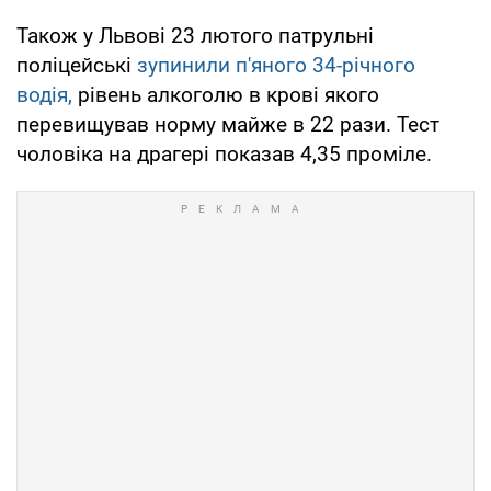
Також у Львові 23 лютого патрульні
поліцейські
зупинили п'яного 34-річного
водія,
рівень алкоголю в крові якого
перевищував норму майже в 22 рази. Тест
чоловіка на драгері показав 4,35 проміле.