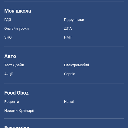
Моя школа
ГДЗ
Підручники
Онлайн уроки
ДПА
ЗНО
НМТ
Авто
Тест Драйв
Електромобілі
Акції
Сервіс
Food Oboz
Рецепти
Напої
Новини Кулінарії
Економіка