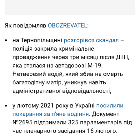
Як повідомляв
OBOZREVATEL
:
на Тернопільщині
розгорівся скандал
–
поліція закрила кримінальне
провадження через три місяці після ДТП,
яка сталася на автодорозі М-19.
Нетверезий водій, який збив на смерть
багатодітну матір, уникнув навіть
адміністративної відповідальності;
у лютому 2021 року в Україні
посилили
покарання за п'яне водіння.
Документ
№2695 підтримали 325 парламентарів під
час пленарного засідання 16 лютого.