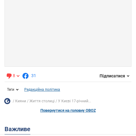
8
31
Підписатися
Теги
Редакційна політика
Кияни
Життя столиці
У Києві 17-річний...
Повернутися на головну OBOZ
Важливе