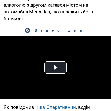
алкоголю з другом катався містом на
автомобілі Mercedes, що належить його
батькові.
Відео дня
Play Video
Як повідомив
Київ Оперативний
, водій