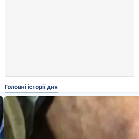
Головні історії дня