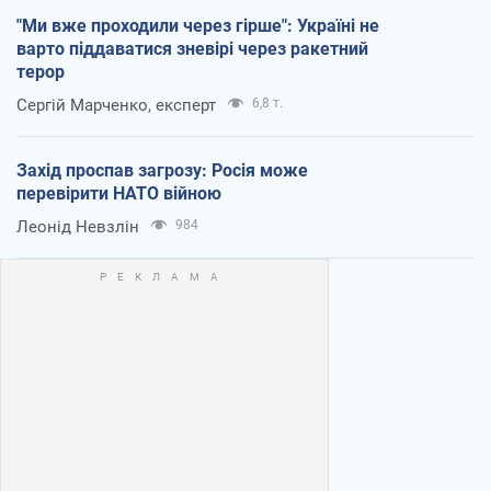
"Ми вже проходили через гірше": Україні не
варто піддаватися зневірі через ракетний
терор
Сергій Марченко, експерт
6,8 т.
Захід проспав загрозу: Росія може
перевірити НАТО війною
Леонід Невзлін
984