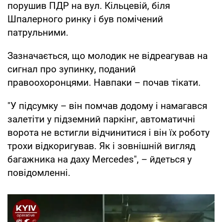
порушив ПДР на вул. Кільцевій, біля
Шпалерного ринку і був помічений
патрульними.
Зазначається, що молодик не відреагував на
сигнал про зупинку, поданий
правоохоронцями. Навпаки – почав тікати.
"У підсумку – він помчав додому і намагався
залетіти у підземний паркінг, автоматичні
ворота не встигли відчинитися і він їх роботу
трохи відкоригував. Як і зовнішній вигляд
багажника на даху Mercedes", – йдеться у
повідомленні.