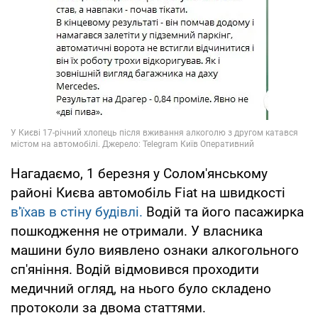
Нагадаємо, 1 березня у Солом'янському
районі Києва автомобіль Fiat на швидкості
в'їхав в стіну будівлі.
Водій та його пасажирка
пошкодження не отримали. У власника
машини було виявлено ознаки алкогольного
сп'яніння. Водій відмовився проходити
медичний огляд, на нього було складено
протоколи за двома статтями.