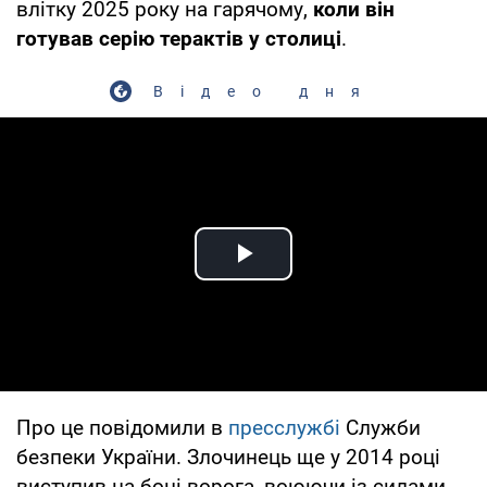
влітку 2025 року на гарячому,
коли він
готував серію терактів у столиці
.
Відео дня
Play Video
Про це повідомили в
пресслужбі
Служби
безпеки України. Злочинець ще у 2014 році
виступив на боці ворога, воюючи із силами