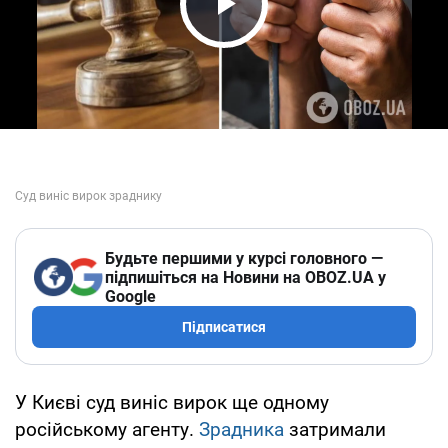
Play Video
Будьте першими у курсі головного —
підпишіться на Новини на OBOZ.UA у
Google
Підписатися
У Києві суд виніс вирок ще одному
російському агенту.
Зрадника
затримали