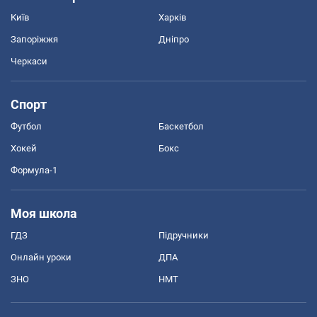
Київ
Харків
Запоріжжя
Дніпро
Черкаси
Спорт
Футбол
Баскетбол
Хокей
Бокс
Формула-1
Моя школа
ГДЗ
Підручники
Онлайн уроки
ДПА
ЗНО
НМТ