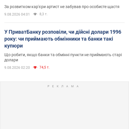
За розвитком кар'єри артист не забував про особисте щастя
8,3 т.
9.08.2026 04:01
У ПриватБанку розповіли, чи дійсні долари 1996
року: чи приймають обмінники та банки такі
купюри
Що робити, якщо банки та обмінні пункти не приймають старі
долари
74,5 т.
9.08.2026 02:20