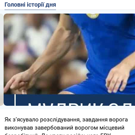
Головні історії дня
Як з’ясувало розслідування, завдання ворога
виконував завербований ворогом місцевий