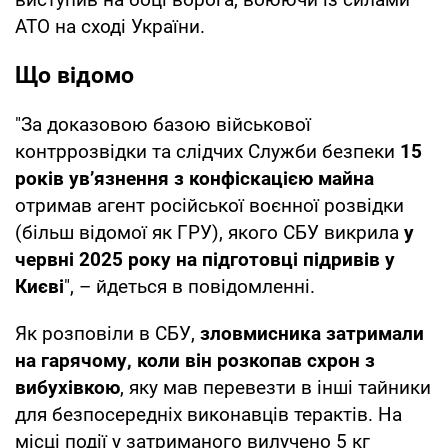
АТО на сході України.
Що відомо
"За доказовою базою військової
контррозвідки та слідчих Служби безпеки
15
років ув’язнення з конфіскацією майна
отримав агент російської воєнної розвідки
(більш відомої як ГРУ), якого СБУ викрила
у
червні 2025 року на підготовці підривів у
Києві
", – йдеться в повідомленні.
Як розповіли в СБУ,
зловмисника затримали
на гарячому, коли він розкопав схрон з
вибухівкою
, яку мав перевезти в інші тайники
для безпосередніх виконавців терактів. На
місці події у затриманого вилучено 5 кг