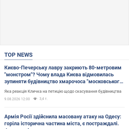
TOP NEWS
Києво-Печерську лавру закриють 80-метровим
"монстром"? Чому влада Києва відмовилась
зупиняти будівництво хмарочоса "московського
вірянина"
Яка реакція Кличка на петицію щодо скасування будівництва
3,4 т.
9.08.2026 12:00
Армія Росії здійснила масовану атаку на Одесу:
горіла історична частина міста, є постраждалі.