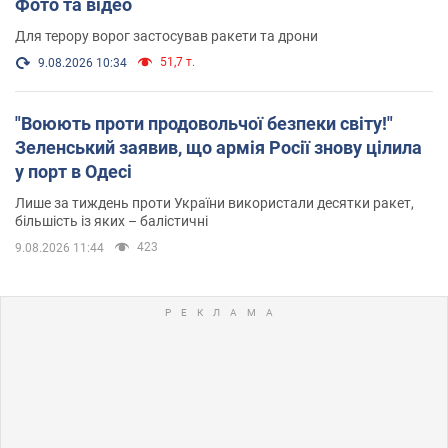
Фото та відео
Для терору ворог застосував ракети та дрони
51,7 т.
9.08.2026 10:34
"Воюють проти продовольчої безпеки світу!"
Зеленський заявив, що армія Росії знову цілила
у порт в Одесі
Лише за тиждень проти України використали десятки ракет,
більшість із яких – балістичні
423
9.08.2026 11:44