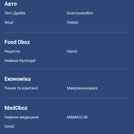
Авто
Тест Драйв
Електромобілі
Акції
Сервіс
Food Oboz
Рецепти
Напої
Новини Кулінарії
Економіка
Ринки та компанії
Макроекономіка
MedOboz
Новини медицини
MAMACLUB
Covid