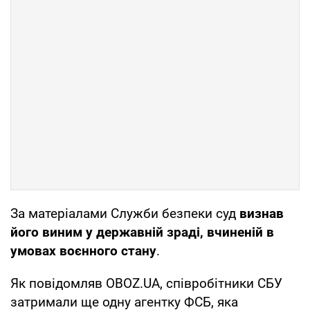
За матеріалами Служби безпеки суд
визнав
його виним у державній зраді, вчиненій в
умовах воєнного стану
.
Як повідомляв OBOZ.UA, співробітники СБУ
затримали ще одну агентку ФСБ, яка