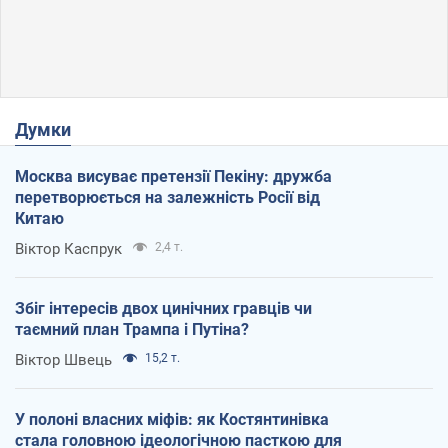
Думки
Москва висуває претензії Пекіну: дружба
перетворюється на залежність Росії від
Китаю
Віктор Каспрук
2,4 т.
Збіг інтересів двох цинічних гравців чи
таємний план Трампа і Путіна?
Віктор Швець
15,2 т.
У полоні власних міфів: як Костянтинівка
стала головною ідеологічною пасткою для