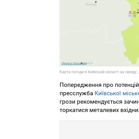
Попередження про потенцій
пресслужба
Київської міськ
грози рекомендується зачиня
торкатися металевих вхідни