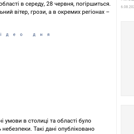
області в середу, 28 червня, погіршиться.
6.08.20
ий вітер, грози, а в окремих регіонах –
ідео дня
і умови в столиці та області було
 небезпеки. Такі дані опубліковано