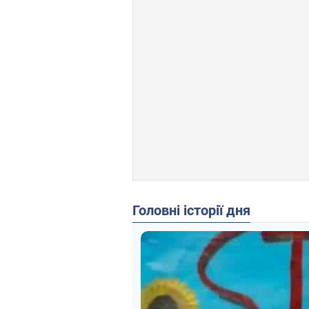
Головні історії дня