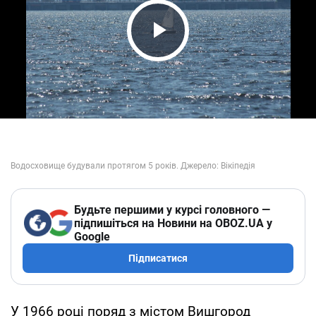
Play Video
Будьте першими у курсі головного —
підпишіться на Новини на OBOZ.UA у
Google
Підписатися
У 1966 році поряд з містом Вишгород