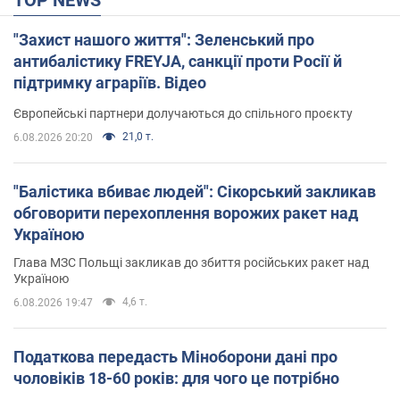
TOP NEWS
"Захист нашого життя": Зеленський про
антибалістику FREYJA, санкції проти Росії й
підтримку аграріїв. Відео
Європейські партнери долучаються до спільного проєкту
21,0 т.
6.08.2026 20:20
"Балістика вбиває людей": Сікорський закликав
обговорити перехоплення ворожих ракет над
Україною
Глава МЗС Польщі закликав до збиття російських ракет над
Україною
4,6 т.
6.08.2026 19:47
Податкова передасть Міноборони дані про
чоловіків 18-60 років: для чого це потрібно