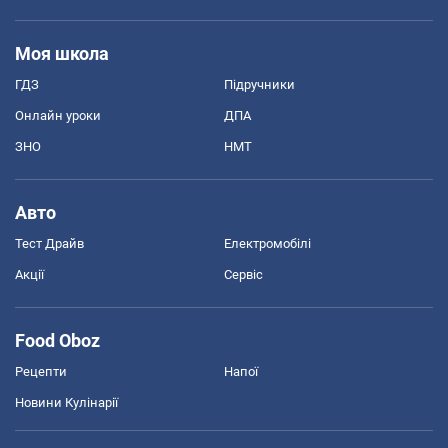
Моя школа
ГДЗ
Підручники
Онлайн уроки
ДПА
ЗНО
НМТ
Авто
Тест Драйв
Електромобілі
Акції
Сервіс
Food Oboz
Рецепти
Напої
Новини Кулінарії