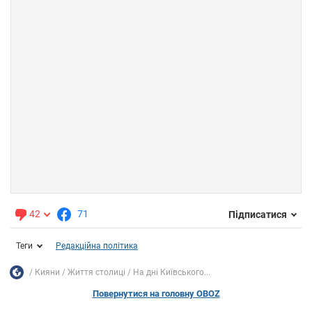
42
71
Підписатися
Теги
Редакційна політика
Кияни
Життя столиці
На дні Київського...
Повернутися на головну OBOZ