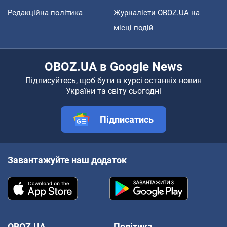
Редакційна політика
Журналісти OBOZ.UA на
місці подій
OBOZ.UA в Google News
Підписуйтесь, щоб бути в курсі останніх новин
України та світу сьогодні
Підписатись
Завантажуйте наш додаток
OBOZ.UA
Політика