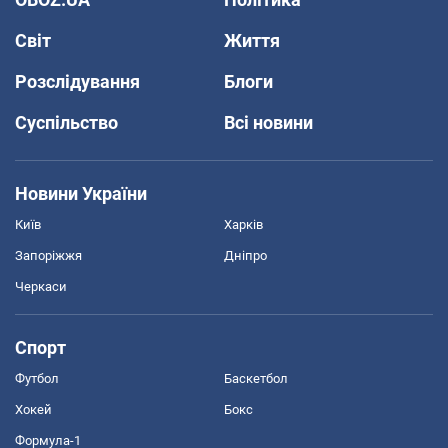
Світ
Життя
Розслідування
Блоги
Суспільство
Всі новини
Новини України
Київ
Харків
Запоріжжя
Дніпро
Черкаси
Спорт
Футбол
Баскетбол
Хокей
Бокс
Формула-1