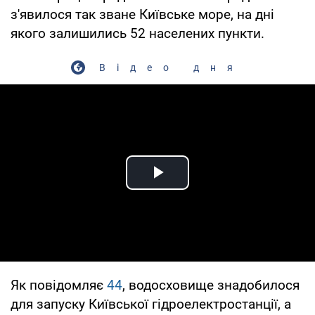
з'явилося так зване Київське море, на дні
якого залишились 52 населених пункти.
Відео дня
Play Video
Як повідомляє
44
, водосховище знадобилося
для запуску Київської гідроелектростанції, а