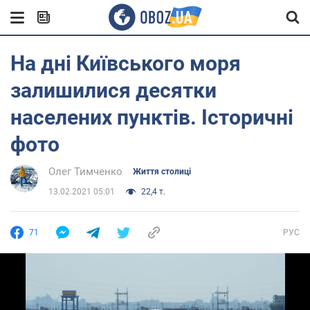
На дні Київського моря
залишилися десятки
населених пунктів. Історичні
фото
Олег Тимченко
Життя столиці
13.02.2021 05:01
22,4 т.
71
РУС