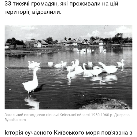
33 тисячі громадян, які проживали на цій
території, відселили.
Історія сучасного Київського моря пов'язана з