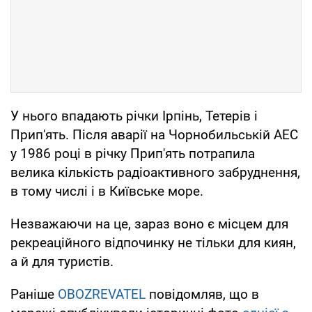
У нього впадають річки Ірпінь, Тетерів і
Прип'ять. Після аварії на Чорнобильській АЕС
у 1986 році в річку Прип'ять потрапила
велика кількість радіоактивного забруднення,
в тому числі і в Київське море.
Незважаючи на це, зараз воно є місцем для
рекреаційного відпочинку не тільки для киян,
а й для туристів.
Раніше
OBOZREVATEL
повідомляв, що в