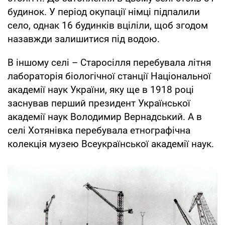
будинок. У період окупації німці підпалили
село, однак 16 будинків вціліли, щоб згодом
назавжди залишитися під водою.
В іншому селі – Старосілля перебувала літня
лабораторія біологічної станції Національної
академії наук України, яку ще в 1918 році
заснував перший президент Української
академії наук Володимир Вернадський. А в
селі Хотянівка перебувала етнографічна
колекція музею Всеукраїнської академії наук.