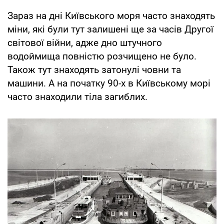
Зараз на дні Київського моря часто знаходять
міни, які були тут залишені ще за часів Другої
світової війни, адже дно штучного
водоймища повністю розчищено не було.
Також тут знаходять затонулі човни та
машини. А на початку 90-х в Київському морі
часто знаходили тіла загиблих.