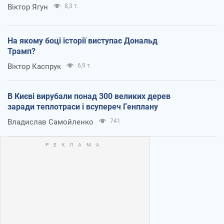
Віктор Ягун
8,3 т.
На якому боці історії виступає Дональд
Трамп?
Віктор Каспрук
6,9 т.
В Києві вирубали понад 300 великих дерев
заради теплотраси і всупереч Генплану
Владислав Самойленко
741