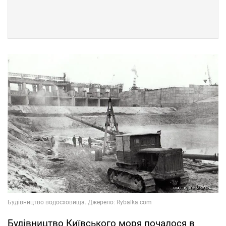
Будівництво Київського моря почалося в