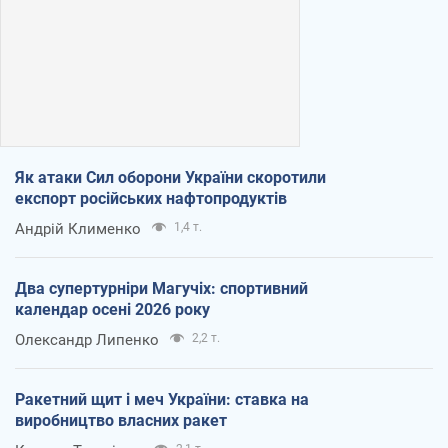
Як атаки Сил оборони України скоротили
експорт російських нафтопродуктів
Андрій Клименко
1,4 т.
Два супертурніри Магучіх: спортивний
календар осені 2026 року
Олександр Липенко
2,2 т.
Ракетний щит і меч України: ставка на
виробництво власних ракет