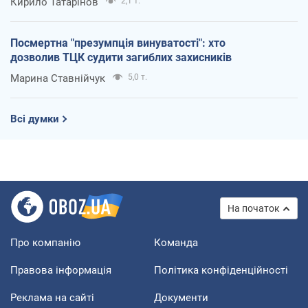
Кирило Татарінов
2,1 т.
Посмертна "презумпція винуватості": хто
дозволив ТЦК судити загиблих захисників
Марина Ставнійчук
5,0 т.
Всі думки
На початок
Про компанію
Команда
Правова інформація
Політика конфіденційності
Реклама на сайті
Документи