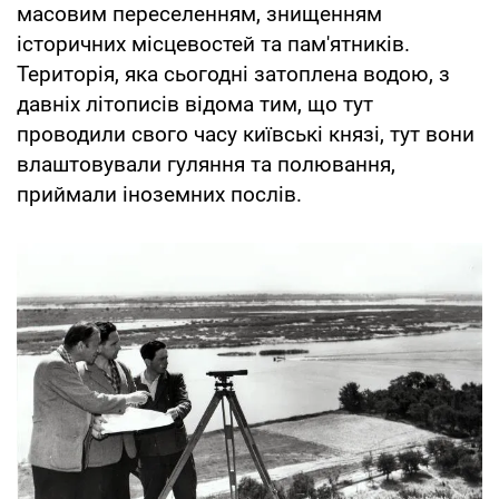
масовим переселенням, знищенням
історичних місцевостей та пам'ятників.
Територія, яка сьогодні затоплена водою, з
давніх літописів відома тим, що тут
проводили свого часу київські князі, тут вони
влаштовували гуляння та полювання,
приймали іноземних послів.