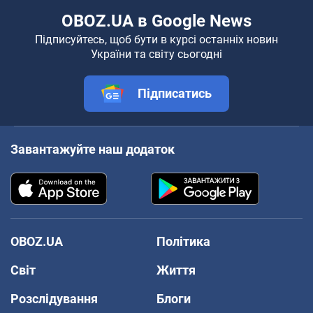
OBOZ.UA в Google News
Підписуйтесь, щоб бути в курсі останніх новин
України та світу сьогодні
Підписатись
Завантажуйте наш додаток
OBOZ.UA
Політика
Світ
Життя
Розслідування
Блоги