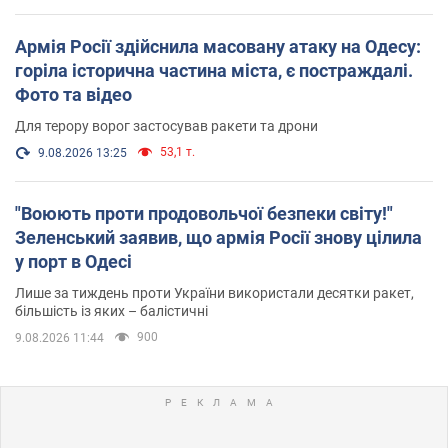
Армія Росії здійснила масовану атаку на Одесу:
горіла історична частина міста, є постраждалі.
Фото та відео
Для терору ворог застосував ракети та дрони
53,1 т.
9.08.2026 13:25
"Воюють проти продовольчої безпеки світу!"
Зеленський заявив, що армія Росії знову цілила
у порт в Одесі
Лише за тиждень проти України використали десятки ракет,
більшість із яких – балістичні
900
9.08.2026 11:44