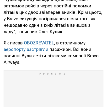
затримок рейсів через постійні поломки
літаків цих двох авіаперевізників. Крім цього,
у Bravo ситуація погіршилася після того, як
нещодавно один з їхніх літаків вийшов з
ладу", - пояснив Олег Кулик.
Як писав
OBOZREVATEL
, в столичному
аеропорту застрягли
пасажири. Всі вони
повинні були летіти літаками компанії Bravo
Airways.