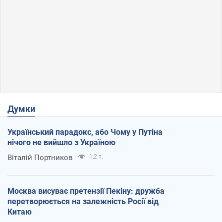
Думки
Український парадокс, або Чому у Путіна
нічого не вийшло з Україною
Віталій Портников
1,2 т.
Москва висуває претензії Пекіну: дружба
перетворюється на залежність Росії від
Китаю