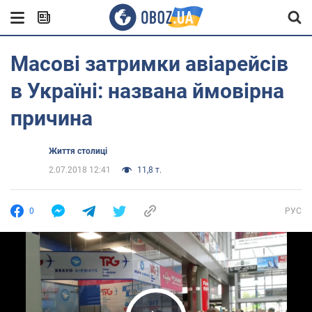
Масові затримки авіарейсів
в Україні: названа ймовірна
причина
Життя столиці
2.07.2018 12:41
11,8 т.
0
РУС