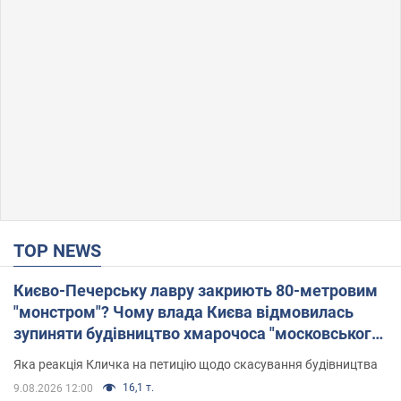
TOP NEWS
Києво-Печерську лавру закриють 80-метровим
"монстром"? Чому влада Києва відмовилась
зупиняти будівництво хмарочоса "московського
вірянина"
Яка реакція Кличка на петицію щодо скасування будівництва
16,1 т.
9.08.2026 12:00