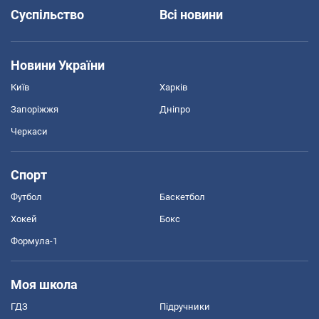
Суспільство
Всі новини
Новини України
Київ
Харків
Запоріжжя
Дніпро
Черкаси
Спорт
Футбол
Баскетбол
Хокей
Бокс
Формула-1
Моя школа
ГДЗ
Підручники