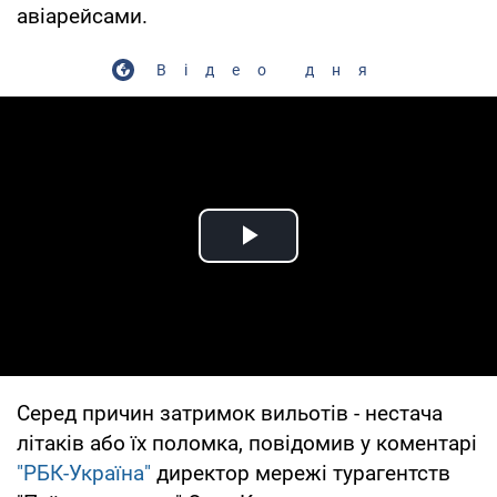
авіарейсами.
Відео дня
Play Video
Серед причин затримок вильотів - нестача
літаків або їх поломка, повідомив у коментарі
"РБК-Україна"
директор мережі турагентств