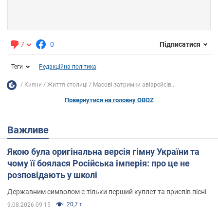
7
0
Підписатися
Теги
Редакційна політика
Кияни
Життя столиці
Масові затримки авіарейсів...
Повернутися на головну OBOZ
Важливе
Якою була оригінальна версія гімну України та
чому її боялася Російська імперія: про це не
розповідають у школі
Державним символом є тільки перший куплет та приспів пісні
20,7 т.
9.08.2026 09:15