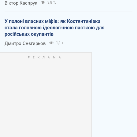
Віктор Каспрук
3,8 т.
У полоні власних міфів: як Костянтинівка
стала головною ідеологічною пасткою для
російських окупантів
Дмитро Снєгирьов
1,1 т.