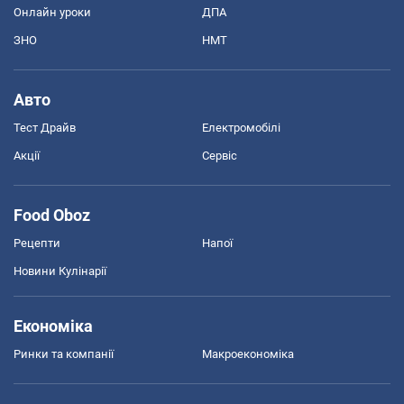
Онлайн уроки
ДПА
ЗНО
НМТ
Авто
Тест Драйв
Електромобілі
Акції
Сервіс
Food Oboz
Рецепти
Напої
Новини Кулінарії
Економіка
Ринки та компанії
Макроекономіка