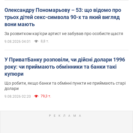
Олександру Пономарьову – 53: що відомо про
трьох дітей секс-символа 90-х та який вигляд
вони мають
За розвитком кар'єри артист не забував про особисте щастя
8,8 т.
9.08.2026 04:01
У ПриватБанку розповіли, чи дійсні долари 1996
року: чи приймають обмінники та банки такі
купюри
Що робити, якщо банки та обмінні пункти не приймають старі
долари
79,3 т.
9.08.2026 02:20