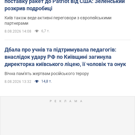
поставку ракет до Patriot від США: Зеленський
розкрив подробиці
Київ також веде активні переговори з європейськими
партнерами
6,7 т.
8.08.2026 14:08
Дбала про учнів та підтримувала педагогів:
внаслідок удару РФ по Київщині загинула
директорка київського ліцею, її чоловік та онук
Вічна пам'ять жертвам російського терору
14,8 т.
8.08.2026 13:32