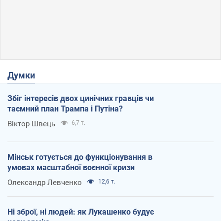
Думки
Збіг інтересів двох цинічних гравців чи
таємний план Трампа і Путіна?
Віктор Швець
6,7 т.
Мінськ готується до функціонування в
умовах масштабної воєнної кризи
Олександр Левченко
12,6 т.
Ні зброї, ні людей: як Лукашенко будує