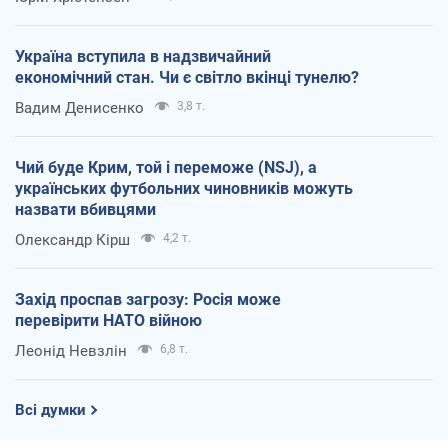
Україна вступила в надзвичайний
економічний стан. Чи є світло вкінці тунелю?
Вадим Денисенко
3,8 т.
Чий буде Крим, той і переможе (NSJ), а
українських футбольних чиновників можуть
назвати вбивцями
Олександр Кірш
4,2 т.
Захід проспав загрозу: Росія може
перевірити НАТО війною
Леонід Невзлін
6,8 т.
Всі думки