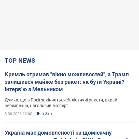
TOP NEWS
Кремль отримав "вікно можливостей", а Трамп
залишився майже без ракет: як бути Україні?
Інтерв’ю з Мельником
Думка, що в Росії закінчаться балістичні ракети, вкрай
небезпечна, наголосив експерт
30,3 т.
8.08.2026 12:00
Україна має домовленості на щомісячну