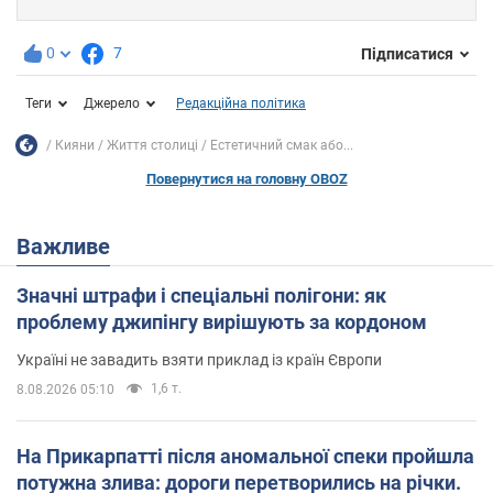
0
7
Підписатися
Теги
Джерело
Редакційна політика
Кияни
Життя столиці
Естетичний смак або...
Повернутися на головну OBOZ
Важливе
Значні штрафи і спеціальні полігони: як
проблему джипінгу вирішують за кордоном
Україні не завадить взяти приклад із країн Європи
1,6 т.
8.08.2026 05:10
На Прикарпатті після аномальної спеки пройшла
потужна злива: дороги перетворились на річки.