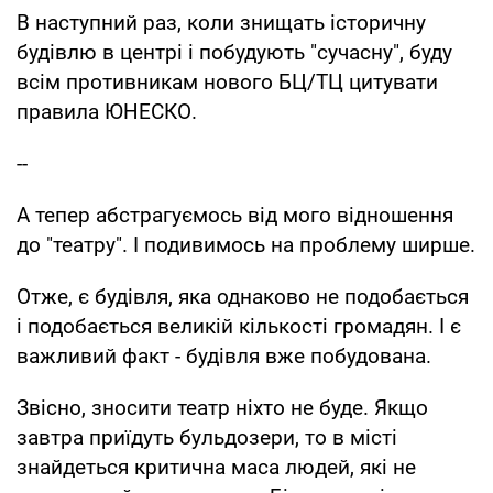
В наступний раз, коли знищать історичну
будівлю в центрі і побудують "сучасну", буду
всім противникам нового БЦ/ТЦ цитувати
правила ЮНЕСКО.
--
А тепер абстрагуємось від мого відношення
до "театру". І подивимось на проблему ширше.
Отже, є будівля, яка однаково не подобається
і подобається великій кількості громадян. І є
важливий факт - будівля вже побудована.
Звісно, зносити театр ніхто не буде. Якщо
завтра приїдуть бульдозери, то в місті
знайдеться критична маса людей, які не