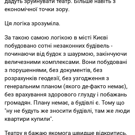
дадуть зруйнувати театр. Більше навіть з
економічної точки зору.
Ця логіка зрозуміла.
За такою самою логікою в місті Києві
побудовано сотні незаконних будівель -
починаючи від будок з шаурмою, закінчуючи
величезними комплексами. Вони побудовані
з порушеннями, без документів, без
розрахунків геодезії, без узгодження з
генеральним планом (якого де-факто немає),
без врахування здорового глузду і побажань
громадян. Плану немає, а будівлі є. Тому що
"ну не будуть же зносити будівлі, там же люди
квартири купили".
Театру я бажаю якомога швидше відкритись,