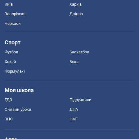
Київ
Харків
Запоріжжя
Дніпро
Черкаси
Спорт
Футбол
Баскетбол
Хокей
Бокс
Формула-1
Моя школа
ГДЗ
Підручники
Онлайн уроки
ДПА
ЗНО
НМТ