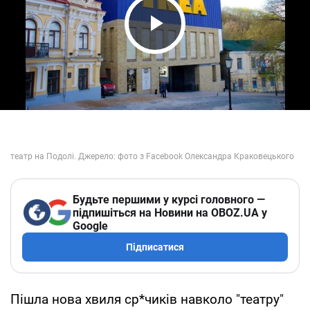
Play Video
Будьте першими у курсі головного —
підпишіться на Новини на OBOZ.UA у
Google
Підписатися
Пішла нова хвиля ср*чиків навколо "театру"