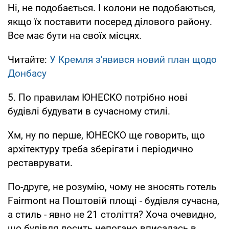
Ні, не подобається. І колони не подобаються,
якщо їх поставити посеред ділового району.
Все має бути на своїх місцях.
Читайте:
У Кремля з'явився новий план щодо
Донбасу
5. По правилам ЮНЕСКО потрібно нові
будівлі будувати в сучасному стилі.
Хм, ну по перше, ЮНЕСКО ще говорить, що
архітектуру треба зберігати і періодично
реставрувати.
По-друге, не розумію, чому не зносять готель
Fairmont на Поштовій площі - будівля сучасна,
а стиль - явно не 21 століття? Хоча очевидно,
що будівля досить непогано вписалась в