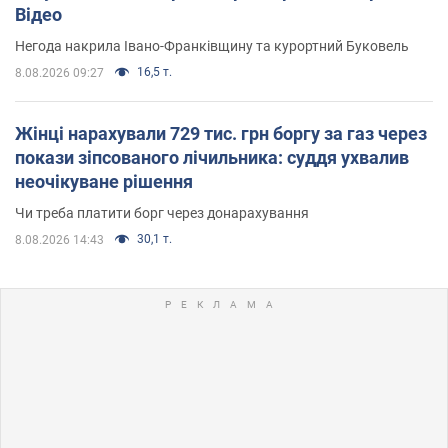
Відео
Негода накрила Івано-Франківщину та курортний Буковель
16,5 т.
8.08.2026 09:27
Жінці нарахували 729 тис. грн боргу за газ через
покази зіпсованого лічильника: суддя ухвалив
неочікуване рішення
Чи треба платити борг через донарахування
30,1 т.
8.08.2026 14:43