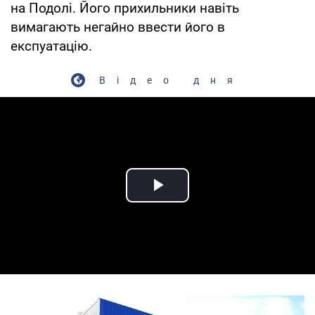
на Подолі. Його прихильники навіть
вимагають негайно ввести його в
експуатацію.
Відео дня
Play Video