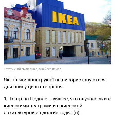
Які тільки конструкції не використовуються
для опису цього творіння:
1. Театр на Подоле - лучшее, что случалось и с
киевскими театрами и с киевской
архитектурой за долгие годы. (с).