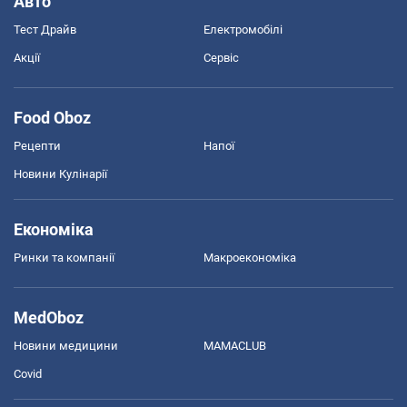
Авто
Тест Драйв
Електромобілі
Акції
Сервіс
Food Oboz
Рецепти
Напої
Новини Кулінарії
Економіка
Ринки та компанії
Макроекономіка
MedOboz
Новини медицини
MAMACLUB
Covid