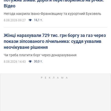
Відео
Негода накрила Івано-Франківщину та курортний Буковель
16,1 т.
8.08.2026 09:27
Жінці нарахували 729 тис. грн боргу за газ через
покази зіпсованого лічильника: суддя ухвалив
неочікуване рішення
Чи треба платити борг через донарахування
30,0 т.
8.08.2026 14:43