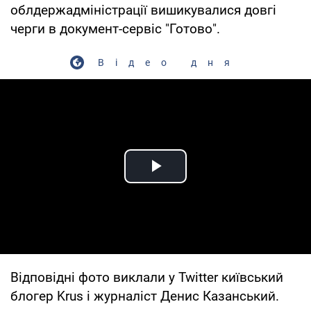
облдержадміністрації вишикувалися довгі
черги в документ-сервіс "Готово".
Відео дня
Play Video
Відповідні фото виклали у Twitter київський
блогер Krus і журналіст Денис Казанський.