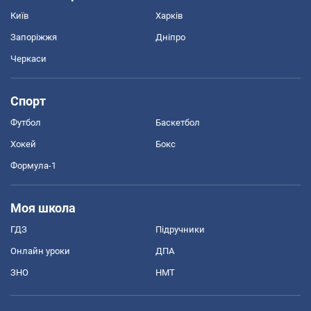
Київ
Харків
Запоріжжя
Дніпро
Черкаси
Спорт
Футбол
Баскетбол
Хокей
Бокс
Формула-1
Моя школа
ГДЗ
Підручники
Онлайн уроки
ДПА
ЗНО
НМТ