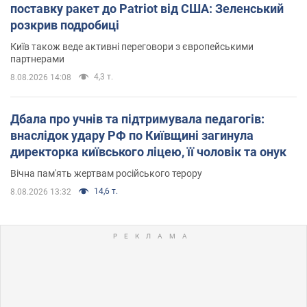
поставку ракет до Patriot від США: Зеленський
розкрив подробиці
Київ також веде активні переговори з європейськими
партнерами
4,3 т.
8.08.2026 14:08
Дбала про учнів та підтримувала педагогів:
внаслідок удару РФ по Київщині загинула
директорка київського ліцею, її чоловік та онук
Вічна пам'ять жертвам російського терору
14,6 т.
8.08.2026 13:32