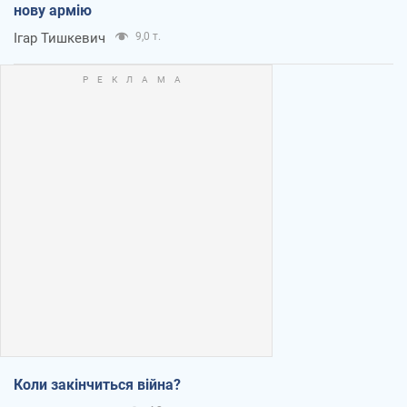
нову армію
Ігар Тишкевич
9,0 т.
Коли закінчиться війна?