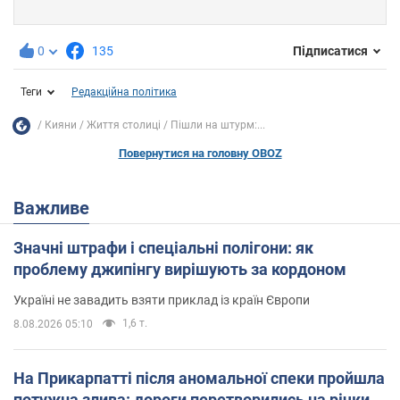
0
135
Підписатися
Теги
Редакційна політика
Кияни
Життя столиці
Пішли на штурм:...
Повернутися на головну OBOZ
Важливе
Значні штрафи і спеціальні полігони: як
проблему джипінгу вирішують за кордоном
Україні не завадить взяти приклад із країн Європи
1,6 т.
8.08.2026 05:10
На Прикарпатті після аномальної спеки пройшла
потужна злива: дороги перетворились на річки.