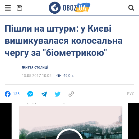
Пішли на штурм: у Києві
вишикувалася колосальна
чергу за "біометрикою"
Життя столиці
13.05.2017 10:05
49,0 т.
135
РУС