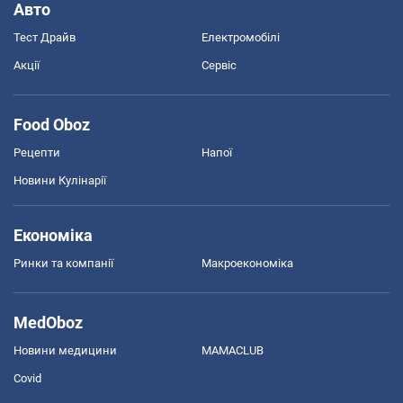
Авто
Тест Драйв
Електромобілі
Акції
Сервіс
Food Oboz
Рецепти
Напої
Новини Кулінарії
Економіка
Ринки та компанії
Макроекономіка
MedOboz
Новини медицини
MAMACLUB
Covid