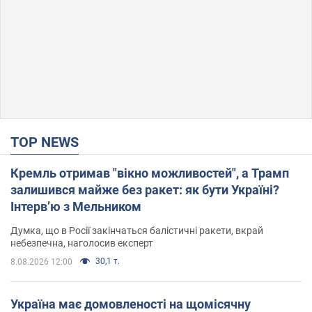
TOP NEWS
Кремль отримав "вікно можливостей", а Трамп
залишився майже без ракет: як бути Україні?
Інтерв’ю з Мельником
Думка, що в Росії закінчаться балістичні ракети, вкрай
небезпечна, наголосив експерт
30,1 т.
8.08.2026 12:00
Україна має домовленості на щомісячну