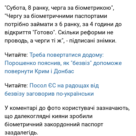
"Субота, 8 ранку, черга за біометрикою",
"Чергу за біометричними паспортами
потрібно займати з 6 ранку, за 4 години до
відкриття "Готово". Скільки реформи не
проводь, а черги ті ж", - підписані знімки.
Читайте:
Треба повертатися додому:
Порошенко пояснив, як "безвіз" допоможе
повернути Крим і Донбас
Читайте:
Посол ЄС на радощах від
безвізу заговорив по-українськи
У коментарі до фото користувачі зазначають,
що далекоглядні кияни зробили
біометричний закордонний паспорт
заздалегідь.