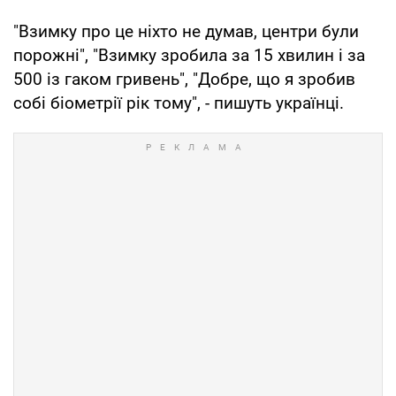
"Взимку про це ніхто не думав, центри були
порожні", "Взимку зробила за 15 хвилин і за
500 із гаком гривень", "Добре, що я зробив
собі біометрії рік тому", - пишуть українці.