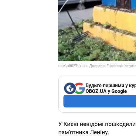
Будьте першими у кур
OBOZ.UA у Google
У Києві невідомі пошкодили
пам'ятника Леніну.