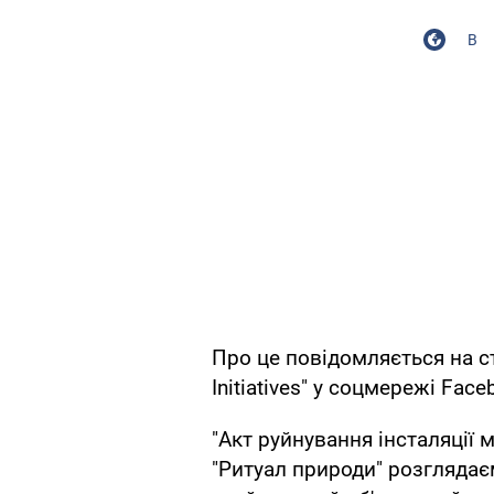
В
Про це повідомляється на сто
Initiatives" у соцмережі Face
"Акт руйнування інсталяції 
"Ритуал природи" розглядає