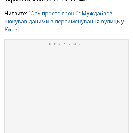
Читайте:
"Ось просто гроші": Муждабаєв
шокував даними з перейменування вулиць у
Києві