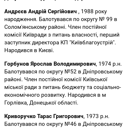
Андрєєв Андрій Сергійович
, 1988 року
народження. Балотувався по округу № 99 в
Солом'янському районі. Член постійної
комісії Київради з питань власності, перший
заступник директора КП "Київблагоустрій".
Народився в Києві.
Горбунов Ярослав Володимирович
, 1974 р.н.
Балотувався по округу №52 в Дніпровському
районі. Член постійної комісії Київської
міської ради з питань бюджету та соціально-
економічного розвитку. Народився в м
Горлівка, Донецької області.
Криворучко Тарас Григорович
, 1973 р.н.
Балотувався по округу №46 в Дніпровському