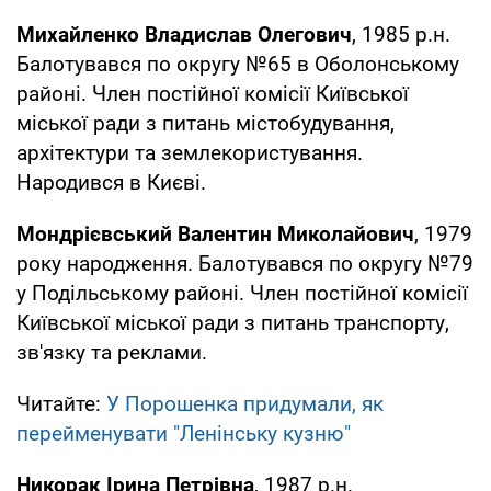
Михайленко Владислав Олегович
, 1985 р.н.
Балотувався по округу №65 в Оболонському
районі. Член постійної комісії Київської
міської ради з питань містобудування,
архітектури та землекористування.
Народився в Києві.
Мондрієвський Валентин Миколайович
, 1979
року народження. Балотувався по округу №79
у Подільському районі. Член постійної комісії
Київської міської ради з питань транспорту,
зв'язку та реклами.
Читайте:
У Порошенка придумали, як
перейменувати "Ленінську кузню"
Никорак Ірина Петрівна
, 1987 р.н.