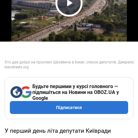
Play Video
Будьте першими у курсі головного —
підпишіться на Новини на OBOZ.UA у
Google
Підписатися
У перший день літа депутати Київради