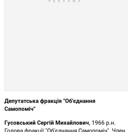
Депутатська фракція "Об'єднання
Самопоміч"
Гусовський Сергій Михайлович
, 1966 р.н.
Голова фракції "Об'єднання Самопоміч". Член