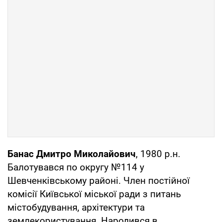
Банас Дмитро Миколайович
, 1980 р.н.
Балотувався по округу №114 у
Шевченківському районі. Член постійної
комісії Київської міської ради з питань
містобудування, архітектури та
землекористування. Народився в