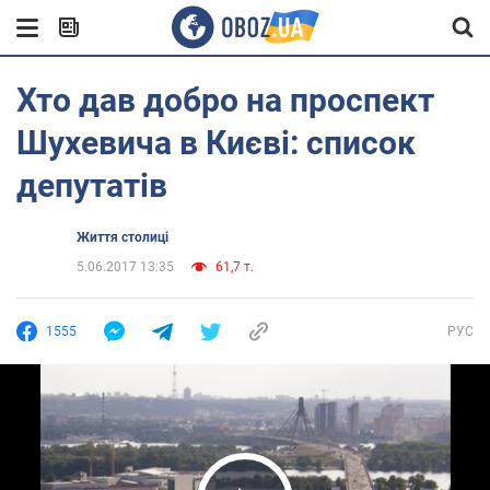
Хто дав добро на проспект
Шухевича в Києві: список
депутатів
Життя столиці
5.06.2017 13:35
61,7 т.
1555
РУС