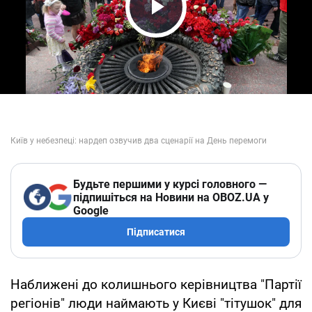
Play Video
Будьте першими у курсі головного —
підпишіться на Новини на OBOZ.UA у
Google
Підписатися
Наближені до колишнього керівництва "Партії
регіонів" люди наймають у Києві "тітушок" для