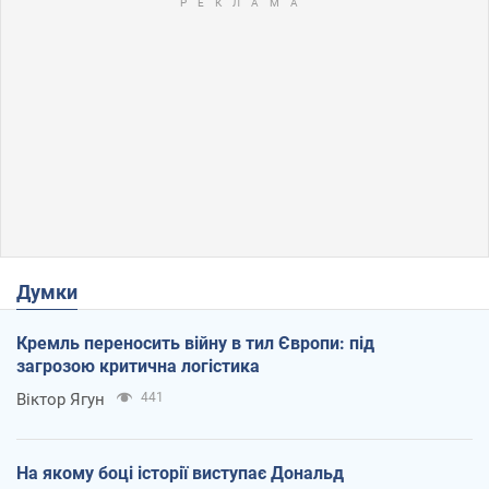
Думки
Кремль переносить війну в тил Європи: під
загрозою критична логістика
Віктор Ягун
441
На якому боці історії виступає Дональд