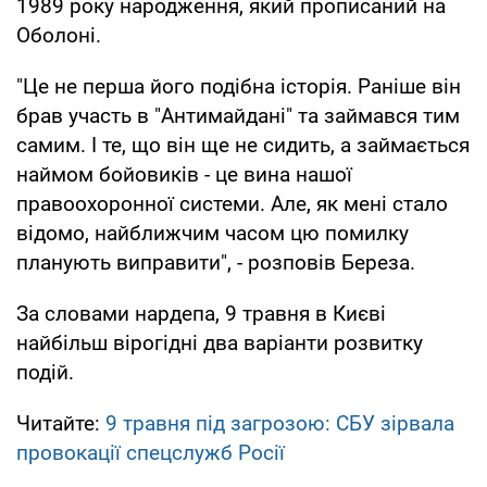
1989 року народження, який прописаний на
Оболоні.
"Це не перша його подібна історія. Раніше він
брав участь в "Антимайдані" та займався тим
самим. І те, що він ще не сидить, а займається
наймом бойовиків - це вина нашої
правоохоронної системи. Але, як мені стало
відомо, найближчим часом цю помилку
планують виправити", - розповів Береза.
За словами нардепа, 9 травня в Києві
найбільш вірогідні два варіанти розвитку
подій.
Читайте:
9 травня під загрозою: СБУ зірвала
провокації спецслужб Росії