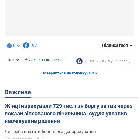
0
97
Підписатися
Теги
Редакційна політика
Кияни
Київ у небезпеці:...
Повернутися на головну OBOZ
Важливе
Жінці нарахували 729 тис. грн боргу за газ через
покази зіпсованого лічильника: суддя ухвалив
неочікуване рішення
Чи треба платити борг через донарахування