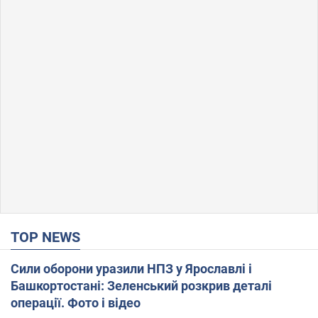
TOP NEWS
Сили оборони уразили НПЗ у Ярославлі і
Башкортостані: Зеленський розкрив деталі
операції. Фото і відео