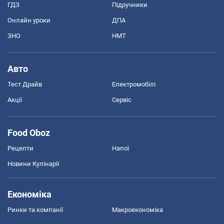
ГДЗ
Підручники
Онлайн уроки
ДПА
ЗНО
НМТ
Авто
Тест Драйв
Електромобілі
Акції
Сервіс
Food Oboz
Рецепти
Напої
Новини Кулінарії
Економіка
Ринки та компанії
Макроекономіка