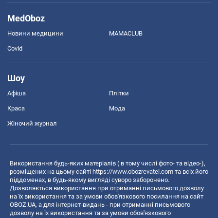
MedOboz
Новини медицини
MAMACLUB
Covid
Шоу
Афіша
Плітки
Краса
Мода
Жіночий журнал
Використання будь-яких матеріалів ( в тому числі фото- та відео-),
розміщених на цьому сайті
https://www.obozrevatel.com
та всіх його
піддоменах, в будь-якому вигляді суворо заборонено.
Дозволяється використання при отриманні письмового дозволу
на їх використання та за умови обов'язкового посилання на сайт
OBOZ.UA, а для інтернет-видань - при отриманні письмового
дозволу на їх використання та за умови обов'язкового