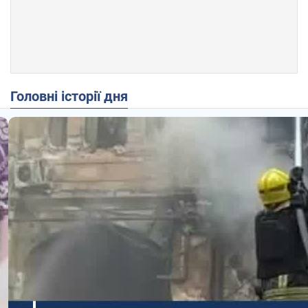
Головні історії дня