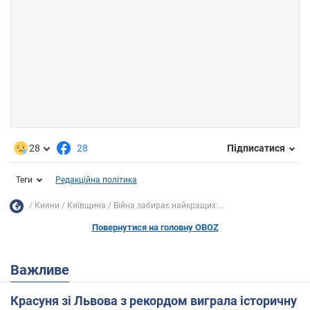
28
28
Підписатися
Теги
Редакційна політика
Кияни
Київщина
Війна забирає найкращих:...
Повернутися на головну OBOZ
Важливе
Красуня зі Львова з рекордом виграла історичну