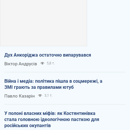
Дух Анкоріджа остаточно випарувався
Віктор Андрусів
5,8 т.
Війна і медіа: політика пішла в соцмережі, а
ЗМІ грають за правилами ютуб
Павло Казарін
3,1 т.
У полоні власних міфів: як Костянтинівка
стала головною ідеологічною пасткою для
російських окупантів