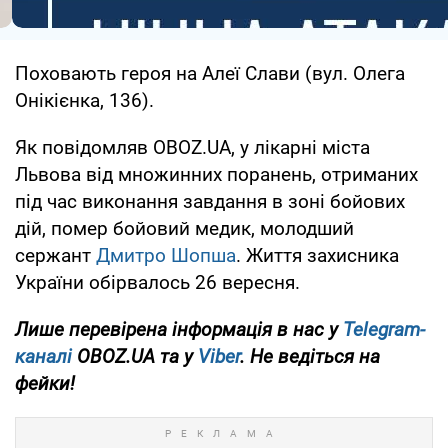
Поховають героя на Алеї Слави (вул. Олега
Онікієнка, 136).
Як повідомляв OBOZ.UA, у лікарні міста
Львова від множинних поранень, отриманих
під час виконання завдання в зоні бойових
дій, помер бойовий медик, молодший
сержант
Дмитро Шопша
. Життя захисника
України обірвалось 26 вересня.
Лише перевірена інформація в нас у
Telegram-
каналі
OBOZ.UA та у
Viber
. Не ведіться на
фейки!