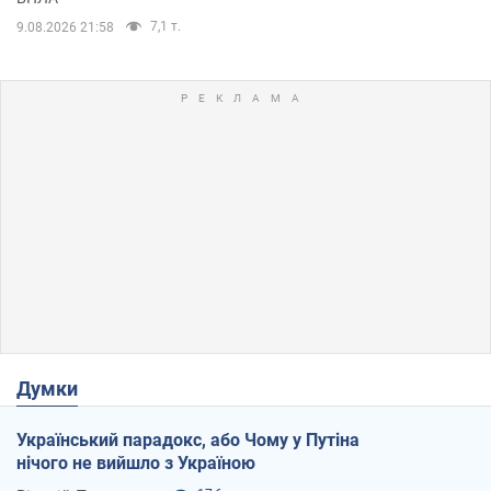
7,1 т.
9.08.2026 21:58
Думки
Український парадокс, або Чому у Путіна
нічого не вийшло з Україною