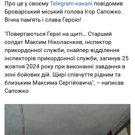
Про це у своєму
Telegram-каналі
повідомив
Броварський міський голова Ігор Сапожко.
Вічна пам'ять і слава Герою!
"Повертаються Герої на щиті… Старший
солдат Максим Ніколаєнков, інспектор
прикордонної служби, снайпер відділення
інспекторів прикордонної служби, загинув 25
жовтня 2024 року при виконанні завдання в
зоні бойових дій. Щирі співчуття рідним та
близьким Максима Сергійовича", – написав
Сапожко.