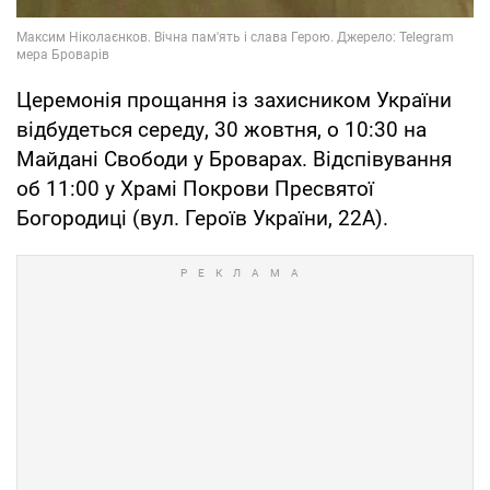
Церемонія прощання із захисником України
відбудеться середу, 30 жовтня, о 10:30 на
Майдані Свободи у Броварах. Відспівування
об 11:00 у Храмі Покрови Пресвятої
Богородиці (вул. Героїв України, 22А).