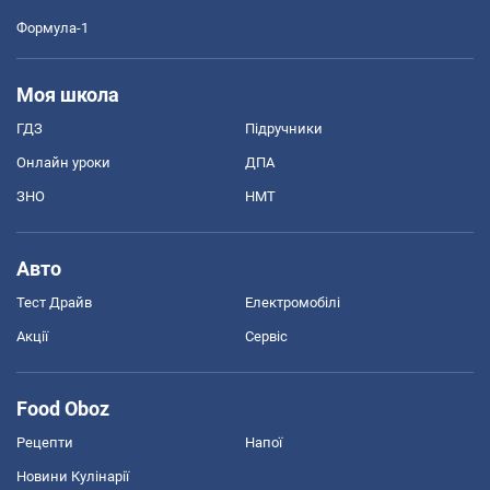
Формула-1
Моя школа
ГДЗ
Підручники
Онлайн уроки
ДПА
ЗНО
НМТ
Авто
Тест Драйв
Електромобілі
Акції
Сервіс
Food Oboz
Рецепти
Напої
Новини Кулінарії