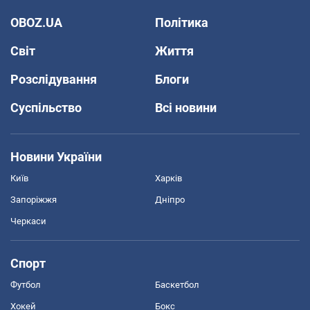
OBOZ.UA
Політика
Світ
Життя
Розслідування
Блоги
Суспільство
Всі новини
Новини України
Київ
Харків
Запоріжжя
Дніпро
Черкаси
Спорт
Футбол
Баскетбол
Хокей
Бокс