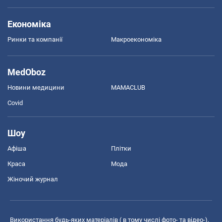
Економіка
Ринки та компанії
Макроекономіка
MedOboz
Новини медицини
MAMACLUB
Covid
Шоу
Афіша
Плітки
Краса
Мода
Жіночий журнал
Використання будь-яких матеріалів ( в тому числі фото- та відео-),