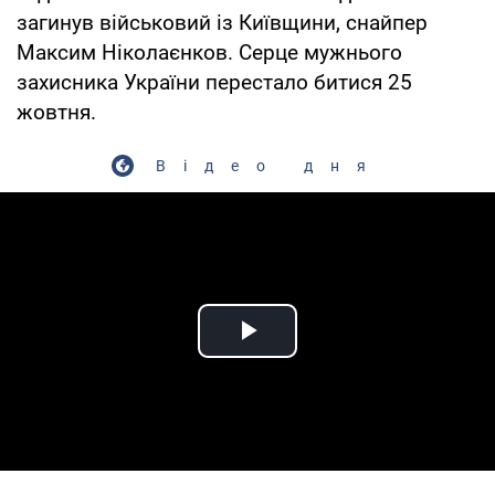
загинув військовий із Київщини, снайпер
Максим Ніколаєнков. Серце мужнього
захисника України перестало битися 25
жовтня.
Відео дня
Play Video