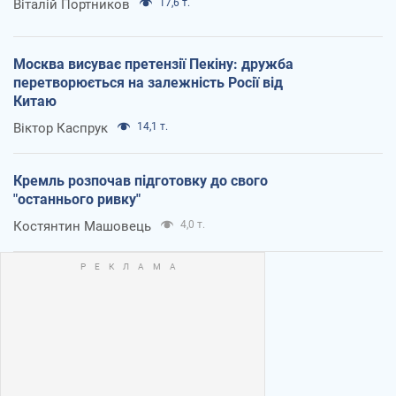
Віталій Портников
17,6 т.
Москва висуває претензії Пекіну: дружба
перетворюється на залежність Росії від
Китаю
Віктор Каспрук
14,1 т.
Кремль розпочав підготовку до свого
"останнього ривку"
Костянтин Машовець
4,0 т.