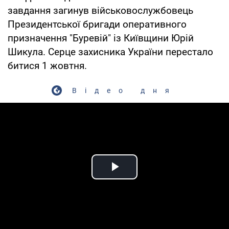
завдання загинув військовослужбовець
Президентської бригади оперативного
призначення "Буревій" із Київщини Юрій
Шикула. Серце захисника України перестало
битися 1 жовтня.
Відео дня
Play Video