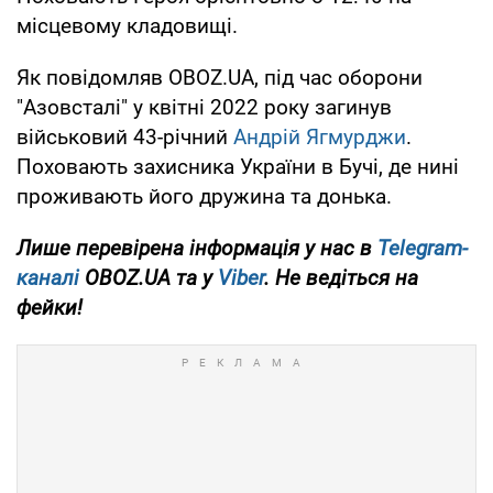
місцевому кладовищі.
Як повідомляв OBOZ.UA, під час оборони
"Азовсталі" у квітні 2022 року загинув
військовий 43-річний
Андрій Ягмурджи
.
Поховають захисника України в Бучі, де нині
проживають його дружина та донька.
Лише перевірена інформація у нас в
Telegram-
каналі
OBOZ.UA та у
Viber
. Не ведіться на
фейки!