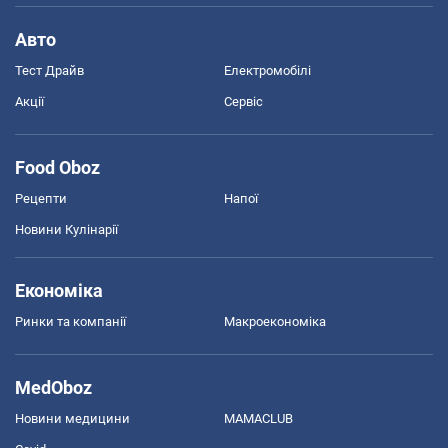
Авто
Тест Драйв
Електромобілі
Акції
Сервіс
Food Oboz
Рецепти
Напої
Новини Кулінарії
Економіка
Ринки та компанії
Макроекономіка
MedOboz
Новини медицини
MAMACLUB