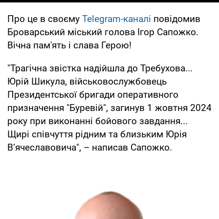
Про це в своєму
Telegram-каналі
повідомив
Броварський міський голова Ігор Сапожко.
Вічна пам'ять і слава Герою!
"Трагічна звістка надійшла до Требухова...
Юрій Шикула, військовослужбовець
Президентської бригади оперативного
призначення "Буревій", загинув 1 жовтня 2024
року при виконанні бойового завдання...
Щирі співчуття рідним та близьким Юрія
В’ячеславовича", – написав Сапожко.