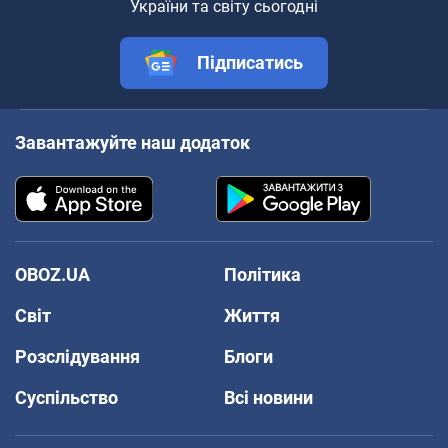
України та світу сьогодні
Підписатись
Завантажуйте наш додаток
OBOZ.UA
Політика
Світ
Життя
Розслідування
Блоги
Суспільство
Всі новини