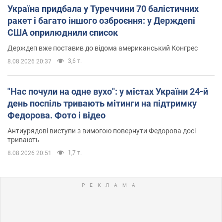
Україна придбала у Туреччини 70 балістичних
ракет і багато іншого озброєння: у Держдепі
США оприлюднили список
Держдеп вже поставив до відома американський Конгрес
3,6 т.
8.08.2026 20:37
"Нас почули на одне вухо": у містах України 24-й
день поспіль тривають мітинги на підтримку
Федорова. Фото і відео
Антиурядові виступи з вимогою повернути Федорова досі
тривають
1,7 т.
8.08.2026 20:51