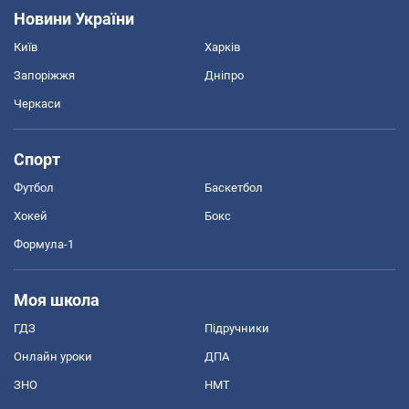
Новини України
Київ
Харків
Запоріжжя
Дніпро
Черкаси
Спорт
Футбол
Баскетбол
Хокей
Бокс
Формула-1
Моя школа
ГДЗ
Підручники
Онлайн уроки
ДПА
ЗНО
НМТ