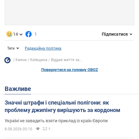
14
1
Підписатися
Теги
Редакційна політика
Кияни
Київщина
Віддав життя за...
Повернутися на головну OBOZ
Важливе
Значні штрафи і спеціальні полігони: як
проблему джипінгу вирішують за кордоном
Україні не завадить взяти приклад із країн Європи
2,2 т.
8.08.2026 05:10