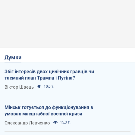
Думки
Збіг інтересів двох цинічних гравців чи
таємний план Трампа і Путіна?
Віктор Швець
10,0 т.
Мінськ готується до функціонування в
умовах масштабної воєнної кризи
Олександр Левченко
15,3 т.