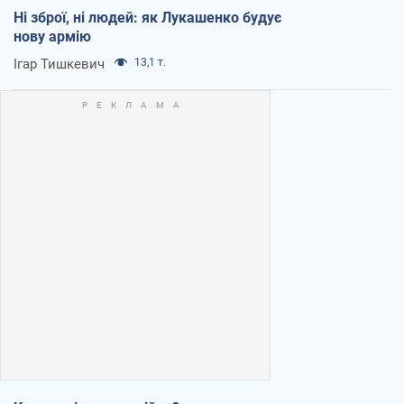
Ні зброї, ні людей: як Лукашенко будує
нову армію
Ігар Тишкевич
13,1 т.