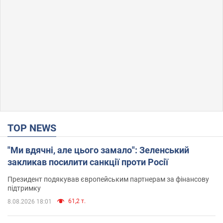
TOP NEWS
"Ми вдячні, але цього замало": Зеленський
закликав посилити санкції проти Росії
Президент подякував європейським партнерам за фінансову
підтримку
61,2 т.
8.08.2026 18:01