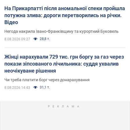
На Прикарпатті після аномальної спеки пройшла
потужна злива: дороги перетворились на річки.
Відео
Негода накрила Івано-Франківщину та курортний Буковель
28,8 т.
8.08.2026 09:27
Жінці нарахували 729 тис. грн боргу за газ через
покази зіпсованого лічильника: суддя ухвалив
неочікуване рішення
Чи треба платити борг через донарахування
31,1 т.
8.08.2026 14:43