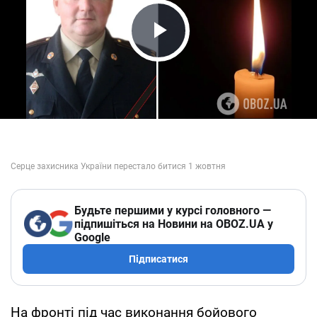
Play Video
Будьте першими у курсі головного —
підпишіться на Новини на OBOZ.UA у
Google
Підписатися
На фронті під час виконання бойового