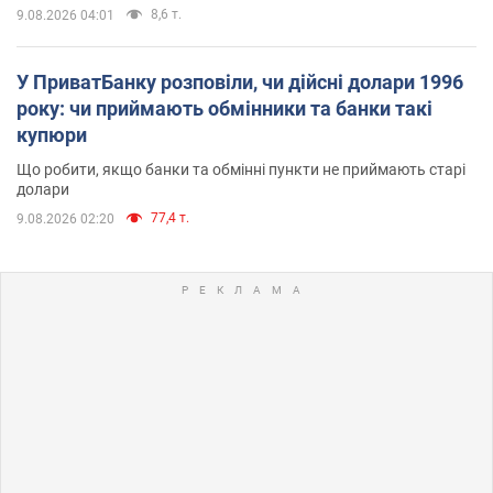
8,6 т.
9.08.2026 04:01
У ПриватБанку розповіли, чи дійсні долари 1996
року: чи приймають обмінники та банки такі
купюри
Що робити, якщо банки та обмінні пункти не приймають старі
долари
77,4 т.
9.08.2026 02:20