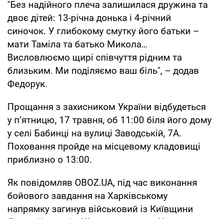
"Без надійного плеча залишилася дружина та
двоє дітей: 13-річна донька і 4-річний
синочок. У глибокому смутку його батьки –
мати Таміла та батько Микола…
Висловлюємо щирі співчуття рідним та
близьким. Ми поділяємо ваш біль", – додав
Федорук.
Прощання з захисником України відбудеться
у п’ятницю, 17 травня, об 11:00 біля його дому
у селі Бабинці на вулиці Заводській, 7А.
Поховання пройде на місцевому кладовищі
приблизно о 13:00.
Як повідомляв OBOZ.UA, під час виконання
бойового завдання на Харківському
напрямку загинув військовий із Київщини