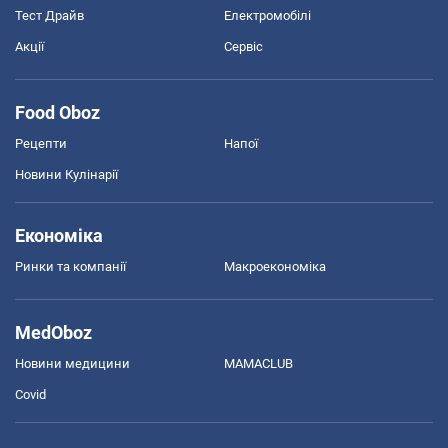
Тест Драйв
Електромобілі
Акції
Сервіс
Food Oboz
Рецепти
Напої
Новини Кулінарії
Економіка
Ринки та компанії
Макроекономіка
MedOboz
Новини медицини
MAMACLUB
Covid