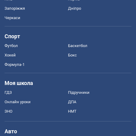
Запоріжжя
Дніпро
Черкаси
Спорт
Футбол
Баскетбол
Хокей
Бокс
Формула-1
Моя школа
ГДЗ
Підручники
Онлайн уроки
ДПА
ЗНО
НМТ
Авто