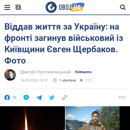
Віддав життя за Україну: на
фронті загинув військовий із
Київщини Євген Щербаков.
Фото
Дмитро Кропивницький
Київщина
16.05.2024 16:37
1 хвилина
7,2 т.
10
РУС