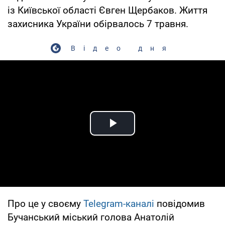
із Київської області Євген Щербаков. Життя
захисника України обірвалось 7 травня.
Відео дня
Play Video
Про це у своєму
Telegram-каналі
повідомив
Бучанський міський голова Анатолій