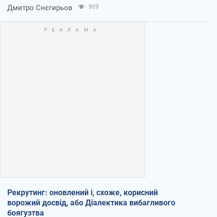
Дмитро Снєгирьов
909
Рекрутинг: оновлений і, схоже, корисний
ворожий досвід, або Діалектика вибагливого
боягузтва