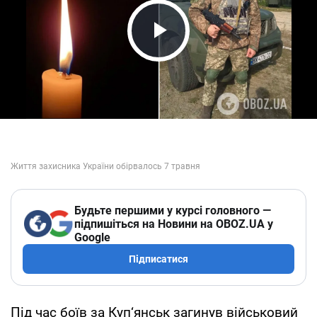
Play Video
Будьте першими у курсі головного —
підпишіться на Новини на OBOZ.UA у
Google
Підписатися
Під час боїв за Куп‘янськ загинув військовий