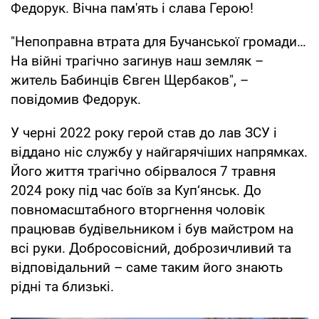
Федорук. Вічна пам'ять і слава Герою!
"Непоправна втрата для Бучанської громади…
На війні трагічно загинув наш земляк –
житель Бабинців Євген Щербаков", –
повідомив Федорук.
У черні 2022 року герой став до лав ЗСУ і
віддано ніс службу у найгарячіших напрямках.
Його життя трагічно обірвалося 7 травня
2024 року під час боїв за Куп‘янськ. До
повномасштабного вторгнення чоловік
працював будівельником і був майстром на
всі руки. Добросовісний, доброзичливий та
відповідальний – саме таким його знають
рідні та близькі.