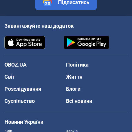
Підписатись
Завантажуйте наш додаток
OBOZ.UA
Політика
Світ
Життя
Розслідування
Блоги
Суспільство
Всі новини
Новини України
Київ
Харків