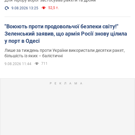
52,5 т.
9.08.2026 13:25
"Воюють проти продовольчої безпеки світу!"
Зеленський заявив, що армія Росії знову цілила
у порт в Одесі
Лише за тиждень проти України використали десятки ракет,
більшість із яких – балістичні
711
9.08.2026 11:44