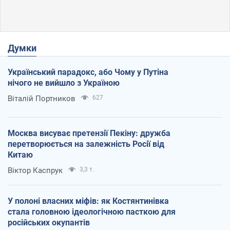
Думки
Український парадокс, або Чому у Путіна
нічого не вийшло з Україною
Віталій Портников
627
Москва висуває претензії Пекіну: дружба
перетворюється на залежність Росії від
Китаю
Віктор Каспрук
3,3 т.
У полоні власних міфів: як Костянтинівка
стала головною ідеологічною пасткою для
російських окупантів