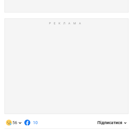
56
10
Підписатися