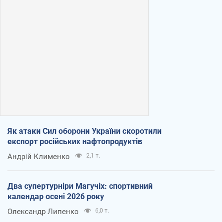
Як атаки Сил оборони України скоротили
експорт російських нафтопродуктів
Андрій Клименко
2,1 т.
Два супертурніри Магучіх: спортивний
календар осені 2026 року
Олександр Липенко
6,0 т.