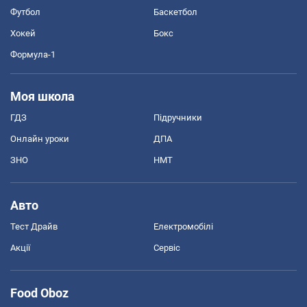
Футбол
Баскетбол
Хокей
Бокс
Формула-1
Моя школа
ГДЗ
Підручники
Онлайн уроки
ДПА
ЗНО
НМТ
Авто
Тест Драйв
Електромобілі
Акції
Сервіс
Food Oboz