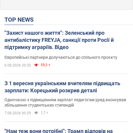
TOP NEWS
"Захист нашого життя": Зеленський про
антибалістику FREYJA, санкції проти Росії й
підтримку аграріїв. Відео
Європейські партнери долучаються до спільного проєкту
59,3 т.
6.08.2026 20:20
З 1 вересня українським вчителям підвищать
зарплати: Корецький розкрив деталі
Одночасно з підвищенням зарплат педагогам уряд анонсував
збільшення студентських стипендій
1,7 т.
7.08.2026 00:29
"Нам теж вони потрібні": Трамп відповів на