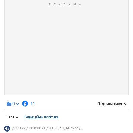
0
11
Підписатися
Теги
Редакційна політика
Кияни
Київщина
На Київщині знову...