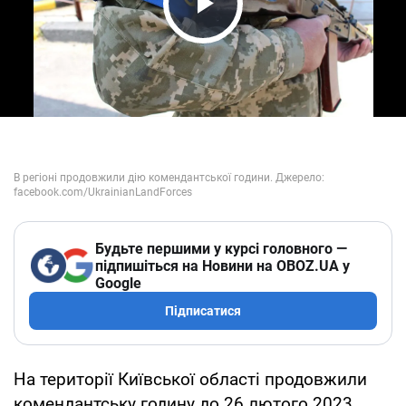
Play Video
Будьте першими у курсі головного —
підпишіться на Новини на OBOZ.UA у
Google
Підписатися
На території Київської області продовжили
комендантську годину до 26 лютого 2023