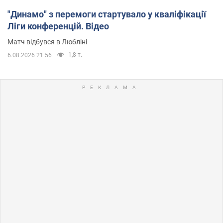
"Динамо" з перемоги стартувало у кваліфікації
Ліги конференцій. Відео
Матч відбувся в Любліні
1,8 т.
6.08.2026 21:56