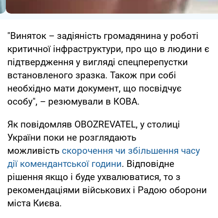
"Виняток – задіяність громадянина у роботі
критичної інфраструктури, про що в людини є
підтвердження у вигляді спецперепустки
встановленого зразка. Також при собі
необхідно мати документ, що посвідчує
особу", – резюмували в КОВА.
Як повідомляв OBOZREVATEL, у столиці
України поки не розглядають
можливість
скорочення чи збільшення часу
дії комендантської години
. Відповідне
рішення якщо і буде ухвалюватися, то з
рекомендаціями військових і Радою оборони
міста Києва.