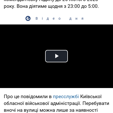
року. Вона діятиме щодня з 23:00 до 5:00.
Відео дня
Play Video
Про це повідомили в
пресслужбі
Київської
обласної військової адміністрації. Перебувати
вночі на вулиці можна лише за наявності