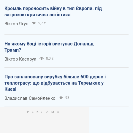
Кремль переносить війну в тил Європи: під
загрозою критична логістика
Віктор Ягун
9,7 т.
На якому боці історії виступає Дональд
Трамп?
Віктор Каспрук
8,0 т.
Про заплановану вирубку більше 600 дерев і
теплотрасу: що відбувається на Теремках у
Києві
Владислав Самойленко
93