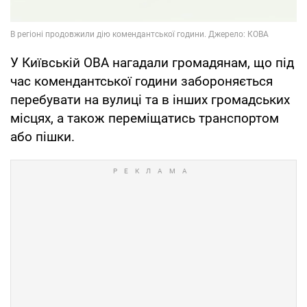
У Київській ОВА нагадали громадянам, що під
час комендантської години забороняється
перебувати на вулиці та в інших громадських
місцях, а також переміщатись транспортом
або пішки.