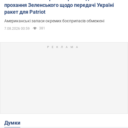
прохання Зеленського щодо передачі Україні
ракет для Patriot
Американські запаси окремих боєприпасів обмежені
381
7.08.2026 00:59
Думки