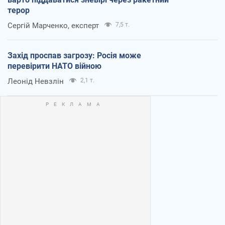
терор
Сергій Марченко, експерт
7,5 т.
Захід проспав загрозу: Росія може
перевірити НАТО війною
Леонід Невзлін
2,1 т.