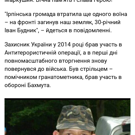
"Ірпінська громада втратила ще одного воїна
– на фронті загинув наш земляк, 30-річний
Іван Будник", – йдеться в повідомленні.
Захисник України у 2014 році брав участь в
Антитерористичній операції, а в перші дні
повномасштабного вторгнення знову
повернувся до війська. Був стрільцем –
помічником гранатометника, брав участь в
обороні Бахмута.