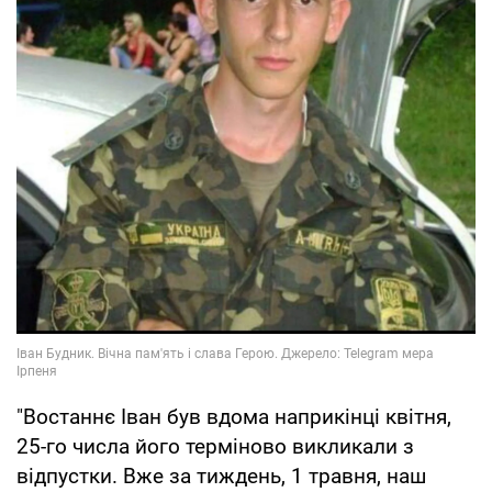
"Востаннє Іван був вдома наприкінці квітня,
25-го числа його терміново викликали з
відпустки. Вже за тиждень, 1 травня, наш