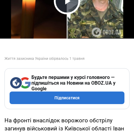
Play Video
Будьте першими у курсі головного —
підпишіться на Новини на OBOZ.UA у
Google
Підписатися
На фронті внаслідок ворожого обстрілу
загинув військовий із Київської області Іван