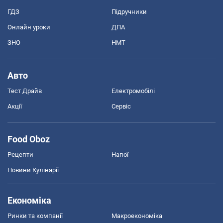
ГДЗ
Підручники
Онлайн уроки
ДПА
ЗНО
НМТ
Авто
Тест Драйв
Електромобілі
Акції
Сервіс
Food Oboz
Рецепти
Напої
Новини Кулінарії
Економіка
Ринки та компанії
Макроекономіка