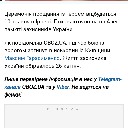
Церемонія прощання із героєм відбудеться
10 травня в Ірпені. Поховають воїна на Алеї
пам'яті захисників України.
Як повідомляв OBOZ.UA, під час бою із
ворогом загинув військовий із Київщини
Максим Гарасименко
. Життя захисника
України обірвалось 26 квітня.
Лише перевірена інформація в нас у
Telegram-
каналі
OBOZ.UA та у
Viber
. Не ведіться на
фейки!