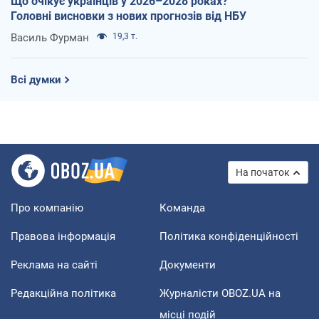
Що очікує українців у 2026–2028 роках?
Головні висновки з нових прогнозів від НБУ
Василь Фурман
19,3 т.
Всі думки
На початок
Про компанію
Команда
Правова інформація
Політика конфіденційності
Реклама на сайті
Документи
Редакційна політика
Журналісти OBOZ.UA на
місці подій