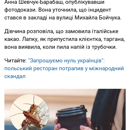
Анна Шевчук-Барабаш, опублікувавши
фотодокази. Вона уточнила, що інцидент
стався в закладі на вулиці Михайла Бойчука.
Дівчина розповіла, що замовила італійське
какао. Лапку, як припустила клієнтка, таргана,
вона виявила, коли пила напій із трубочки.
Читайте:
"Запрошуємо нуль українців":
польський ресторан потрапив у міжнародний
скандал