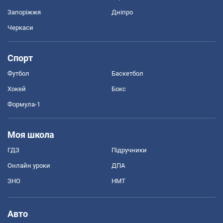
Запоріжжя
Дніпро
Черкаси
Спорт
Футбол
Баскетбол
Хокей
Бокс
Формула-1
Моя школа
ГДЗ
Підручники
Онлайн уроки
ДПА
ЗНО
НМТ
Авто