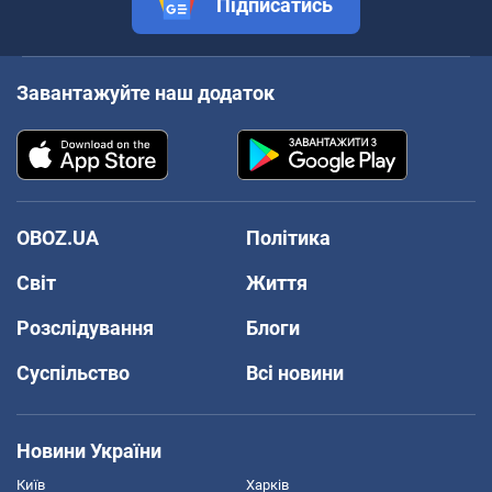
Підписатись
Завантажуйте наш додаток
OBOZ.UA
Політика
Світ
Життя
Розслідування
Блоги
Суспільство
Всі новини
Новини України
Київ
Харків