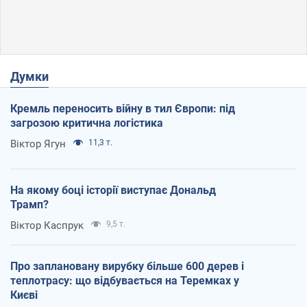
Думки
Кремль переносить війну в тил Європи: під
загрозою критична логістика
Віктор Ягун
11,3 т.
На якому боці історії виступає Дональд
Трамп?
Віктор Каспрук
9,5 т.
Про заплановану вирубку більше 600 дерев і
теплотрасу: що відбувається на Теремках у
Києві