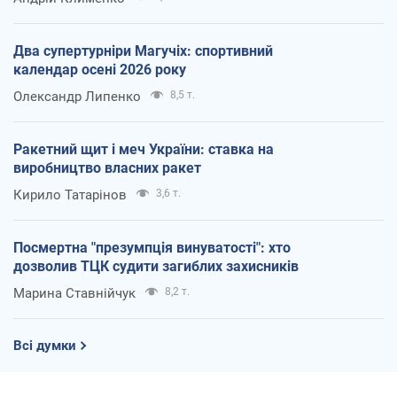
Два супертурніри Магучіх: спортивний
календар осені 2026 року
Олександр Липенко
8,5 т.
Ракетний щит і меч України: ставка на
виробництво власних ракет
Кирило Татарінов
3,6 т.
Посмертна "презумпція винуватості": хто
дозволив ТЦК судити загиблих захисників
Марина Ставнійчук
8,2 т.
Всі думки