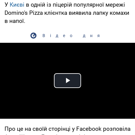
У
Києві
в одній із піцерій популярної мережі
Domino's Pizza клієнтка виявила лапку комахи
в напої.
Відео дня
Play Video
Про це на своїй сторінці у Facebook розповіла