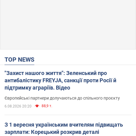
TOP NEWS
"Захист нашого життя": Зеленський про
антибалістику FREYJA, санкції проти Росії й
підтримку аграріїв. Відео
Європейські партнери долучаються до спільного проєкту
88,9 т.
6.08.2026 20:20
З 1 вересня українським вчителям підвищать
зарплати: Корецький розкрив деталі