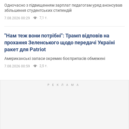
Одночасно з підвищенням зарплат педагогам уряд анонсував
збільшення студентських стипендій
7,1 т.
7.08.2026 00:29
"Нам теж вони потрібні": Трамп відповів на
прохання Зеленського щодо передачі Україні
ракет для Patriot
Американські запаси окремих боєприпасів обмежені
2,5 т.
7.08.2026 00:59