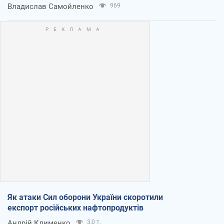
Владислав Самойленко
969
Як атаки Сил оборони України скоротили
експорт російських нафтопродуктів
Андрій Клименко
3,0 т.