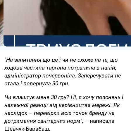
"На запитання що це і чи не схоже на те, що
ходова частина таргана потрапила в напій,
адміністратор почервоніла. Заперечувати не
стала і повернула 30 грн.
Чи влаштує мене 30 грн? Ні, я хочу пояснень і
належної реакції від керівництва мережі. Як
наслідок – перевірки всіх точок бренду на
дотримання санітарних норм",
– написала
Шевчук-Барабаш.