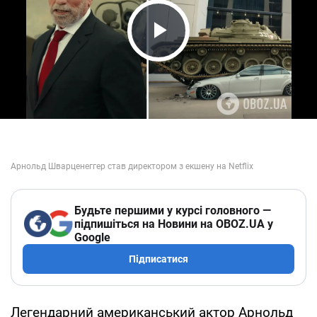
Play Video
Будьте першими у курсі головного —
підпишіться на Новини на OBOZ.UA у
Google
Підписатися
Легендарний американський актор Арнольд