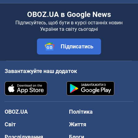
OBOZ.UA в Google News
Підписуйтесь, щоб бути в курсі останніх новин
України та світу сьогодні
Підписатись
Завантажуйте наш додаток
OBOZ.UA
Політика
Світ
Життя
Розслідування
Блоги