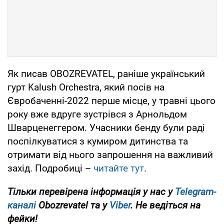
Як писав OBOZREVATEL, раніше український
гурт Kalush Orchestra, який посів на
Євробаченні-2022 перше місце, у травні цього
року вже вдруге зустрівся з Арнольдом
Шварценеггером. Учасники бенду були раді
поспілкуватися з кумиром дитинства та
отримати від нього запрошення на важливий
захід. Подробиці –
читайте тут
.
Тільки перевірена інформація у нас у
Telegram-
каналі
Obozrevatel та у
Viber
. Не ведіться на
фейки!