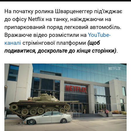
На початку ролика Шварценеггер під'їжджає
до офісу Netflix на танку, наїжджаючи на
припаркований поряд легковий автомобіль.
Вражаюче відео розмістили на
YouTube-
каналі
стрімінгової платформи
(щоб
подивитися, доскрольте до кінця сторінки)
.