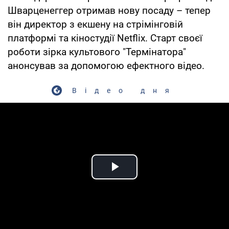
Шварценеггер отримав нову посаду – тепер
він директор з екшену на стрімінговій
платформі та кіностудії Netflix. Старт своєї
роботи зірка культового "Термінатора"
анонсував за допомогою ефектного відео.
Відео дня
Play Video