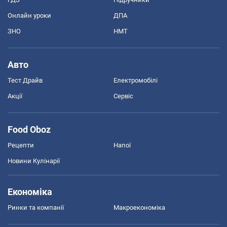
Онлайн уроки
ДПА
ЗНО
НМТ
Авто
Тест Драйв
Електромобілі
Акції
Сервіс
Food Oboz
Рецепти
Напої
Новини Кулінарії
Економіка
Ринки та компанії
Макроекономіка