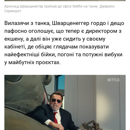
Вилазячи з танка, Шварценеггер гордо і дещо
пафосно оголошує, що тепер є директором з
екшену, а далі він уже сидить у своєму
кабінеті, де обіцяє глядачам показувати
найефектніші бійки, погоні та потужні вибухи
у майбутніх проєктах.