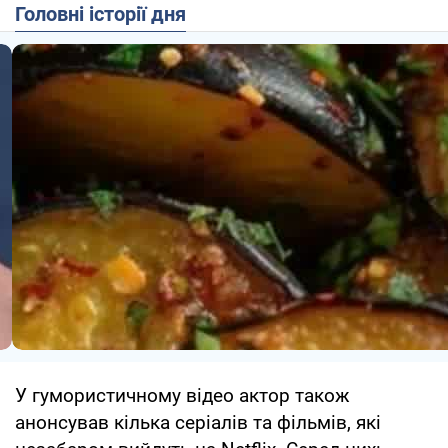
Головні історії дня
У гумористичному відео актор також
анонсував кілька серіалів та фільмів, які