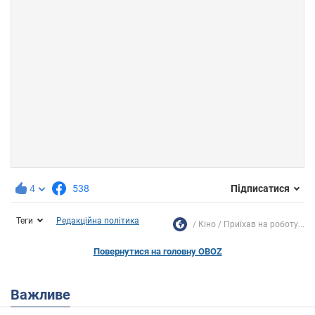
4
538
Підписатися
Теги
Редакційна політика
Кіно
Приїхав на роботу...
Повернутися на головну OBOZ
Важливе