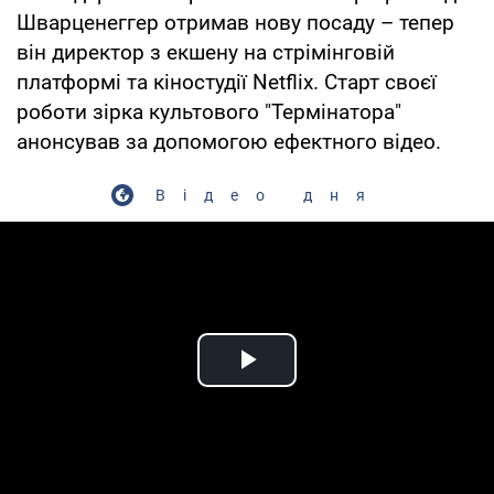
Шварценеггер отримав нову посаду – тепер
він директор з екшену на стрімінговій
платформі та кіностудії Netflix. Старт своєї
роботи зірка культового "Термінатора"
анонсував за допомогою ефектного відео.
Відео дня
Play Video