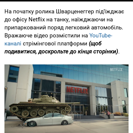
На початку ролика Шварценеггер під'їжджає
до офісу Netflix на танку, наїжджаючи на
припаркований поряд легковий автомобіль.
Вражаюче відео розмістили на
YouTube-
каналі
стрімінгової платформи
(щоб
подивитися, доскрольте до кінця сторінки)
.