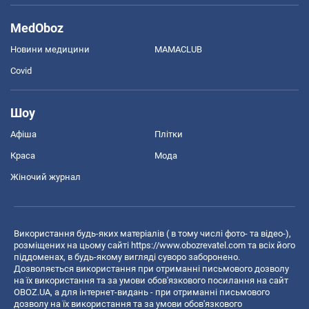
MedOboz
Новини медицини
MAMACLUB
Covid
Шоу
Афіша
Плітки
Краса
Мода
Жіночий журнал
Використання будь-яких матеріалів ( в тому числі фото- та відео-),
розміщених на цьому сайті
https://www.obozrevatel.com
та всіх його
піддоменах, в будь-якому вигляді суворо заборонено.
Дозволяється використання при отриманні письмового дозволу
на їх використання та за умови обов'язкового посилання на сайт
OBOZ.UA, а для інтернет-видань - при отриманні письмового
дозволу на їх використання та за умови обов'язкового