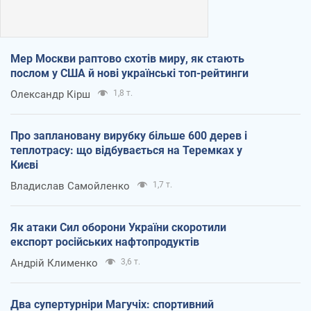
Мер Москви раптово схотів миру, як стають
послом у США й нові українські топ-рейтинги
Олександр Кірш
1,8 т.
Про заплановану вирубку більше 600 дерев і
теплотрасу: що відбувається на Теремках у
Києві
Владислав Самойленко
1,7 т.
Як атаки Сил оборони України скоротили
експорт російських нафтопродуктів
Андрій Клименко
3,6 т.
Два супертурніри Магучіх: спортивний