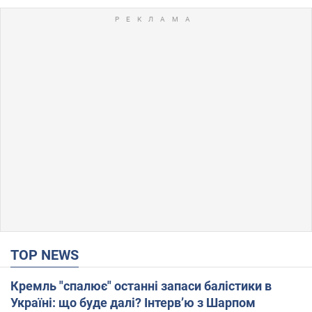
TOP NEWS
Кремль "спалює" останні запаси балістики в
Україні: що буде далі? Інтерв’ю з Шарпом