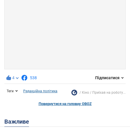
4
538
Підписатися
Теги
Редакційна політика
Кіно
Приїхав на роботу...
Повернутися на головну OBOZ
Важливе