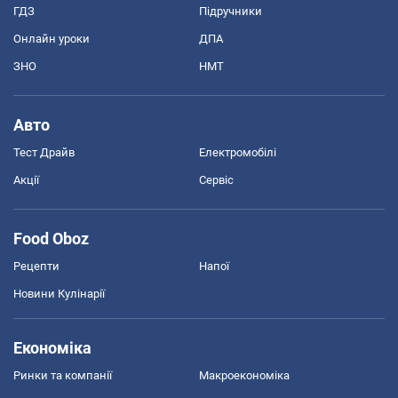
ГДЗ
Підручники
Онлайн уроки
ДПА
ЗНО
НМТ
Авто
Тест Драйв
Електромобілі
Акції
Сервіс
Food Oboz
Рецепти
Напої
Новини Кулінарії
Економіка
Ринки та компанії
Макроекономіка