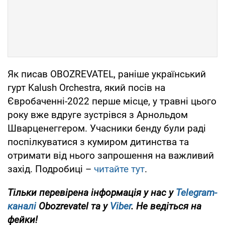
Як писав OBOZREVATEL, раніше український
гурт Kalush Orchestra, який посів на
Євробаченні-2022 перше місце, у травні цього
року вже вдруге зустрівся з Арнольдом
Шварценеггером. Учасники бенду були раді
поспілкуватися з кумиром дитинства та
отримати від нього запрошення на важливий
захід. Подробиці –
читайте тут
.
Тільки перевірена інформація у нас у
Telegram-
каналі
Obozrevatel та у
Viber
. Не ведіться на
фейки!