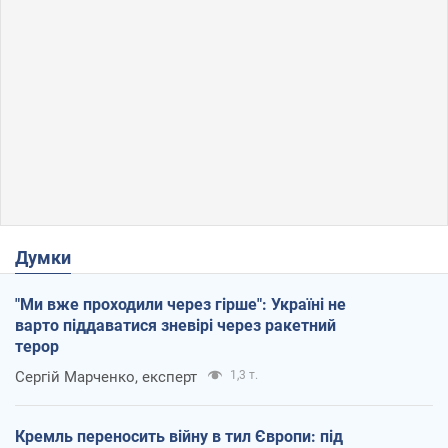
Думки
"Ми вже проходили через гірше": Україні не
варто піддаватися зневірі через ракетний
терор
Сергій Марченко, експерт
1,3 т.
Кремль переносить війну в тил Європи: під