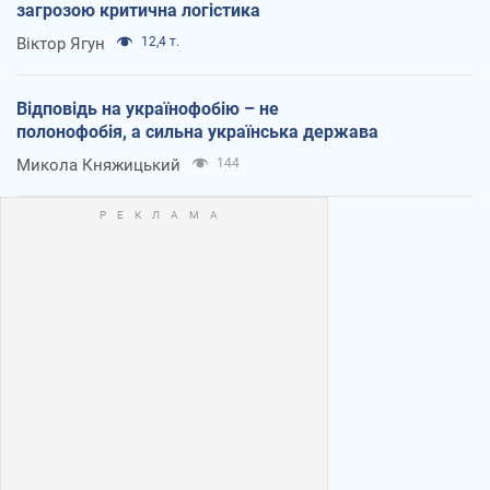
загрозою критична логістика
Віктор Ягун
12,4 т.
Відповідь на українофобію – не
полонофобія, а сильна українська держава
Микола Княжицький
144