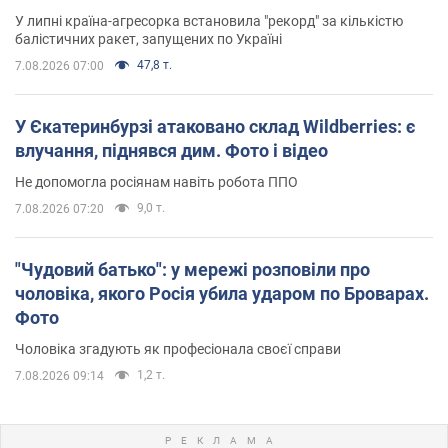
У липні країна-агресорка встановила "рекорд" за кількістю
балістичних ракет, запущених по Україні
47,8 т.
7.08.2026 07:00
У Єкатеринбурзі атаковано склад Wildberries: є
влучання, піднявся дим. Фото і відео
Не допомогла росіянам навіть робота ППО
9,0 т.
7.08.2026 07:20
"Чудовий батько": у мережі розповіли про
чоловіка, якого Росія убила ударом по Броварах.
Фото
Чоловіка згадують як професіонала своєї справи
1,2 т.
7.08.2026 09:14