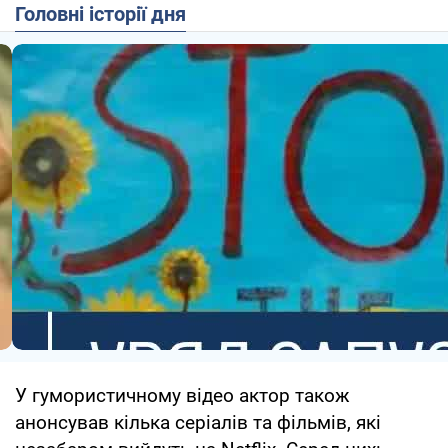
Головні історії дня
У гумористичному відео актор також
анонсував кілька серіалів та фільмів, які