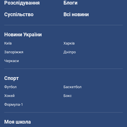
Розслідування
Блоги
Суспільство
Всі новини
Новини України
Київ
Харків
Запоріжжя
Дніпро
Черкаси
Спорт
Футбол
Баскетбол
Хокей
Бокс
Формула-1
Моя школа