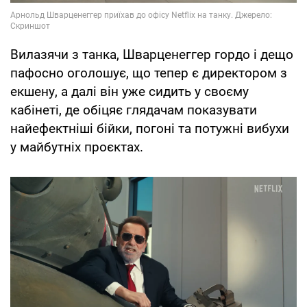
Вилазячи з танка, Шварценеггер гордо і дещо
пафосно оголошує, що тепер є директором з
екшену, а далі він уже сидить у своєму
кабінеті, де обіцяє глядачам показувати
найефектніші бійки, погоні та потужні вибухи
у майбутніх проєктах.