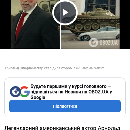
Play Video
Будьте першими у курсі головного —
підпишіться на Новини на OBOZ.UA у
Google
Підписатися
Легендарний американський актор Арнольд