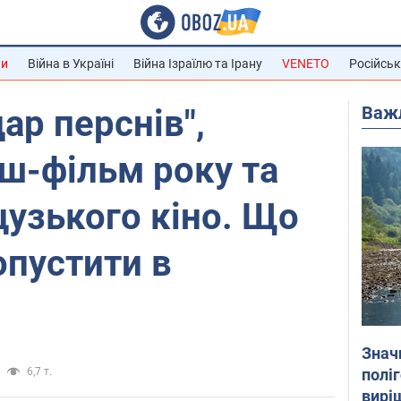
ни
Війна в Україні
Війна Ізраїлю та Ірану
VENETO
Російськ
Важ
ар перснів",
ш-фільм року та
узького кіно. Що
пустити в
Знач
полі
6,7 т.
вирі