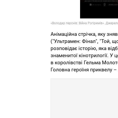
Анімаційна стрічка, яку зня
("Ультрамен: Фінал", "Той, щ
розповідає історію, яка від
знаменитої кінотрилогії. У 
в королівстві Гельма Молот
Головна героїня приквелу – 