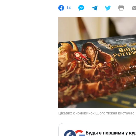
14
Будьте першими у кур