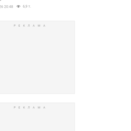
6,9 т.
26 20:48