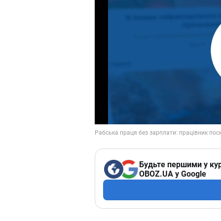
Будьте першими у кур
OBOZ.UA у Google