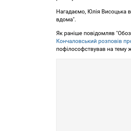
Нагадаємо, Юлія Висоцька в
вдома".
Як раніше повідомляв "Обоз
Кончаловський розповів пр
пофілософствував на тему ж