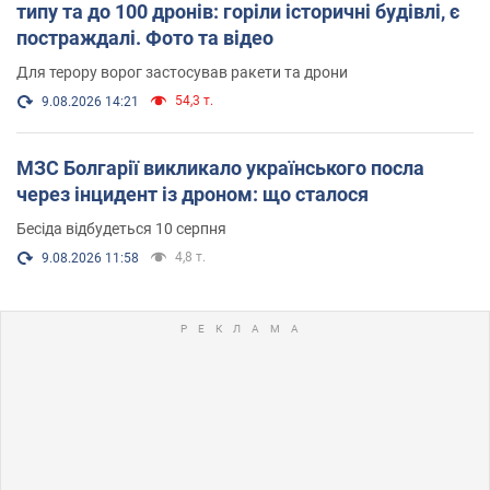
типу та до 100 дронів: горіли історичні будівлі, є
постраждалі. Фото та відео
Для терору ворог застосував ракети та дрони
54,3 т.
9.08.2026 14:21
МЗС Болгарії викликало українського посла
через інцидент із дроном: що сталося
Бесіда відбудеться 10 серпня
4,8 т.
9.08.2026 11:58