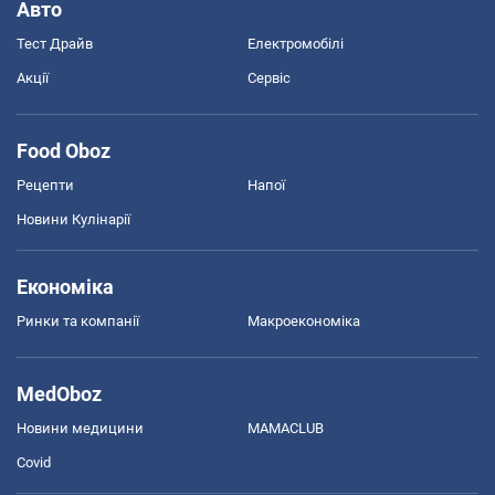
Авто
Тест Драйв
Електромобілі
Акції
Сервіс
Food Oboz
Рецепти
Напої
Новини Кулінарії
Економіка
Ринки та компанії
Макроекономіка
MedOboz
Новини медицини
MAMACLUB
Covid