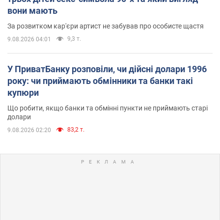
вони мають
За розвитком кар'єри артист не забував про особисте щастя
9,3 т.
9.08.2026 04:01
У ПриватБанку розповіли, чи дійсні долари 1996
року: чи приймають обмінники та банки такі
купюри
Що робити, якщо банки та обмінні пункти не приймають старі
долари
83,2 т.
9.08.2026 02:20