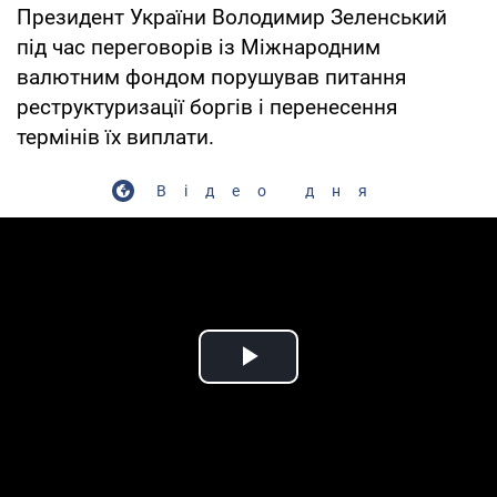
Президент України Володимир Зеленський
під час переговорів із Міжнародним
валютним фондом порушував питання
реструктуризації боргів і перенесення
термінів їх виплати.
Відео дня
Play Video