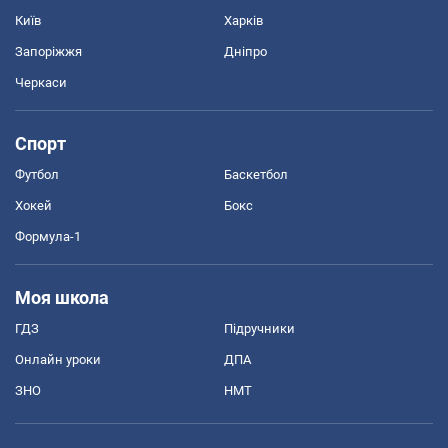
Київ
Харків
Запоріжжя
Дніпро
Черкаси
Спорт
Футбол
Баскетбол
Хокей
Бокс
Формула-1
Моя школа
ГДЗ
Підручники
Онлайн уроки
ДПА
ЗНО
НМТ