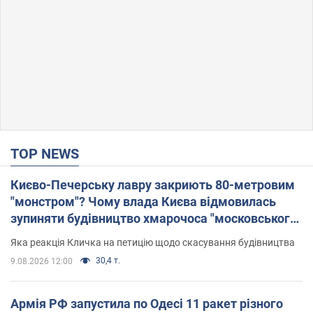
TOP NEWS
Києво-Печерську лавру закриють 80-метровим
"монстром"? Чому влада Києва відмовилась
зупиняти будівництво хмарочоса "московського
вірянина"
Яка реакція Кличка на петицію щодо скасування будівництва
30,4 т.
9.08.2026 12:00
Армія РФ запустила по Одесі 11 ракет різного