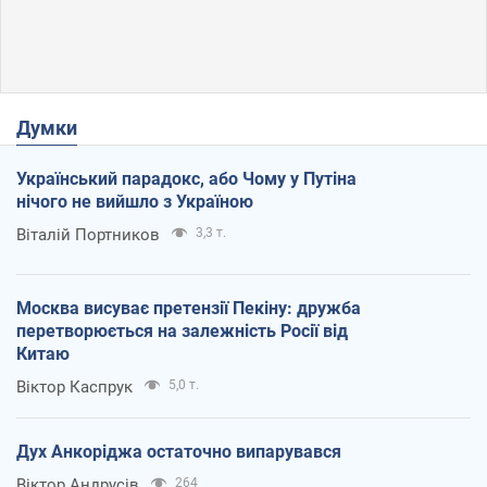
Думки
Український парадокс, або Чому у Путіна
нічого не вийшло з Україною
Віталій Портников
3,3 т.
Москва висуває претензії Пекіну: дружба
перетворюється на залежність Росії від
Китаю
Віктор Каспрук
5,0 т.
Дух Анкоріджа остаточно випарувався
Віктор Андрусів
264