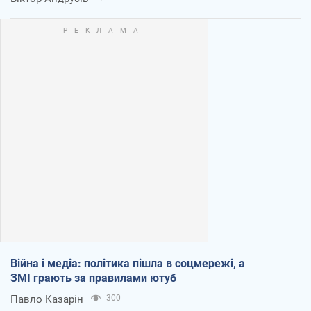
Війна і медіа: політика пішла в соцмережі, а
ЗМІ грають за правилами ютуб
Павло Казарін
300