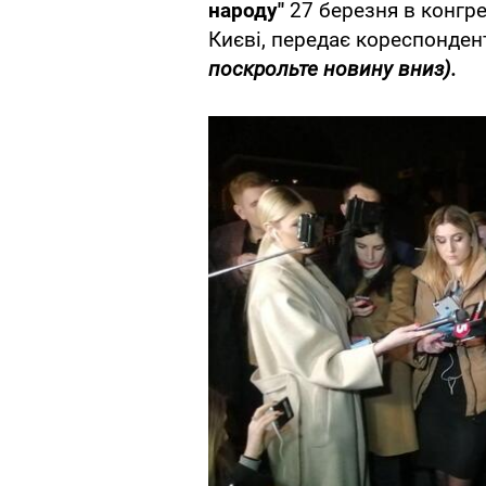
народу"
27 березня в конгре
Києві, передає кореспонде
поскрольте новину вниз).