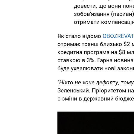
довести, що вони пон
зобов'язання (пасиви)
отримати компенсацію
Як стало відомо
OBOZREVAT
отримає транш близько $2 м
кредитна програма на $8 мл
ставкою в 3%. Гарна новина
буде ухвалювати нові закон
"Ніхто не хоче дефолту, том
Зеленський. Пріоритетом на
є зміни в державний бюджет