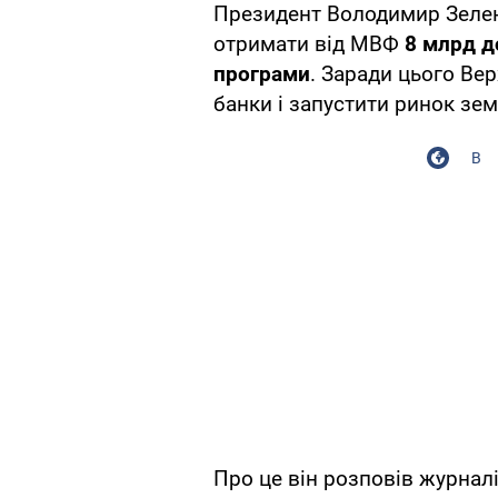
Президент Володимир Зелен
отримати від МВФ
8 млрд д
програми
. Заради цього Ве
банки і запустити ринок зем
В
Про це він розповів журнал