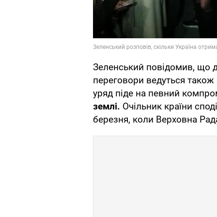
Зеленський повідомив, що д
переговори ведуться також 
уряд піде на певний компр
землі.
Очільник країни споді
березня, коли Верховна Рад