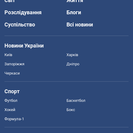
Світ
Життя
Розслідування
Блоги
Суспільство
Всі новини
Новини України
Київ
Харків
Запоріжжя
Дніпро
Черкаси
Спорт
Футбол
Баскетбол
Хокей
Бокс
Формула-1