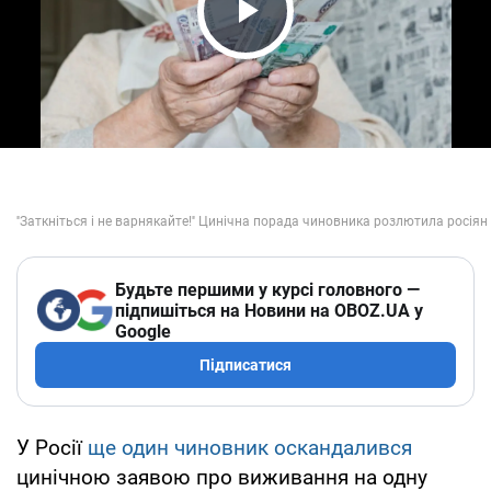
Play Video
Будьте першими у курсі головного —
підпишіться на Новини на OBOZ.UA у
Google
Підписатися
У Росії
ще один чиновник оскандалився
цинічною заявою про виживання на одну