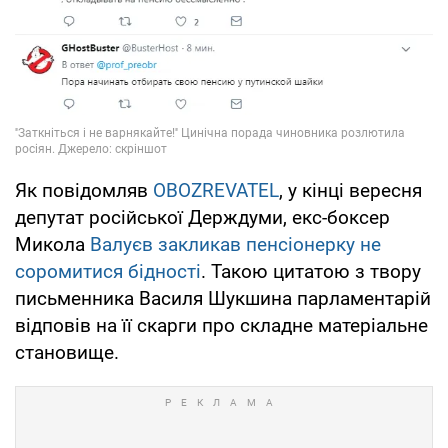
Як повідомляв
OBOZREVATEL
, у кінці вересня
депутат російської Держдуми, екс-боксер
Микола
Валуєв закликав пенсіонерку не
соромитися бідності
. Такою цитатою з твору
письменника Василя Шукшина парламентарій
відповів на її скарги про складне матеріальне
становище.