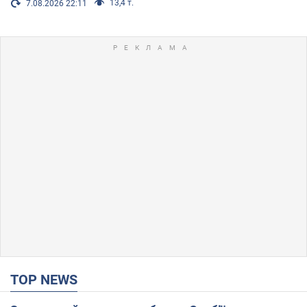
13,4 т.
7.08.2026 22:11
TOP NEWS