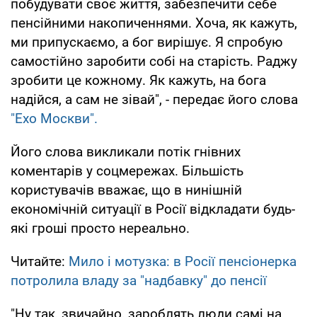
побудувати своє життя, забезпечити себе
пенсійними накопиченнями. Хоча, як кажуть,
ми припускаємо, а бог вирішує. Я спробую
самостійно заробити собі на старість. Раджу
зробити це кожному. Як кажуть, на бога
надійся, а сам не зівай", - передає його слова
"Ехо Москви".
Його слова викликали потік гнівних
коментарів у соцмережах. Більшість
користувачів вважає, що в нинішній
економічній ситуації в Росії відкладати будь-
які гроші просто нереально.
Читайте:
Мило і мотузка: в Росії пенсіонерка
потролила владу за "надбавку" до пенсії
"Ну так, звичайно, зароблять люди самі на