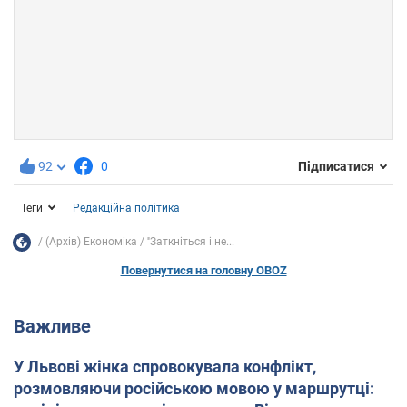
92
0
Підписатися
Теги
Редакційна політика
(Архів) Економіка
''Заткніться і не...
Повернутися на головну OBOZ
Важливе
У Львові жінка спровокувала конфлікт,
розмовляючи російською мовою у маршрутці: