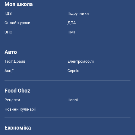
Моя школа
ГДЗ
Підручники
Онлайн уроки
ДПА
ЗНО
НМТ
Авто
Тест Драйв
Електромобілі
Акції
Сервіс
Food Oboz
Рецепти
Напої
Новини Кулінарії
Економіка