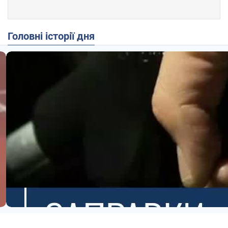
Головні історії дня