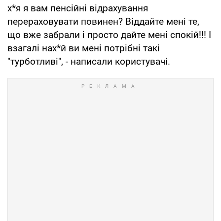
х*я я вам пенсійні відрахування
перераховувати повинен? Віддайте мені те,
що вже забрали і просто дайте мені спокій!!! І
взагалі нах*й ви мені потрібні такі
"турботливі", - написали користувачі.