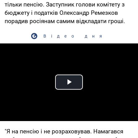
тільки пенсію. Заступник голови комітету з
бюджету і податків Олександр Ремезков
порадив росіянам самим відкладати гроші.
Відео дня
Play Video
"Я на пенсію і не розраховував. Намагався