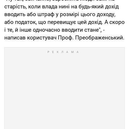
старість, коли влада нині на будь-який дохід
вводить або штраф у розмірі цього доходу,
або податок, що перевищує цей дохід. А скоро
і те, й інше одночасно вводити стане", -
написав користувач Проф. Преображенський.