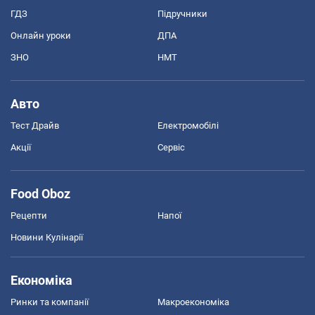
ГДЗ
Підручники
Онлайн уроки
ДПА
ЗНО
НМТ
Авто
Тест Драйв
Електромобілі
Акції
Сервіс
Food Oboz
Рецепти
Напої
Новини Кулінарії
Економіка
Ринки та компанії
Макроекономіка