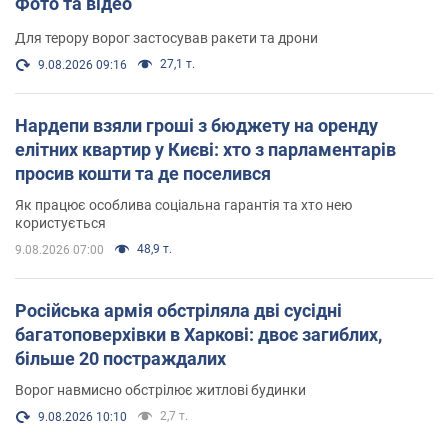
Фото та відео
Для терору ворог застосував ракети та дрони
27,1 т.
9.08.2026 09:16
Нардепи взяли гроші з бюджету на оренду
елітних квартир у Києві: хто з парламентарів
просив кошти та де поселився
Як працює особлива соціальна гарантія та хто нею
користується
48,9 т.
9.08.2026 07:00
Російська армія обстріляла дві сусідні
багатоповерхівки в Харкові: двоє загиблих,
більше 20 постраждалих
Ворог навмисно обстрілює житлові будинки
2,7 т.
9.08.2026 10:10