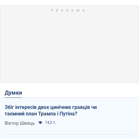
Думки
Збіг інтересів двох цинічних гравців чи
таємний план Трампа і Путіна?
Віктор Швець
14,3 т.