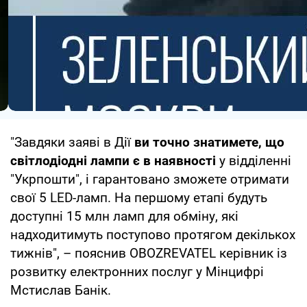
"Завдяки заяві в Дії
ви точно знатимете, що
світлодіодні лампи є в наявності
у відділенні
"Укрпошти", і гарантовано зможете отримати
свої 5 LED-ламп. На першому етапі будуть
доступні 15 млн ламп для обміну, які
надходитимуть поступово протягом декількох
тижнів", – пояснив OBOZREVATEL керівник із
розвитку електронних послуг у Мінцифрі
Мстислав Банік.