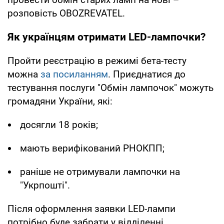
розповість OBOZREVATEL.
Як українцям отримати LED-лампочки?
Пройти реєстрацію в режимі бета-тесту
можна
за посиланням
. Приєднатися до
тестування послуги "Обмін лампочок" можуть
громадяни України, які:
досягли 18 років;
мають верифікований РНОКПП;
раніше не отримували лампочки на
"Укрпошті".
Після оформлення заявки LED-лампи
потрібно буде забрати у відділенні