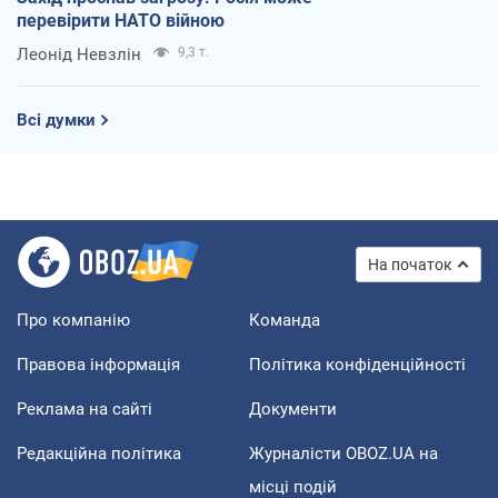
перевірити НАТО війною
Леонід Невзлін
9,3 т.
Всі думки
На початок
Про компанію
Команда
Правова інформація
Політика конфіденційності
Реклама на сайті
Документи
Редакційна політика
Журналісти OBOZ.UA на
місці подій