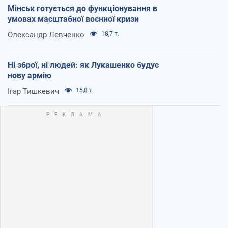
Мінськ готується до функціонування в
умовах масштабної воєнної кризи
Олександр Левченко
18,7 т.
Ні зброї, ні людей: як Лукашенко будує
нову армію
Ігар Тишкевич
15,8 т.