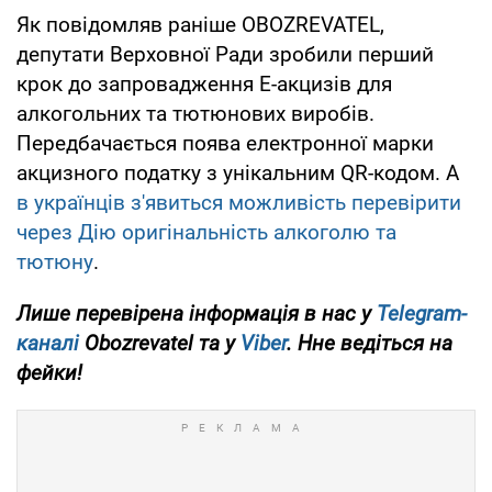
Як повідомляв раніше OBOZREVATEL,
депутати Верховної Ради зробили перший
крок до запровадження Е-акцизів для
алкогольних та тютюнових виробів.
Передбачається поява електронної марки
акцизного податку з унікальним QR-кодом. А
в українців з'явиться можливість перевірити
через Дію оригінальність алкоголю та
тютюну
.
Лише перевірена інформація в нас у
Telegram-
каналі
Obozrevatel та у
Viber
. Нне ведіться на
фейки!