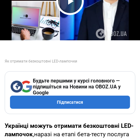
Play Video
Будьте першими у курсі головного —
підпишіться на Новини на OBOZ.UA у
Google
Підписатися
Українці можуть отримати безкоштовні LED-
лампочок
,наразі на етапі бета-тесту послуга