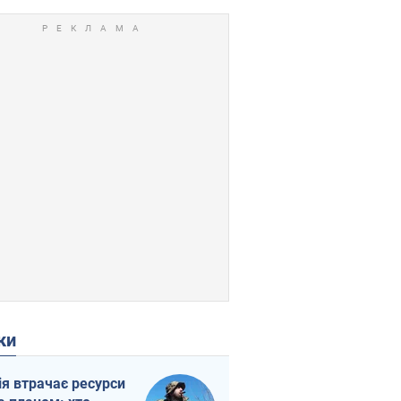
ки
ія втрачає ресурси