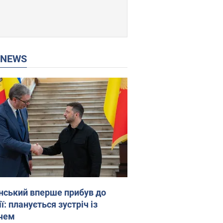
P NEWS
нський вперше прибув до
ї: планується зустріч із
чем