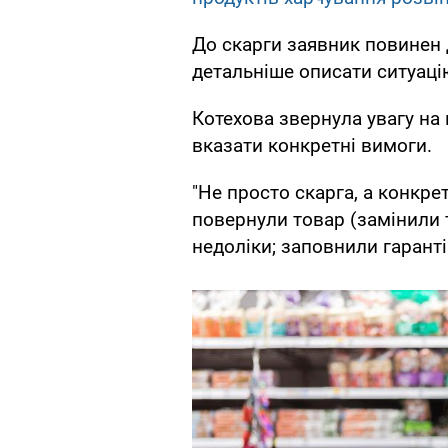
До скарги заявник повинен 
детальніше описати ситуаці
Котехова звернула увагу на
вказати конкретні вимоги.
"Не просто скарга, а конкрет
повернули товар (замінили 
недоліки; заповнили гарант