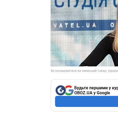
Будьте першими у кур
OBOZ.UA у Google