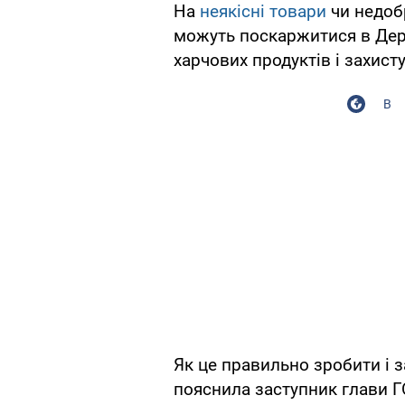
На
неякісні товари
чи недобр
можуть поскаржитися в Дер
харчових продуктів і захист
В
Як це правильно зробити і з
пояснила заступник глави Г