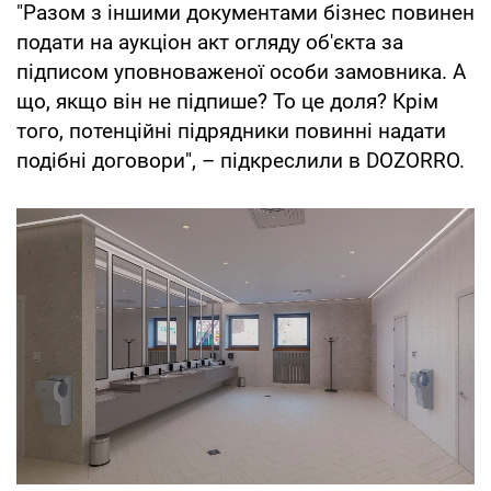
"Разом з іншими документами бізнес повинен
подати на аукціон акт огляду об'єкта за
підписом уповноваженої особи замовника. А
що, якщо він не підпише? То це доля? Крім
того, потенційні підрядники повинні надати
подібні договори", – підкреслили в DOZORRO.