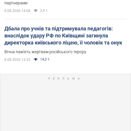
партнерами
2,4 т.
8.08.2026 14:08
Дбала про учнів та підтримувала педагогів:
внаслідок удару РФ по Київщині загинула
директорка київського ліцею, її чоловік та онук
Вічна пам'ять жертвам російського терору
14,3 т.
8.08.2026 13:32