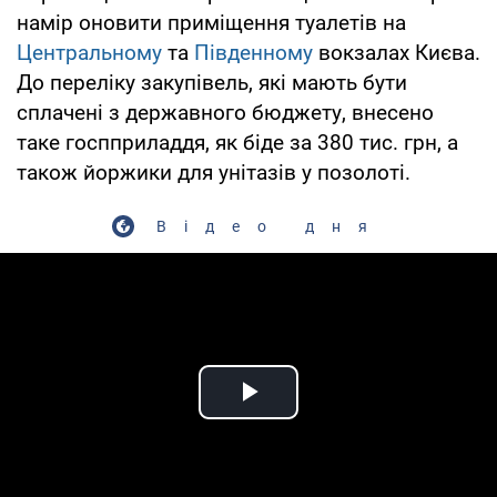
намір оновити приміщення туалетів на
Центральному
та
Південному
вокзалах Києва.
До переліку закупівель, які мають бути
сплачені з державного бюджету, внесено
таке госпприладдя, як біде за 380 тис. грн, а
також йоржики для унітазів у позолоті.
Відео дня
Play Video