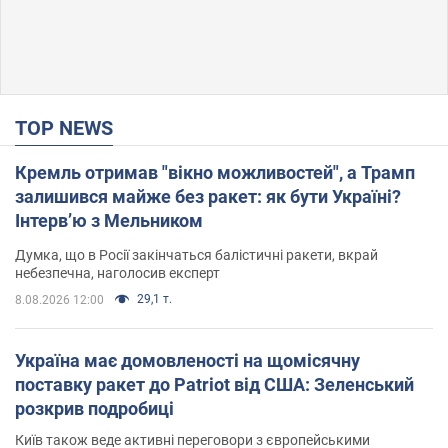
TOP NEWS
Кремль отримав "вікно можливостей", а Трамп
залишився майже без ракет: як бути Україні?
Інтерв’ю з Мельником
Думка, що в Росії закінчаться балістичні ракети, вкрай
небезпечна, наголосив експерт
29,1 т.
8.08.2026 12:00
Україна має домовленості на щомісячну
поставку ракет до Patriot від США: Зеленський
розкрив подробиці
Київ також веде активні переговори з європейськими