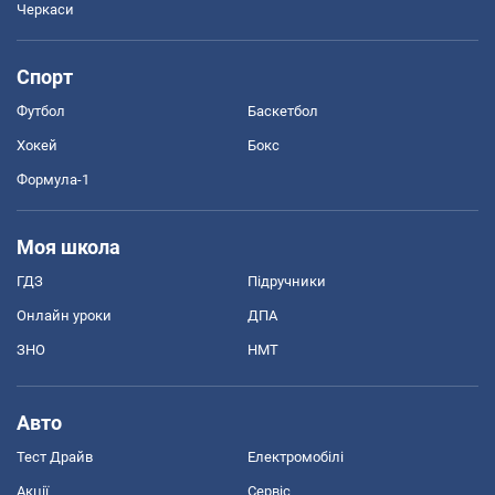
Черкаси
Спорт
Футбол
Баскетбол
Хокей
Бокс
Формула-1
Моя школа
ГДЗ
Підручники
Онлайн уроки
ДПА
ЗНО
НМТ
Авто
Тест Драйв
Електромобілі
Акції
Сервіс