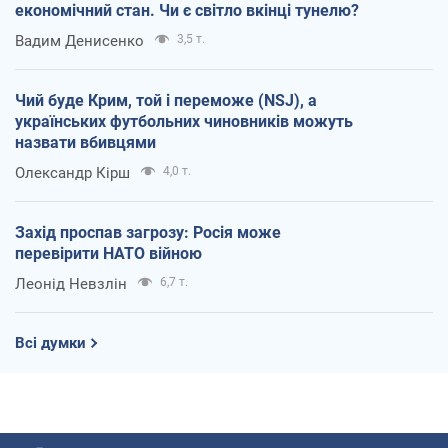
економічний стан. Чи є світло вкінці тунелю?
Вадим Денисенко
3,5 т.
Чий буде Крим, той і переможе (NSJ), а
українських футбольних чиновників можуть
назвати вбивцями
Олександр Кірш
4,0 т.
Захід проспав загрозу: Росія може
перевірити НАТО війною
Леонід Невзлін
6,7 т.
Всі думки