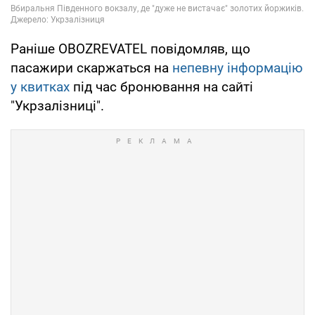
Раніше OBOZREVATEL повідомляв, що
пасажири скаржаться на
непевну інформацію
у квитках
під час бронювання на сайті
"Укрзалізниці".