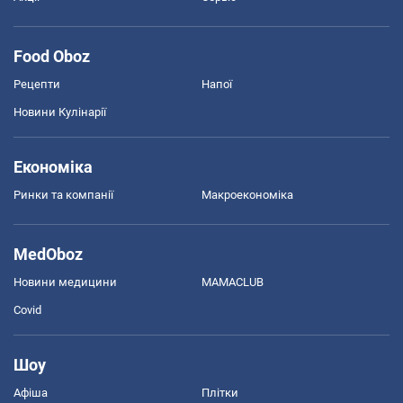
Food Oboz
Рецепти
Напої
Новини Кулінарії
Економіка
Ринки та компанії
Макроекономіка
MedOboz
Новини медицини
MAMACLUB
Covid
Шоу
Афіша
Плітки