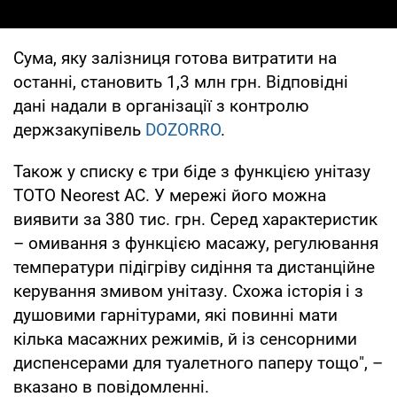
Сума, яку залізниця готова витратити на
останні, становить 1,3 млн грн. Відповідні
дані надали в організації з контролю
держзакупівель
DOZORRO
.
Також у списку є три біде з функцією унітазу
TOTO Neorest AC. У мережі його можна
виявити за 380 тис. грн. Серед характеристик
– омивання з функцією масажу, регулювання
температури підігріву сидіння та дистанційне
керування змивом унітазу. Схожа історія і з
душовими гарнітурами, які повинні мати
кілька масажних режимів, й із сенсорними
диспенсерами для туалетного паперу тощо", –
вказано в повідомленні.