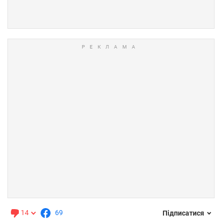
14
69
Підписатися