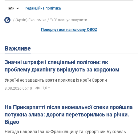
Теги
Редакційна політика
(Архів) Економіка
"УЗ" планує закупити...
Повернутися на головну OBOZ
Важливе
Значні штрафи і спеціальні полігони: як
проблему джипінгу вирішують за кордоном
Україні не завадить взяти приклад із країн Європи
1,6 т.
8.08.2026 05:10
На Прикарпатті після аномальної спеки пройшла
потужна злива: дороги перетворились на річки.
Відео
Негода накрила Івано-Франківщину та курортний Буковель