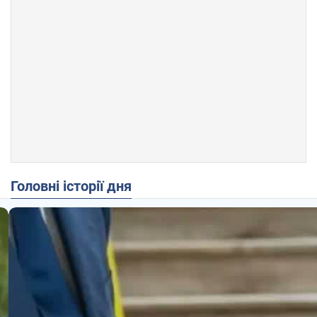
Головні історії дня