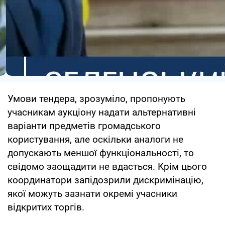
Умови тендера, зрозуміло, пропонують
учасникам аукціону надати альтернативні
варіанти предметів громадського
користування, але оскільки аналоги не
допускають меншої функціональності, то
свідомо заощадити не вдасться. Крім цього
координатори запідозрили дискримінацію,
якої можуть зазнати окремі учасники
відкритих торгів.