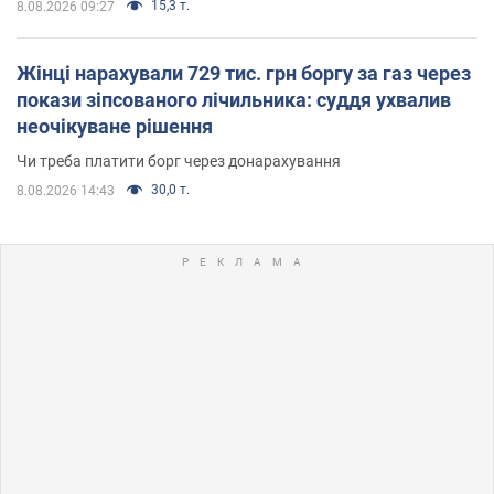
15,3 т.
8.08.2026 09:27
Жінці нарахували 729 тис. грн боргу за газ через
покази зіпсованого лічильника: суддя ухвалив
неочікуване рішення
Чи треба платити борг через донарахування
30,0 т.
8.08.2026 14:43