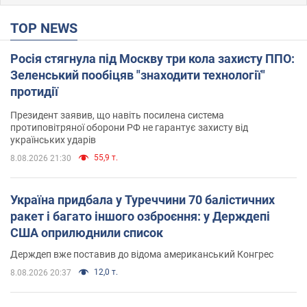
TOP NEWS
Росія стягнула під Москву три кола захисту ППО:
Зеленський пообіцяв "знаходити технології"
протидії
Президент заявив, що навіть посилена система
протиповітряної оборони РФ не гарантує захисту від
українських ударів
55,9 т.
8.08.2026 21:30
Україна придбала у Туреччини 70 балістичних
ракет і багато іншого озброєння: у Держдепі
США оприлюднили список
Держдеп вже поставив до відома американський Конгрес
12,0 т.
8.08.2026 20:37