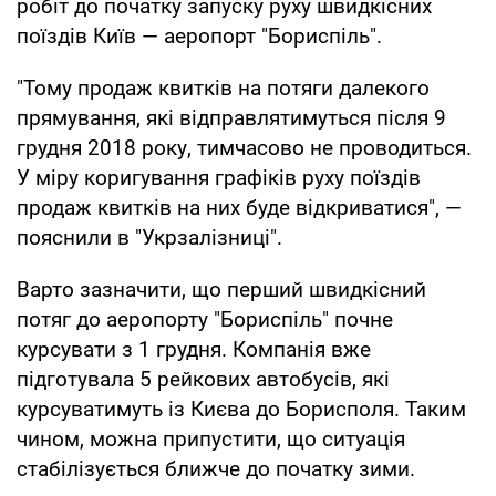
робіт до початку запуску руху швидкісних
поїздів Київ — аеропорт "Бориспіль".
"Тому продаж квитків на потяги далекого
прямування, які відправлятимуться після 9
грудня 2018 року, тимчасово не проводиться.
У міру коригування графіків руху поїздів
продаж квитків на них буде відкриватися", —
пояснили в "Укрзалізниці".
Варто зазначити, що перший швидкісний
потяг до аеропорту "Бориспіль" почне
курсувати з 1 грудня. Компанія вже
підготувала 5 рейкових автобусів, які
курсуватимуть із Києва до Борисполя. Таким
чином, можна припустити, що ситуація
стабілізується ближче до початку зими.