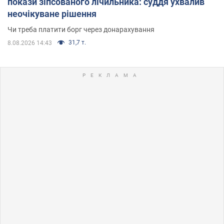
покази зіпсованого лічильника: суддя ухвалив
неочікуване рішення
Чи треба платити борг через донарахування
31,7 т.
8.08.2026 14:43