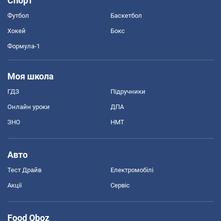
Спорт
Футбол
Баскетбол
Хокей
Бокс
Формула-1
Моя школа
ГДЗ
Підручники
Онлайн уроки
ДПА
ЗНО
НМТ
Авто
Тест Драйв
Електромобілі
Акції
Сервіс
Food Oboz