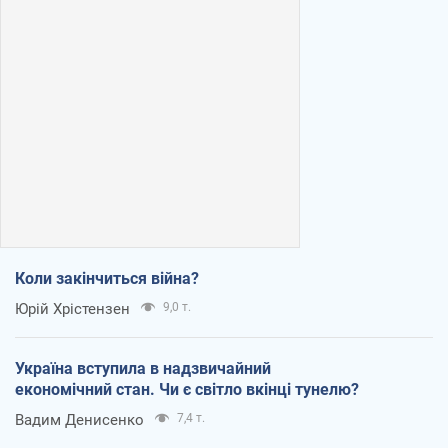
Коли закінчиться війна?
Юрій Хрістензен
9,0 т.
Україна вступила в надзвичайний
економічний стан. Чи є світло вкінці тунелю?
Вадим Денисенко
7,4 т.