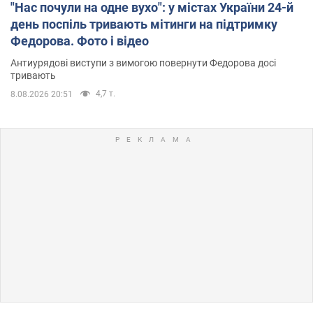
"Нас почули на одне вухо": у містах України 24-й
день поспіль тривають мітинги на підтримку
Федорова. Фото і відео
Антиурядові виступи з вимогою повернути Федорова досі
тривають
4,7 т.
8.08.2026 20:51