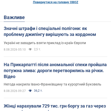
Повернутися на головну OBOZ
Важливе
Значні штрафи і спеціальні полігони: як
проблему джипінгу вирішують за кордоном
Україні не завадить взяти приклад із країн Європи
2,5 т.
8.08.2026 05:10
На Прикарпатті після аномальної спеки пройшла
потужна злива: дороги перетворились на річки.
Відео
Негода накрила Івано-Франківщину та курортний Буковель
36,2 т.
8.08.2026 09:27
Жінці нарахували 729 тис. грн боргу за газ через