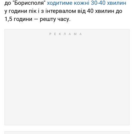
до "Борисполя"
ходитиме кожні 30-40 хвилин
у години пік і з інтервалом від 40 хвилин до
1,5 години — решту часу.