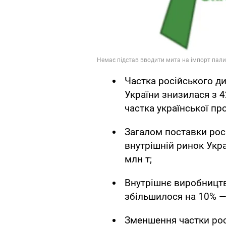
Частка російського д
України знизилася з 4
частка української пр
Загалом поставки рос
внутрішній ринок Укра
млн т;
Внутрішнє виробництв
збільшилося на 10% — 
Зменшення частки рос