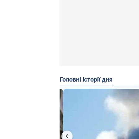
Головні історії дня