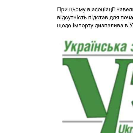
При цьому в асоціації навел
відсутність підстав для по
щодо імпорту дизпалива в У