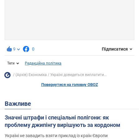
9
0
Підписатися
Теги
Редакційна політика
(Архів) Економіка
Україні доведеться виплатити...
Повернутися на головну OBOZ
Важливе
Значні штрафи і спеціальні полігони: як
проблему джипінгу вирішують за кордоном
Україні не завадить взяти приклад із країн Європи