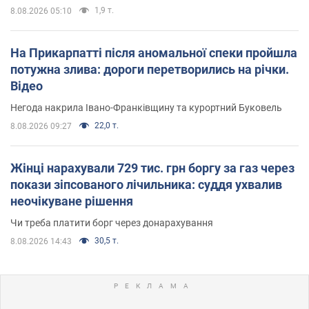
1,9 т.
8.08.2026 05:10
На Прикарпатті після аномальної спеки пройшла
потужна злива: дороги перетворились на річки.
Відео
Негода накрила Івано-Франківщину та курортний Буковель
22,0 т.
8.08.2026 09:27
Жінці нарахували 729 тис. грн боргу за газ через
покази зіпсованого лічильника: суддя ухвалив
неочікуване рішення
Чи треба платити борг через донарахування
30,5 т.
8.08.2026 14:43