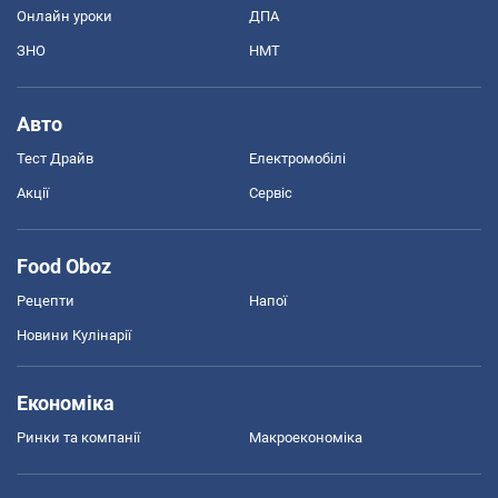
Онлайн уроки
ДПА
ЗНО
НМТ
Авто
Тест Драйв
Електромобілі
Акції
Сервіс
Food Oboz
Рецепти
Напої
Новини Кулінарії
Економіка
Ринки та компанії
Макроекономіка