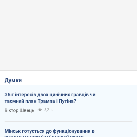
Думки
Збіг інтересів двох цинічних гравців чи
таємний план Трампа і Путіна?
Віктор Швець
8,2 т.
Мінськ готується до функціонування в