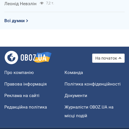
Леонід Невзлін
7,2 т.
Всі думки
На початок
Про компанію
Команда
Правова інформація
Політика конфіденційності
Реклама на сайті
Документи
Редакційна політика
Журналісти OBOZ.UA на
місці подій