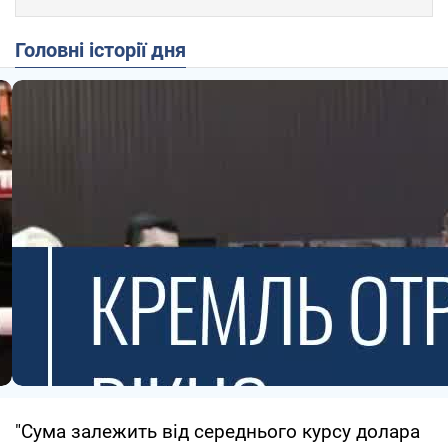
Головні історії дня
"Сума залежить від середнього курсу долара