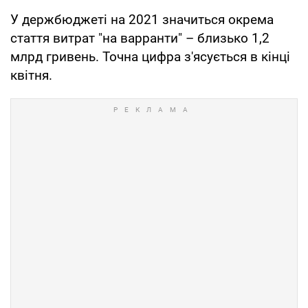
У держбюджеті на 2021 значиться окрема
стаття витрат "на варранти" – близько 1,2
млрд гривень. Точна цифра з'ясується в кінці
квітня.