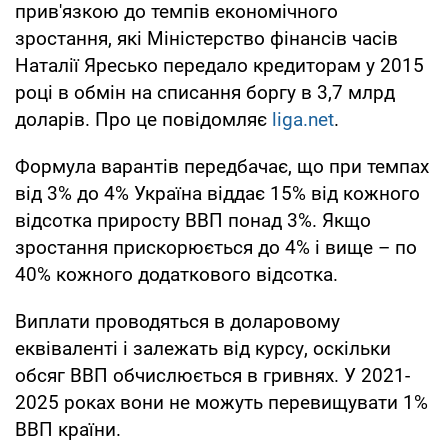
прив'язкою до темпів економічного
зростання, які Міністерство фінансів часів
Наталії Яресько передало кредиторам у 2015
році в обмін на списання боргу в 3,7 млрд
доларів. Про це повідомляє
liga.net
.
Формула варантів передбачає, що при темпах
від 3% до 4% Україна віддає 15% від кожного
відсотка приросту ВВП понад 3%. Якщо
зростання прискорюється до 4% і вище – по
40% кожного додаткового відсотка.
Виплати проводяться в доларовому
еквіваленті і залежать від курсу, оскільки
обсяг ВВП обчислюється в гривнях. У 2021-
2025 роках вони не можуть перевищувати 1%
ВВП країни.