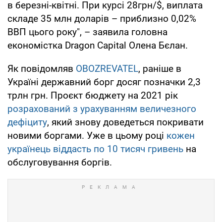
в березні-квітні. При курсі 28грн/$, виплата
складе 35 млн доларів – приблизно 0,02%
ВВП цього року", – заявила головна
економістка Dragon Capital Олена Бєлан.
Як повідомляв
OBOZREVATEL
, раніше в
Україні державний борг досяг позначки 2,3
трлн грн. Проєкт бюджету на 2021 рік
розрахований з урахуванням величезного
дефіциту
, який знову доведеться покривати
новими боргами. Уже в цьому році
кожен
українець віддасть по 10 тисяч гривень
на
обслуговування боргів.