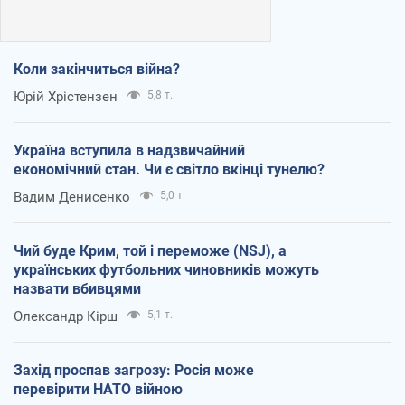
Коли закінчиться війна?
Юрій Хрістензен
5,8 т.
Україна вступила в надзвичайний
економічний стан. Чи є світло вкінці тунелю?
Вадим Денисенко
5,0 т.
Чий буде Крим, той і переможе (NSJ), а
українських футбольних чиновників можуть
назвати вбивцями
Олександр Кірш
5,1 т.
Захід проспав загрозу: Росія може
перевірити НАТО війною