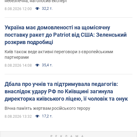
небезпечна, наголосив експерт
32,2 т.
8.08.2026 12:00
Україна має домовленості на щомісячну
поставку ракет до Patriot від США: Зеленський
розкрив подробиці
Київ також веде активні переговори з європейськими
партнерами
35,4 т.
8.08.2026 14:08
Дбала про учнів та підтримувала педагогів:
внаслідок удару РФ по Київщині загинула
директорка київського ліцею, її чоловік та онук
Вічна пам'ять жертвам російського терору
17,2 т.
8.08.2026 13:32