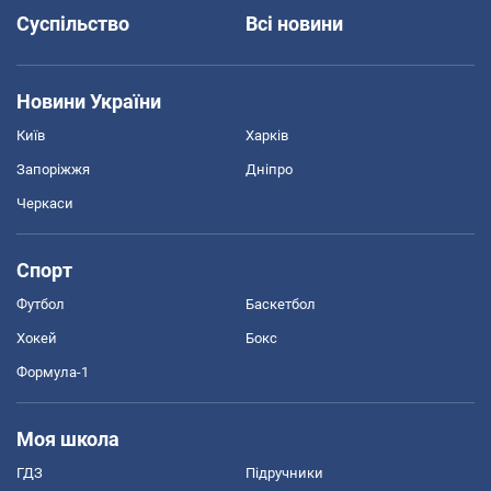
Суспільство
Всі новини
Новини України
Київ
Харків
Запоріжжя
Дніпро
Черкаси
Спорт
Футбол
Баскетбол
Хокей
Бокс
Формула-1
Моя школа
ГДЗ
Підручники