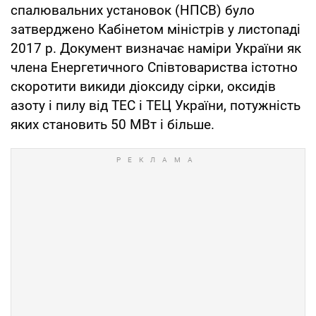
спалювальних установок (НПСВ) було
затверджено Кабінетом міністрів у листопаді
2017 р. Документ визначає наміри України як
члена Енергетичного Співтовариства істотно
скоротити викиди діоксиду сірки, оксидів
азоту і пилу від ТЕС і ТЕЦ України, потужність
яких становить 50 МВт і більше.