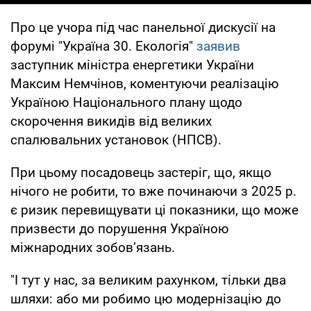
Про це учора під час панельної дискусії на
форумі "Україна 30. Екологія"
заявив
заступник міністра енергетики України
Максим Немчінов, коментуючи реалізацію
Україною Національного плану щодо
скорочення викидів від великих
спалювальних установок (НПСВ).
При цьому посадовець застеріг, що, якщо
нічого не робити, то вже починаючи з 2025 р.
є ризик перевищувати ці показники, що може
призвести до порушення Україною
міжнародних зобов’язань.
"І тут у нас, за великим рахунком, тільки два
шляхи: або ми робимо цю модернізацію до