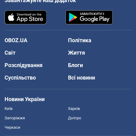
Завантажуйте наш додаток
OBOZ.UA
Політика
Світ
Життя
Розслідування
Блоги
Суспільство
Всі новини
Новини України
Київ
Харків
Запоріжжя
Дніпро
Черкаси