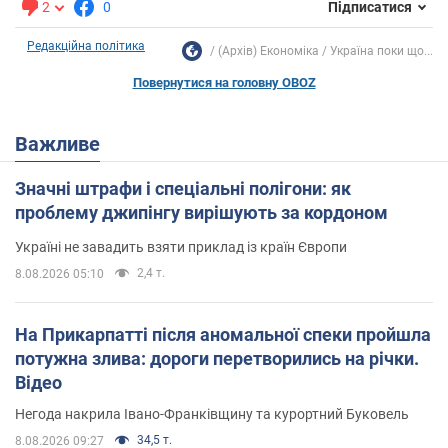
2
0
Підписатися
Редакційна політика
(Архів) Економіка
Україна поки що...
Повернутися на головну OBOZ
Важливе
Значні штрафи і спеціальні полігони: як
проблему джипінгу вирішують за кордоном
Україні не завадить взяти приклад із країн Європи
2,4 т.
8.08.2026 05:10
На Прикарпатті після аномальної спеки пройшла
потужна злива: дороги перетворились на річки.
Відео
Негода накрила Івано-Франківщину та курортний Буковель
34,5 т.
8.08.2026 09:27