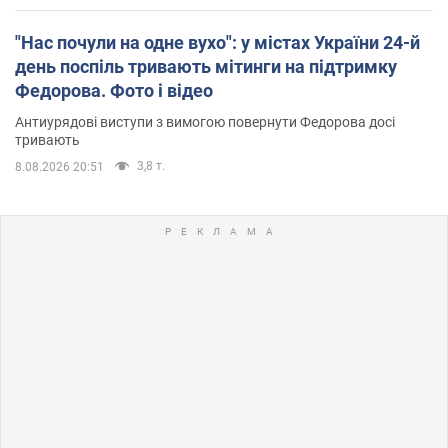
"Нас почули на одне вухо": у містах України 24-й
день поспіль тривають мітинги на підтримку
Федорова. Фото і відео
Антиурядові виступи з вимогою повернути Федорова досі
тривають
3,8 т.
8.08.2026 20:51