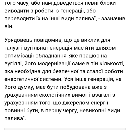
того часу, або нам доведеться певні блоки
виводити з роботи, з генерації, або
переводити їх на інші види палива", - зазначив
він.
Урядовець повідомив, що це виклик для
галузі і вугільна генерація має йти шляхом
оптимізації обладнання, яке працює на
вугіллі, його модернізації саме в тій кількості,
яка необхідна для безпечної та сталої роботи
енергетичної системи. Уся інша генерація, на
його думку, має бути побудована вже з
урахуванням екологічних вимог і взагалі з
урахуванням того, що джерелом енергії
повинні бути, в першу чергу, невикопні види
палива".