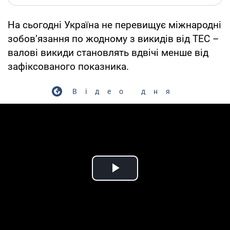
На сьогодні Україна не перевищує міжнародні
зобов’язання по жодному з викидів від ТЕС –
валові викиди становлять вдвічі менше від
зафіксованого показника.
Відео дня
Play Video