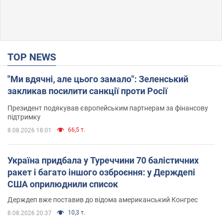
TOP NEWS
"Ми вдячні, але цього замало": Зеленський
закликав посилити санкції проти Росії
Президент подякував європейським партнерам за фінансову
підтримку
66,5 т.
8.08.2026 18:01
Україна придбала у Туреччини 70 балістичних
ракет і багато іншого озброєння: у Держдепі
США оприлюднили список
Держдеп вже поставив до відома американський Конгрес
10,3 т.
8.08.2026 20:37