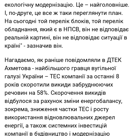
екологічну модернізацію. Це – найголовніше.
І, по-друге, це все ж таки переглянути план.
На сьогодні той перелік блоків, той перелік
обладнання, який є в НПСВ, він не відповідає
реальній картині, він не відповідає ситуації в
країні" - зазначив він.
Нагадаємо, як раніше повідомляли в ДТЕК
Ахметова - найбільшого гравця вугільної
галузі України – ТЕС компанії за останні 8
років скоротили викиди забруднюючих
речовин на 58%. Скорочення викидів
відбулося за рахунок зміни енергобалансу,
зокрема, зниження частки ТЕС і росту
використання відновлювальних джерел
енергії, а також системних інвестицій
компанії в будівництво і модернізацію