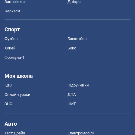
Запоріжжя
Дніпро
Черкаси
Спорт
Футбол
Баскетбол
Хокей
Бокс
Формула-1
Моя школа
ГДЗ
Підручники
Онлайн уроки
ДПА
ЗНО
НМТ
Авто
Тест Драйв
Електромобілі