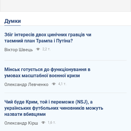
Думки
Збіг інтересів двох цинічних гравців чи
таємний план Трампа і Путіна?
Віктор Швець
2,2 т.
Мінськ готується до функціонування в
умовах масштабної воєнної кризи
Олександр Левченко
4,1 т.
Чий буде Крим, той і переможе (NSJ), а
українських футбольних чиновників можуть
назвати вбивцями
Олександр Кірш
1,6 т.