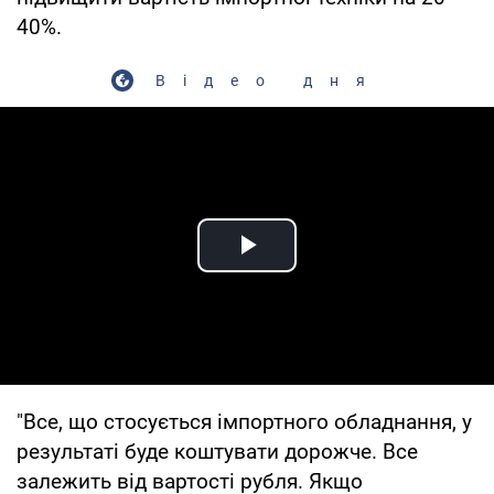
40%.
Відео дня
Play Video
"Все, що стосується імпортного обладнання, у
результаті буде коштувати дорожче. Все
залежить від вартості рубля. Якщо