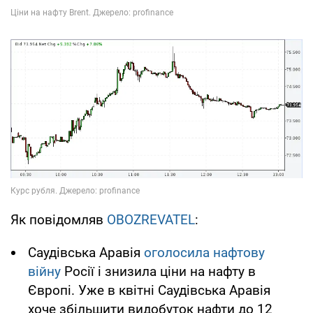
Як повідомляв
OBOZREVATEL
:
Саудівська Аравія
оголосила нафтову
війну
Росії і знизила ціни на нафту в
Європі. Уже в квітні Саудівська Аравія
хоче збільшити видобуток нафти до 12