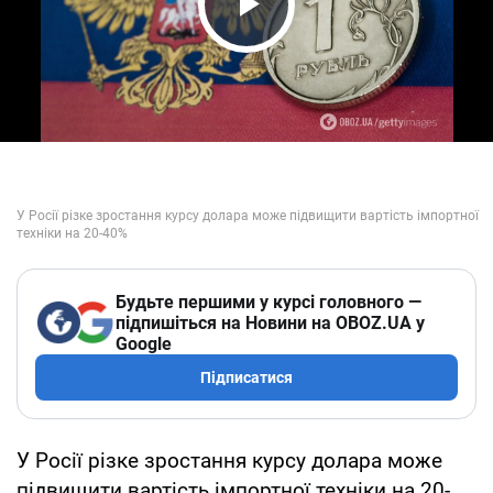
Play Video
Будьте першими у курсі головного —
підпишіться на Новини на OBOZ.UA у
Google
Підписатися
У Росії різке зростання курсу долара може
підвищити вартість імпортної техніки на 20-