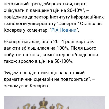
негативний тренд збережеться, варто
очікувати підвищення цін на 20-40%", –
повідомив директор Інституту інформаційних
технологій університету "Синергія" Станіслав
Косарєв у коментарі "
РІА Новини
".
Експерт нагадав, що в 2014 році вартість
валюти збільшилася на 100%. Після цього
побутова техніка, комп'ютерне обладнання
також зросло в ціні на 50-100%.
"Будемо сподіватися, що зараз такий
драматичний сценарій не повториться", –
резюмував Косарєв.