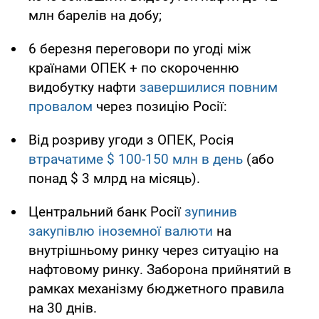
млн барелів на добу;
6 березня переговори по угоді між
країнами ОПЕК + по скороченню
видобутку нафти
завершилися повним
провалом
через позицію Росії:
Від розриву угоди з ОПЕК, Росія
втрачатиме $ 100-150 млн в день
(або
понад $ 3 млрд на місяць).
Центральний банк Росії
зупинив
закупівлю іноземної валюти
на
внутрішньому ринку через ситуацію на
нафтовому ринку. Заборона прийнятий в
рамках механізму бюджетного правила
на 30 днів.