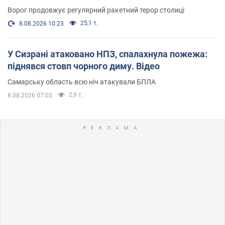
Ворог продовжує регулярний ракетний терор столиці
25,1 т.
8.08.2026 10:23
У Сизрані атаковано НПЗ, спалахнула пожежа:
піднявся стовп чорного диму. Відео
Самарську область всю ніч атакували БПЛА
2,9 т.
8.08.2026 07:03