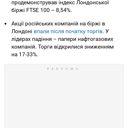
продемонстрував індекс Лондонської
біржі FTSE 100 – 8,54%.
Акції російських компаній на біржі в
Лондоні
впали після початку торгів
. У
лідерах падіння – папери нафтогазових
компаній. Торги відкрилися зниженням
на 17-33%.