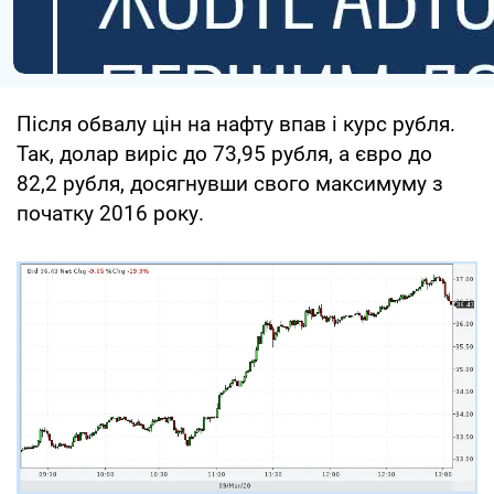
Після обвалу цін на нафту впав і курс рубля.
Так, долар виріс до 73,95 рубля, а євро до
82,2 рубля, досягнувши свого максимуму з
початку 2016 року.