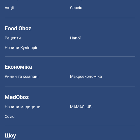
Акції
Сервіс
Food Oboz
Рецепти
Напої
Новини Кулінарії
Економіка
Ринки та компанії
Макроекономіка
MedOboz
Новини медицини
MAMACLUB
Covid
Шоу