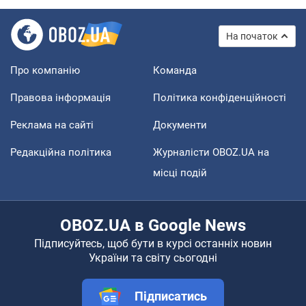
На початок
Про компанію
Команда
Правова інформація
Політика конфіденційності
Реклама на сайті
Документи
Редакційна політика
Журналісти OBOZ.UA на
місці подій
OBOZ.UA в Google News
Підписуйтесь, щоб бути в курсі останніх новин
України та світу сьогодні
Підписатись