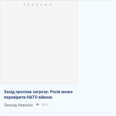
Захід проспав загрозу: Росія може
перевірити НАТО війною
Леонід Невзлін
5,4 т.