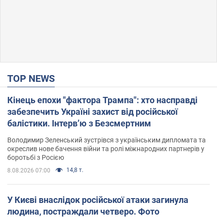
TOP NEWS
Кінець епохи "фактора Трампа": хто насправді
забезпечить Україні захист від російської
балістики. Інтерв’ю з Безсмертним
Володимир Зеленський зустрівся з українським дипломата та
окреслив нове бачення війни та ролі міжнародних партнерів у
боротьбі з Росією
14,8 т.
8.08.2026 07:00
У Києві внаслідок російської атаки загинула
людина, постраждали четверо. Фото