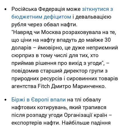
Російська Федерація може
зіткнутися з
бюджетним дефіцитом
і девальвацією
рубля через обвал нафти.
"Навряд чи Москва розраховувала на те,
що ціни на нафту впадуть до майже 30
доларів – ймовірно, це дуже неприємний
сюрприз в тому числі для тих, хто
приймав рішення про вихід з угоди", –
повідомив старший директор групи з
природних ресурсів і сировинних товарів
агентства Fitch Дмитро Маринченко.
Біржі в Європі впали
на тлі обвалу
нафтових котирувань, який трапився
після розпаду угоди Організації країн –
експортерів нафти. Найбільше падіння